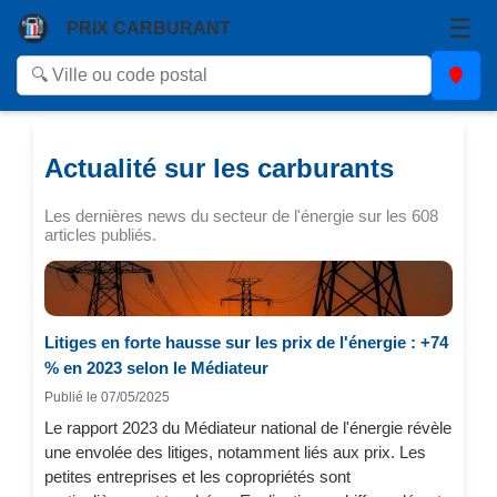
☰
PRIX CARBURANT
Actualité sur les carburants
Les dernières news du secteur de l'énergie sur les 608
articles publiés.
Litiges en forte hausse sur les prix de l'énergie : +74
% en 2023 selon le Médiateur
Publié le 07/05/2025
Le rapport 2023 du Médiateur national de l'énergie révèle
une envolée des litiges, notamment liés aux prix. Les
petites entreprises et les copropriétés sont