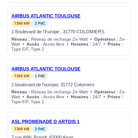
AIRBUS ATLANTIC TOULOUSE
7360 kW
2 PdC
1 Boulevard de l'Europe , 31770 COLOMIERS
Réseau :
Réseau de recharge Ze-Watt •
Opérateur :
Ze-
Watt •
Accès :
Accès libre •
Horaires :
24/7 •
Prises :
Type E/F, Type 2
AIRBUS ATLANTIC TOULOUSE
7360 kW
1 PdC
1 boulevard de l'europe, 31772 Colomiers
Réseau :
Réseau de recharge Ze-Watt •
Opérateur :
Ze-
Watt •
Accès :
Accès libre •
Horaires :
24/7 •
Prises :
Type E/F, Type 2
ASL PROMENADE D ARTOIS 1
7360 kW
2 PdC
7 rue Willy Brandt, 62000 Arras