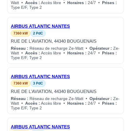
Watt •
Accès :
Accès libre •
Horaires :
24/7 •
Prises :
Type E/F, Type 2
AIRBUS ATLANTIC NANTES
7360 kW
2 PdC
RUE DE L'AVIATION, 44340 BOUGUENAIS
Réseau :
Réseau de recharge Ze-Watt •
Opérateur :
Ze-
Watt •
Accès :
Accès libre •
Horaires :
24/7 •
Prises :
Type E/F, Type 2
AIRBUS ATLANTIC NANTES
7360 kW
3 PdC
RUE DE L'AVIATION, 44340 BOUGUENAIS
Réseau :
Réseau de recharge Ze-Watt •
Opérateur :
Ze-
Watt •
Accès :
Accès libre •
Horaires :
24/7 •
Prises :
Type E/F, Type 2
AIRBUS ATLANTIC NANTES