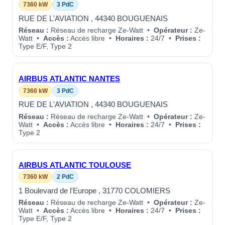
7360 kW
3 PdC
RUE DE L'AVIATION , 44340 BOUGUENAIS
Réseau :
Réseau de recharge Ze-Watt •
Opérateur :
Ze-
Watt •
Accès :
Accès libre •
Horaires :
24/7 •
Prises :
Type E/F, Type 2
AIRBUS ATLANTIC NANTES
7360 kW
3 PdC
RUE DE L'AVIATION , 44340 BOUGUENAIS
Réseau :
Réseau de recharge Ze-Watt •
Opérateur :
Ze-
Watt •
Accès :
Accès libre •
Horaires :
24/7 •
Prises :
Type 2
AIRBUS ATLANTIC TOULOUSE
7360 kW
2 PdC
1 Boulevard de l'Europe , 31770 COLOMIERS
Réseau :
Réseau de recharge Ze-Watt •
Opérateur :
Ze-
Watt •
Accès :
Accès libre •
Horaires :
24/7 •
Prises :
Type E/F, Type 2