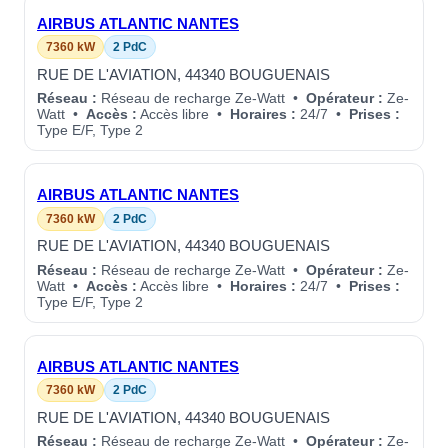
AIRBUS ATLANTIC NANTES
7360 kW
2 PdC
RUE DE L'AVIATION, 44340 BOUGUENAIS
Réseau :
Réseau de recharge Ze-Watt •
Opérateur :
Ze-
Watt •
Accès :
Accès libre •
Horaires :
24/7 •
Prises :
Type E/F, Type 2
AIRBUS ATLANTIC NANTES
7360 kW
2 PdC
RUE DE L'AVIATION, 44340 BOUGUENAIS
Réseau :
Réseau de recharge Ze-Watt •
Opérateur :
Ze-
Watt •
Accès :
Accès libre •
Horaires :
24/7 •
Prises :
Type E/F, Type 2
AIRBUS ATLANTIC NANTES
7360 kW
2 PdC
RUE DE L'AVIATION, 44340 BOUGUENAIS
Réseau :
Réseau de recharge Ze-Watt •
Opérateur :
Ze-