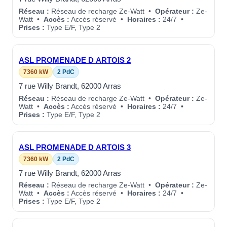
Réseau :
Réseau de recharge Ze-Watt •
Opérateur :
Ze-
Watt •
Accès :
Accès réservé •
Horaires :
24/7 •
Prises :
Type E/F, Type 2
ASL PROMENADE D ARTOIS 2
7360 kW
2 PdC
7 rue Willy Brandt, 62000 Arras
Réseau :
Réseau de recharge Ze-Watt •
Opérateur :
Ze-
Watt •
Accès :
Accès réservé •
Horaires :
24/7 •
Prises :
Type E/F, Type 2
ASL PROMENADE D ARTOIS 3
7360 kW
2 PdC
7 rue Willy Brandt, 62000 Arras
Réseau :
Réseau de recharge Ze-Watt •
Opérateur :
Ze-
Watt •
Accès :
Accès réservé •
Horaires :
24/7 •
Prises :
Type E/F, Type 2