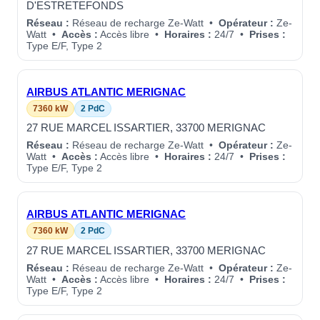
D'ESTRETEFONDS
Réseau :
Réseau de recharge Ze-Watt •
Opérateur :
Ze-
Watt •
Accès :
Accès libre •
Horaires :
24/7 •
Prises :
Type E/F, Type 2
AIRBUS ATLANTIC MERIGNAC
7360 kW
2 PdC
27 RUE MARCEL ISSARTIER, 33700 MERIGNAC
Réseau :
Réseau de recharge Ze-Watt •
Opérateur :
Ze-
Watt •
Accès :
Accès libre •
Horaires :
24/7 •
Prises :
Type E/F, Type 2
AIRBUS ATLANTIC MERIGNAC
7360 kW
2 PdC
27 RUE MARCEL ISSARTIER, 33700 MERIGNAC
Réseau :
Réseau de recharge Ze-Watt •
Opérateur :
Ze-
Watt •
Accès :
Accès libre •
Horaires :
24/7 •
Prises :
Type E/F, Type 2