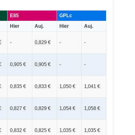
E85
GPLc
Hier
Auj.
Hier
Auj.
€
-
0,829 €
-
-
€
0,905 €
0,905 €
-
-
€
0,835 €
0,833 €
1,050 €
1,041 €
€
0,827 €
0,829 €
1,054 €
1,058 €
€
0,832 €
0,825 €
1,035 €
1,035 €