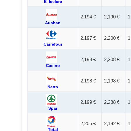
E. leclerc
2,194 €
2,190 €
1
Auchan
2,197 €
2,200 €
1
Carrefour
2,198 €
2,208 €
1
Casino
2,198 €
2,198 €
1
Netto
2,199 €
2,238 €
1
Spar
2,205 €
2,192 €
1
Total