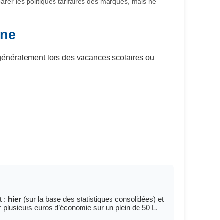
parer les politiques tarifaires des marques, mais ne
gne
 généralement lors des vacances scolaires ou
t :
hier
(sur la base des statistiques consolidées) et
 plusieurs euros d’économie sur un plein de 50 L.