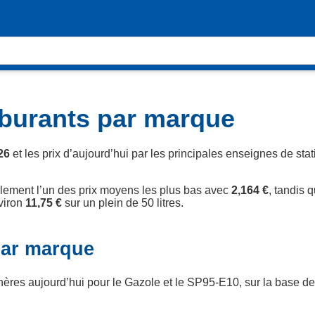
burants par marque
26
et les prix d’aujourd’hui par les principales enseignes de sta
llement l’un des prix moyens les plus bas avec
2,164 €
, tandis 
nviron
11,75 €
sur un plein de 50 litres.
par marque
chères aujourd’hui pour le Gazole et le SP95-E10, sur la base d