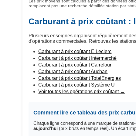
Les prix moyens sont calculés à partir des données offic
remplacent pas une recherche détaillée station par stati
Carburant à prix coûtant :
Plusieurs enseignes organisent régulièrement de
d'opérations commerciales. Retrouvez les stations
Carburant à prix coûtant E.Leclerc
Carburant à prix coûtant Intermarché
Carburant à prix coûtant Carrefour
Carburant à prix coûtant Auchan
Carburant à prix coûtant TotalEnergies
Carburant à prix coûtant Système U
Voir toutes les opérations prix coûtant →
Comment lire ce tableau des prix carbu
Chaque ligne correspond à une marque de stations-s
aujourd’hui
(prix bruts en temps réel). Un écart im