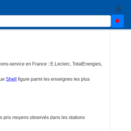
☰
tions-service en France : E.Leclerc, TotalEnergies,
que
Shell
figure parmi les enseignes les plus
es prix moyens observés dans les stations