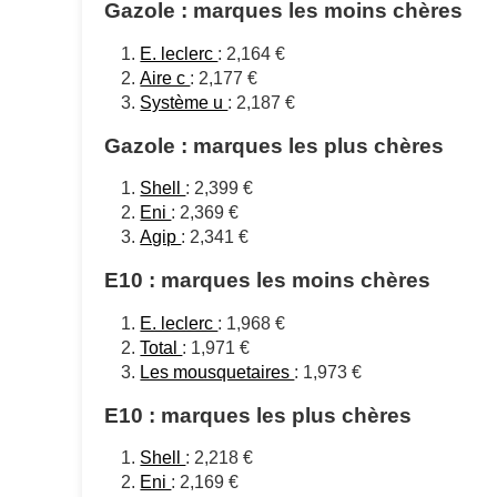
Gazole : marques les moins chères
E. leclerc
: 2,164 €
Aire c
: 2,177 €
Système u
: 2,187 €
Gazole : marques les plus chères
Shell
: 2,399 €
Eni
: 2,369 €
Agip
: 2,341 €
E10 : marques les moins chères
E. leclerc
: 1,968 €
Total
: 1,971 €
Les mousquetaires
: 1,973 €
E10 : marques les plus chères
Shell
: 2,218 €
Eni
: 2,169 €