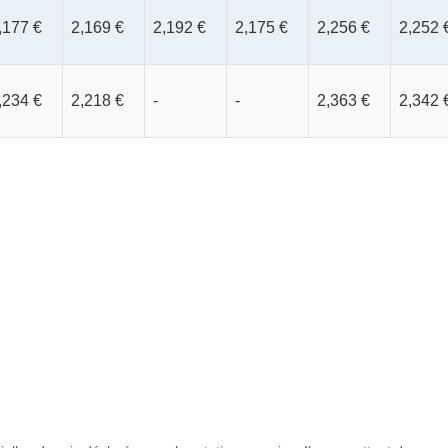
,177 €
2,169 €
2,192 €
2,175 €
2,256 €
2,252 
,234 €
2,218 €
-
-
2,363 €
2,342 