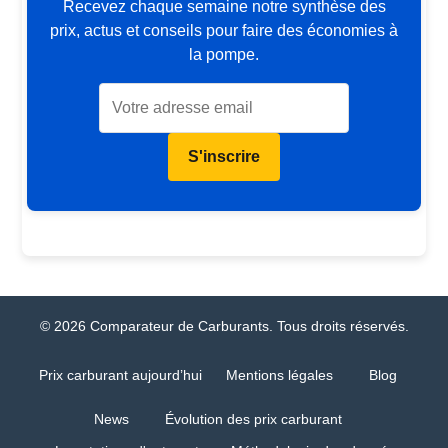
Recevez chaque semaine notre synthèse des
prix, actus et conseils pour faire des économies à
la pompe.
S'inscrire
© 2026 Comparateur de Carburants. Tous droits réservés.
Prix carburant aujourd’hui
Mentions légales
Blog
News
Évolution des prix carburant