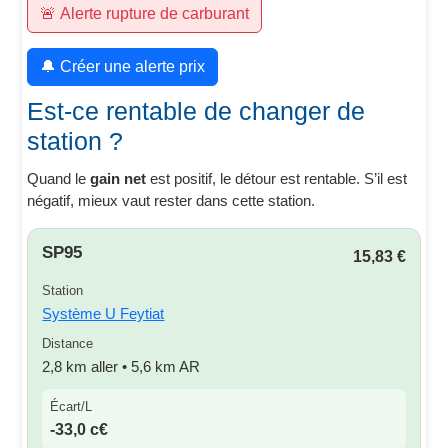
🚨 Alerte rupture de carburant
🔔 Créer une alerte prix
Est-ce rentable de changer de
station ?
Quand le
gain net
est positif, le détour est rentable. S’il est
négatif, mieux vaut rester dans cette station.
SP95
15,83 €
Station
Système U Feytiat
Distance
2,8 km aller • 5,6 km AR
Écart/L
-33,0 c€