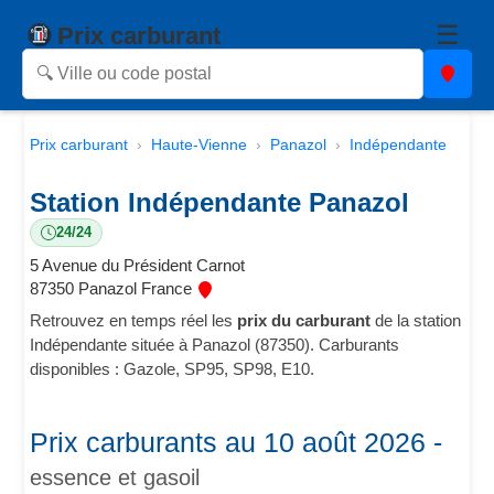
☰
Prix carburant
Prix carburant
Haute-Vienne
Panazol
Indépendante
Station Indépendante Panazol
24/24
5 Avenue du Président Carnot
87350 Panazol France
Retrouvez en temps réel les
prix du carburant
de la station
Indépendante située à Panazol (87350). Carburants
disponibles : Gazole, SP95, SP98, E10.
Prix carburants au 10 août 2026 -
essence et gasoil