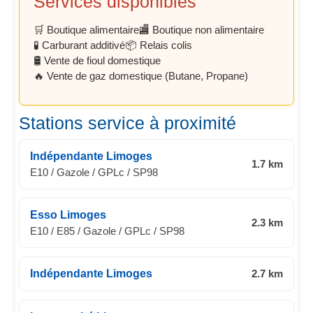
Services disponibles
🛒 Boutique alimentaire
🏬 Boutique non alimentaire
🧪 Carburant additivé
📦 Relais colis
🛢️ Vente de fioul domestique
🔥 Vente de gaz domestique (Butane, Propane)
Stations service à proximité
Indépendante Limoges
1.7 km
E10 / Gazole / GPLc / SP98
Esso Limoges
2.3 km
E10 / E85 / Gazole / GPLc / SP98
Indépendante Limoges
2.7 km