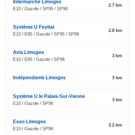
Intermarché Limoges
2.7 km
E10 / Gazole / SP95 / SP98
Système U Feytiat
2.8 km
E10 / E85 / Gazole / SP95 / SP98
Avia Limoges
3 km
E10 / E85 / Gazole / SP98
Indépendante Limoges
3 km
Système U le Palais-Sur-Vienne
3 km
E10 / Gazole / SP98
Esso Limoges
3.2 km
E10 / Gazole / SP98