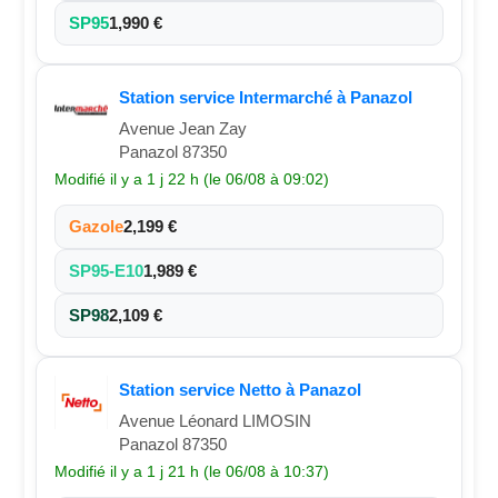
SP95
1,990 €
Station service Intermarché à Panazol
Avenue Jean Zay
Panazol 87350
Modifié il y a 1 j 22 h (le 06/08 à 09:02)
Gazole
2,199 €
SP95-E10
1,989 €
SP98
2,109 €
Station service Netto à Panazol
Avenue Léonard LIMOSIN
Panazol 87350
Modifié il y a 1 j 21 h (le 06/08 à 10:37)