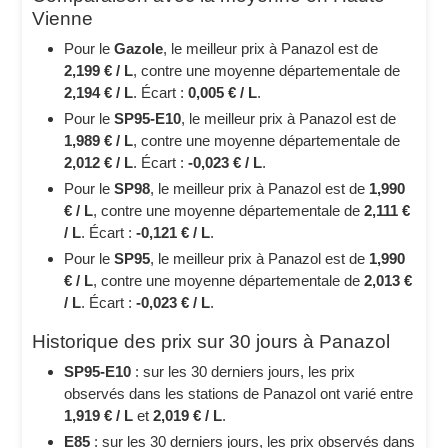
Vienne
Pour le
Gazole
, le meilleur prix à Panazol est de
2,199 € / L
, contre une moyenne départementale de
2,194 € / L
. Écart :
0,005 € / L
.
Pour le
SP95-E10
, le meilleur prix à Panazol est de
1,989 € / L
, contre une moyenne départementale de
2,012 € / L
. Écart :
-0,023 € / L
.
Pour le
SP98
, le meilleur prix à Panazol est de
1,990
€ / L
, contre une moyenne départementale de
2,111 €
/ L
. Écart :
-0,121 € / L
.
Pour le
SP95
, le meilleur prix à Panazol est de
1,990
€ / L
, contre une moyenne départementale de
2,013 €
/ L
. Écart :
-0,023 € / L
.
Historique des prix sur 30 jours à Panazol
SP95-E10
: sur les 30 derniers jours, les prix
observés dans les stations de Panazol ont varié entre
1,919 € / L
et
2,019 € / L
.
E85
: sur les 30 derniers jours, les prix observés dans