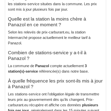
les stations-service situées dans la commune. Les prix
sont mis à jour plusieurs fois par jour.
Quelle est la station la moins chère à
Panazol en ce moment ?
Selon les relevés de prix-carburant.eu, la station
Intermarché propose actuellement le meilleur tarif à
Panazol.
Combien de stations-service y a-t-il à
Panazol ?
La commune de
Panazol
compte actuellement
3
station(s)-service
référencée(s) dans notre base.
À quelle fréquence les prix sont-ils mis à jour
à Panazol ?
Les stations-service ont l'obligation légale de transmettre
leurs prix au gouvernement dès qu'ils changent. Prix-
carburant.eu récupère et affiche ces données
plusieurs
fois par jour
, généralement dans les 15 minutes suivant