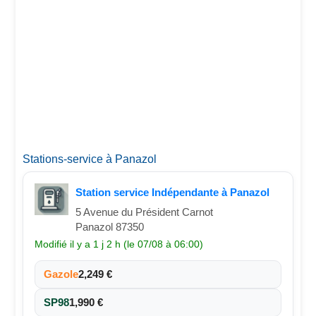
Stations-service à Panazol
Station service Indépendante à Panazol
5 Avenue du Président Carnot
Panazol 87350
Modifié il y a 1 j 2 h (le 07/08 à 06:00)
Gazole
2,249 €
SP98
1,990 €