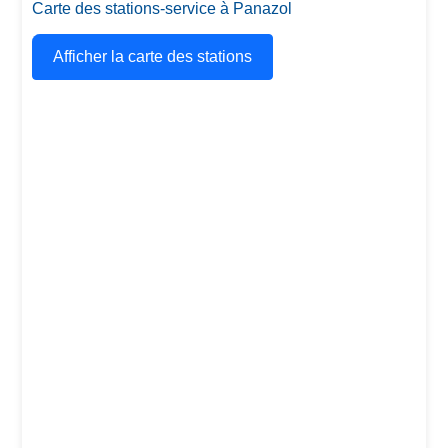
Carte des stations-service à Panazol
Afficher la carte des stations