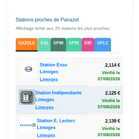
Stations proches de Panazol
Affichage limité aux 20 stations les plus proches.
GAZOLE
E10
SP98
SP95
E85
GPLC
Station Esso
2,114 €
Limoges
Vérifié le
07/08/2026
Limoges
Station Indépendante
2,125 €
Limoges
Vérifié le
07/08/2026
Limoges
Station E. Leclerc
2,139 €
Limoges
Vérifié le
07/08/2026
Limoges