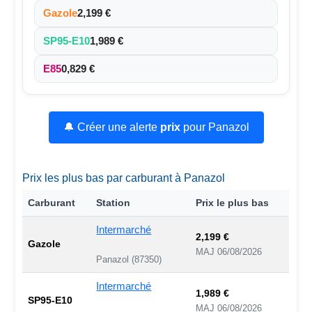
Gazole
2,199 €
SP95-E10
1,989 €
E85
0,829 €
🔔 Créer une alerte
prix
pour Panazol
Prix les plus bas par carburant à Panazol
Carburant
Station
Prix le plus bas
Intermarché
2,199 €
Gazole
MAJ 06/08/2026
Panazol (87350)
Intermarché
1,989 €
SP95-E10
MAJ 06/08/2026