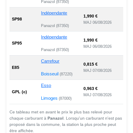
Panazol (87350)
Indépendante
1,990 €
SP98
MAJ 06/08/2026
Panazol (87350)
Indépendante
1,990 €
SP95
MAJ 06/08/2026
Panazol (87350)
Carrefour
0,815 €
E85
MAJ 07/08/2026
Boisseuil
(87220)
Esso
0,963 €
GPL (c)
MAJ 07/08/2026
Limoges
(87000)
Ce tableau met en avant le prix le plus bas relevé pour
chaque carburant à
Panazol
. Lorsqu'un carburant n'est pas
proposé dans la commune, la station la plus proche peut
être affichée.