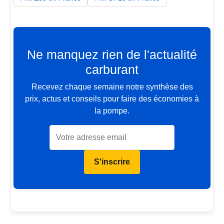
Ne manquez rien de l'actualité
carburant
Recevez chaque semaine notre synthèse des
prix, actus et conseils pour faire des économies à
la pompe.
S'inscrire