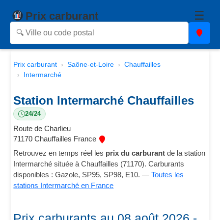
☰
Prix carburant
Prix carburant
Saône-et-Loire
Chauffailles
Intermarché
Station Intermarché Chauffailles
24/24
Route de Charlieu
71170 Chauffailles France
Retrouvez en temps réel les
prix du carburant
de la station
Intermarché située à Chauffailles (71170). Carburants
disponibles : Gazole, SP95, SP98, E10. —
Toutes les
stations Intermarché en France
Prix carburants au 08 août 2026 -