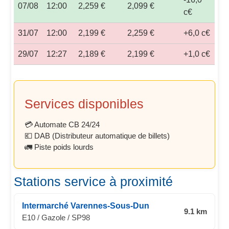
07/08
12:00
2,259 €
2,099 €
c€
31/07
12:00
2,199 €
2,259 €
+6,0 c€
29/07
12:27
2,189 €
2,199 €
+1,0 c€
Services disponibles
💳 Automate CB 24/24
💶 DAB (Distributeur automatique de billets)
🚛 Piste poids lourds
Stations service à proximité
Intermarché Varennes-Sous-Dun
9.1 km
E10 / Gazole / SP98