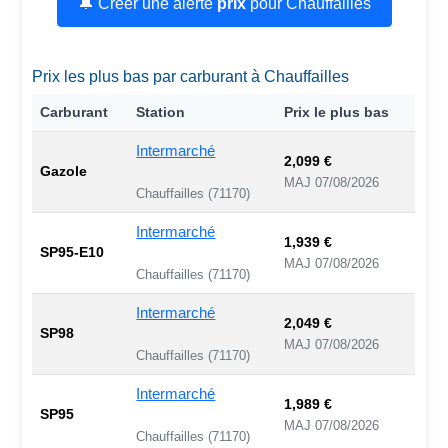
🔔 Créer une alerte
prix
pour Chauffailles
Prix les plus bas par carburant à Chauffailles
Carburant
Station
Prix le plus bas
Intermarché
2,099 €
Gazole
MAJ 07/08/2026
Chauffailles (71170)
Intermarché
1,939 €
SP95-E10
MAJ 07/08/2026
Chauffailles (71170)
Intermarché
2,049 €
SP98
MAJ 07/08/2026
Chauffailles (71170)
Intermarché
1,989 €
SP95
MAJ 07/08/2026
Chauffailles (71170)