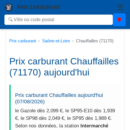
☰
PRIX CARBURANT
Prix carburant
Saône-et-Loire
Chauffailles (71170)
Prix carburant Chauffailles
(71170) aujourd'hui
Prix carburant Chauffailles aujourd'hui
(07/08/2026)
le Gazole dès 2,099 €, le SP95-E10 dès 1,939
€, le SP98 dès 2,049 €, le SP95 dès 1,989 €.
Selon nos données, la station
Intermarché