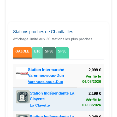
Stations proches de Chauffailles
Affichage limité aux 20 stations les plus proches.
GAZOLE
E10
SP98
SP95
Station Intermarché
2,099 €
Varennes-sous-Dun
Vérifié le
06/08/2026
Varennes-sous-Dun
Station Indépendante La
2,199 €
Clayette
Vérifié le
07/08/2026
La Clayette
Station Indépendante La
2,249 €