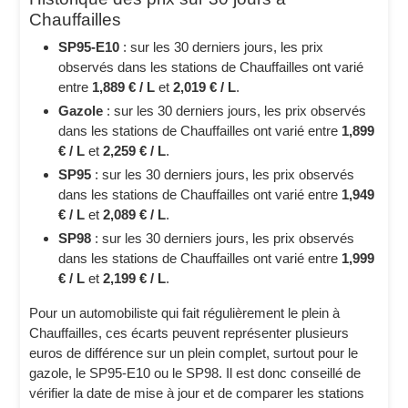
Chauffailles
SP95-E10
: sur les 30 derniers jours, les prix
observés dans les stations de Chauffailles ont varié
entre
1,889 € / L
et
2,019 € / L
.
Gazole
: sur les 30 derniers jours, les prix observés
dans les stations de Chauffailles ont varié entre
1,899
€ / L
et
2,259 € / L
.
SP95
: sur les 30 derniers jours, les prix observés
dans les stations de Chauffailles ont varié entre
1,949
€ / L
et
2,089 € / L
.
SP98
: sur les 30 derniers jours, les prix observés
dans les stations de Chauffailles ont varié entre
1,999
€ / L
et
2,199 € / L
.
Pour un automobiliste qui fait régulièrement le plein à
Chauffailles, ces écarts peuvent représenter plusieurs
euros de différence sur un plein complet, surtout pour le
gazole, le SP95-E10 ou le SP98. Il est donc conseillé de
vérifier la date de mise à jour et de comparer les stations