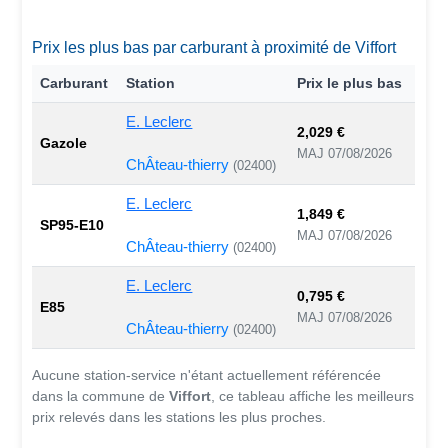
Prix les plus bas par carburant à proximité de Viffort
Carburant
Station
Prix le plus bas
E. Leclerc
2,029 €
Gazole
MAJ 07/08/2026
ChÂteau-thierry
(02400)
E. Leclerc
1,849 €
SP95-E10
MAJ 07/08/2026
ChÂteau-thierry
(02400)
E. Leclerc
0,795 €
E85
MAJ 07/08/2026
ChÂteau-thierry
(02400)
Aucune station-service n'étant actuellement référencée
dans la commune de
Viffort
, ce tableau affiche les meilleurs
prix relevés dans les stations les plus proches.