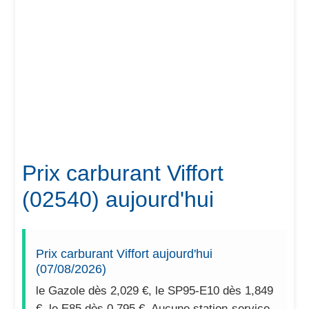
Prix carburant Viffort
(02540) aujourd'hui
Prix carburant Viffort aujourd'hui
(07/08/2026)
le Gazole dès 2,029 €, le SP95-E10 dès 1,849
€, le E85 dès 0,795 €. Aucune station-service