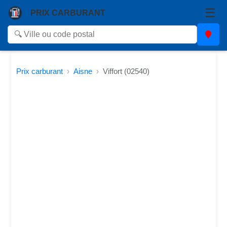
☰
PRIX CARBURANT
Prix carburant
Aisne
Viffort (02540)