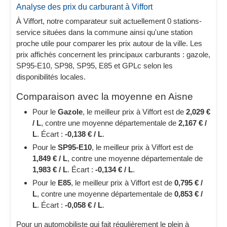
Analyse des prix du carburant à Viffort
À Viffort, notre comparateur suit actuellement 0 stations-
service situées dans la commune ainsi qu'une station
proche utile pour comparer les prix autour de la ville. Les
prix affichés concernent les principaux carburants : gazole,
SP95-E10, SP98, SP95, E85 et GPLc selon les
disponibilités locales.
Comparaison avec la moyenne en Aisne
Pour le
Gazole
, le meilleur prix à Viffort est de
2,029 €
/ L
, contre une moyenne départementale de
2,167 € /
L
. Écart :
-0,138 € / L
.
Pour le
SP95-E10
, le meilleur prix à Viffort est de
1,849 € / L
, contre une moyenne départementale de
1,983 € / L
. Écart :
-0,134 € / L
.
Pour le
E85
, le meilleur prix à Viffort est de
0,795 € /
L
, contre une moyenne départementale de
0,853 € /
L
. Écart :
-0,058 € / L
.
Pour un automobiliste qui fait régulièrement le plein à