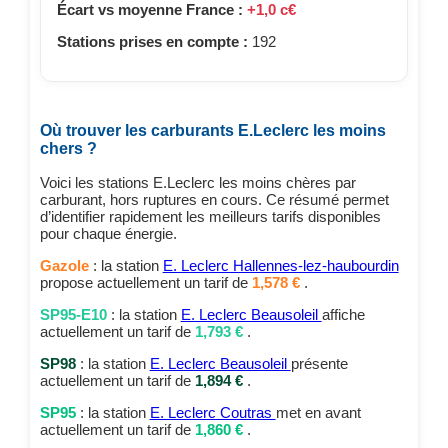
Écart vs moyenne France :
+1,0 c€
Stations prises en compte :
192
Où trouver les carburants E.Leclerc les moins
chers ?
Voici les stations E.Leclerc les moins chères par
carburant, hors ruptures en cours. Ce résumé permet
d’identifier rapidement les meilleurs tarifs disponibles
pour chaque énergie.
Gazole
: la station
E. Leclerc Hallennes-lez-haubourdin
propose actuellement un tarif de
1,578 €
.
SP95-E10
: la station
E. Leclerc Beausoleil
affiche
actuellement un tarif de
1,793 €
.
SP98
: la station
E. Leclerc Beausoleil
présente
actuellement un tarif de
1,894 €
.
SP95
: la station
E. Leclerc Coutras
met en avant
actuellement un tarif de
1,860 €
.