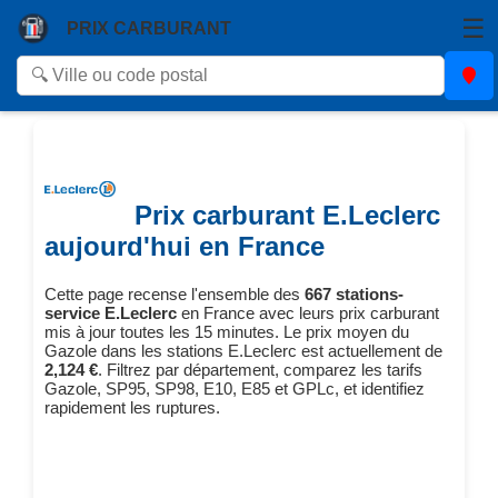
☰
PRIX CARBURANT
Prix carburant E.Leclerc
aujourd'hui en France
Cette page recense l'ensemble des
667 stations-
service E.Leclerc
en France avec leurs prix carburant
mis à jour toutes les 15 minutes. Le prix moyen du
Gazole dans les stations E.Leclerc est actuellement de
2,124 €
. Filtrez par département, comparez les tarifs
Gazole, SP95, SP98, E10, E85 et GPLc, et identifiez
rapidement les ruptures.