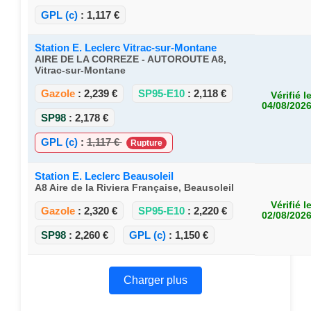
GPL (c)
:
1,117 €
Station E. Leclerc Vitrac-sur-Montane
AIRE DE LA CORREZE - AUTOROUTE A8,
Vitrac-sur-Montane
Gazole
:
2,239 €
SP95-E10
:
2,118 €
Vérifié l
04/08/202
SP98
:
2,178 €
GPL (c)
:
1,117 €
Rupture
Station E. Leclerc Beausoleil
A8 Aire de la Riviera Française, Beausoleil
Vérifié l
Gazole
:
2,320 €
SP95-E10
:
2,220 €
02/08/202
SP98
:
2,260 €
GPL (c)
:
1,150 €
Charger plus