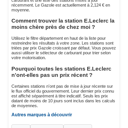
carburant et une liste des stations mises à jour
récemment. Le Gazole est actuellement à 2,124 € en
moyenne.
Comment trouver la station E.Leclerc la
moins chère près de chez moi ?
Utilisez le filtre département en haut de la liste pour
restreindre les résultats à votre zone. Les stations sont
triées par prix Gazole croissant par défaut. Vous pouvez
aussi utiliser le sélecteur de carburant pour trier selon
votre motorisation.
Pourquoi toutes les stations E.Leclerc
n'ont-elles pas un prix récent ?
Certaines stations n'ont pas de mise à jour récente sur
le flux officiel du gouvernement. Leur dernier prix connu
est affiché séparément à titre indicatif. Seuls les prix
datant de moins de 10 jours sont inclus dans les calculs
de moyennes.
Autres marques à découvrir