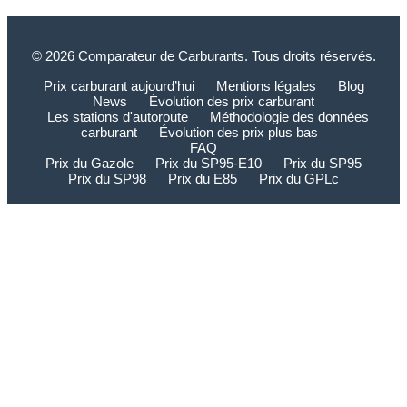
© 2026 Comparateur de Carburants. Tous droits réservés.
Prix carburant aujourd’hui
Mentions légales
Blog
News
Évolution des prix carburant
Les stations d'autoroute
Méthodologie des données
carburant
Évolution des prix plus bas
FAQ
Prix du Gazole
Prix du SP95-E10
Prix du SP95
Prix du SP98
Prix du E85
Prix du GPLc