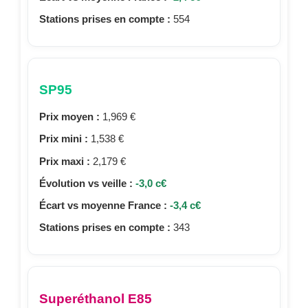
Stations prises en compte :
554
SP95
Prix moyen :
1,969 €
Prix mini :
1,538 €
Prix maxi :
2,179 €
Évolution vs veille :
-3,0 c€
Écart vs moyenne France :
-3,4 c€
Stations prises en compte :
343
Superéthanol E85