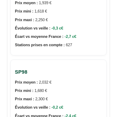
Prix moyen :
1,939 €
Prix mini :
1,618 €
Prix maxi :
2,250 €
Évolution vs veille :
-0,3 c€
Écart vs moyenne France :
-2,7 c€
Stations prises en compte :
627
SP98
Prix moyen :
2,032 €
Prix mini :
1,680 €
Prix maxi :
2,300 €
Évolution vs veille :
-0,2 c€
Écart vs moyenne France :
-2,4 c€