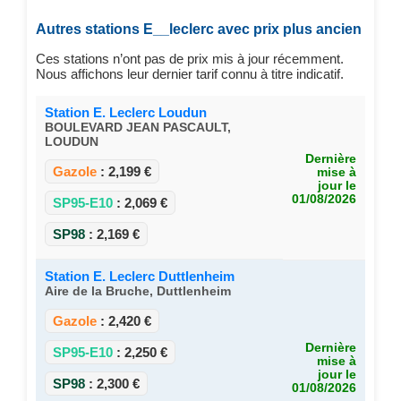
Autres stations E__leclerc avec prix plus ancien
Ces stations n’ont pas de prix mis à jour récemment.
Nous affichons leur dernier tarif connu à titre indicatif.
Station E. Leclerc Loudun
BOULEVARD JEAN PASCAULT,
LOUDUN
Dernière
Gazole
:
2,199 €
mise à
jour le
01/08/2026
SP95-E10
:
2,069 €
SP98
:
2,169 €
Station E. Leclerc Duttlenheim
Aire de la Bruche, Duttlenheim
Gazole
:
2,420 €
Dernière
SP95-E10
:
2,250 €
mise à
jour le
SP98
:
2,300 €
01/08/2026