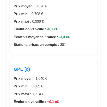
Prix moyen :
0,826 €
Prix mini :
0,708 €
Prix maxi :
0,999 €
Évolution vs veille :
-0,1 c€
Écart vs moyenne France :
-3,4 c€
Stations prises en compte :
391
GPL (c)
Prix moyen :
1,040 €
Prix mini :
0,885 €
Prix maxi :
1,214 €
Évolution vs veille :
+0,1 c€