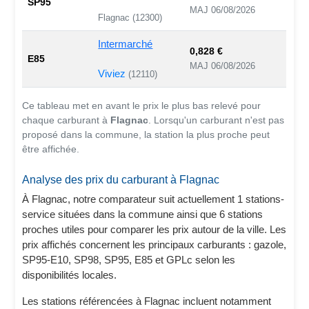
SP95
MAJ 06/08/2026
Flagnac (12300)
Intermarché
0,828 €
E85
MAJ 06/08/2026
Viviez
(12110)
Ce tableau met en avant le prix le plus bas relevé pour
chaque carburant à
Flagnac
. Lorsqu'un carburant n'est pas
proposé dans la commune, la station la plus proche peut
être affichée.
Analyse des prix du carburant à Flagnac
À Flagnac, notre comparateur suit actuellement 1 stations-
service situées dans la commune ainsi que 6 stations
proches utiles pour comparer les prix autour de la ville. Les
prix affichés concernent les principaux carburants : gazole,
SP95-E10, SP98, SP95, E85 et GPLc selon les
disponibilités locales.
Les stations référencées à Flagnac incluent notamment