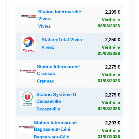
Station Intermarché
2,199 €
Viviez
Vérifié le
06/08/2026
Viviez
Station Total Viviez
2,250 €
Viviez
Vérifié le
05/08/2026
Station Intermarché
2,275 €
Cransac
Vérifié le
01/08/2026
Cransac
Station Système U
2,279 €
Decazeville
Vérifié le
04/08/2026
Decazeville
Station Intermarché
2,293 €
Bagnac-sur-Célé
Vérifié le
31/07/2026
Bagnac-sur-Célé