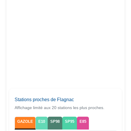
Stations proches de Flagnac
Affichage limité aux 20 stations les plus proches.
GAZOLE
E10
SP98
SP95
E85