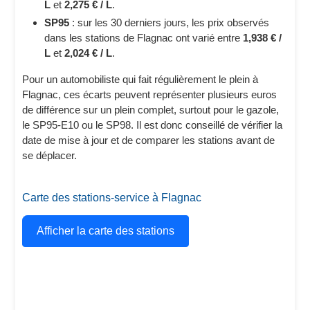
L
et
2,275 € / L
.
SP95
: sur les 30 derniers jours, les prix observés
dans les stations de Flagnac ont varié entre
1,938 € /
L
et
2,024 € / L
.
Pour un automobiliste qui fait régulièrement le plein à
Flagnac, ces écarts peuvent représenter plusieurs euros
de différence sur un plein complet, surtout pour le gazole,
le SP95-E10 ou le SP98. Il est donc conseillé de vérifier la
date de mise à jour et de comparer les stations avant de
se déplacer.
Carte des stations-service à Flagnac
Afficher la carte des stations