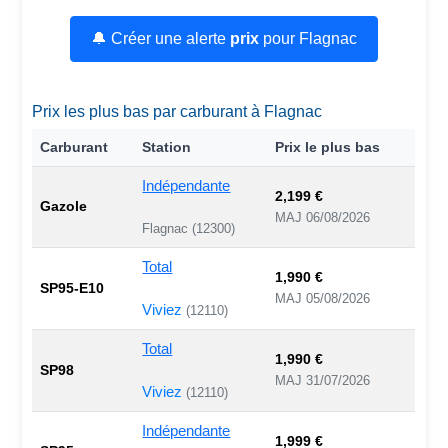
🔔 Créer une alerte
prix
pour Flagnac
Prix les plus bas par carburant à Flagnac
Carburant
Station
Prix le plus bas
Indépendante
2,199 €
Gazole
MAJ 06/08/2026
Flagnac (12300)
Total
1,990 €
SP95-E10
MAJ 05/08/2026
Viviez
(12110)
Total
1,990 €
SP98
MAJ 31/07/2026
Viviez
(12110)
Indépendante
1,999 €