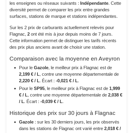
les enseignes ou réseaux suivants :
Indépendante
. Cette
diversité permet de comparer les prix entre grandes
surfaces, stations de marque et stations indépendantes.
Sur les 2 prix de carburants actuellement relevés pour
Flagnac,
2
ont été mis à jour depuis moins de 7 jours.
Cette information permet de distinguer les tarifs récents
des prix plus anciens avant de choisir une station.
Comparaison avec la moyenne en Aveyron
Pour le
Gazole
, le meilleur prix à Flagnac est de
2,199 € / L
, contre une moyenne départementale de
2,220 € / L
. Écart :
-0,021 € / L
.
Pour le
SP95
, le meilleur prix à Flagnac est de
1,999
€ / L
, contre une moyenne départementale de
2,038 €
/ L
. Écart :
-0,039 € / L
.
Historique des prix sur 30 jours à Flagnac
Gazole
: sur les 30 derniers jours, les prix observés
dans les stations de Flagnac ont varié entre
2,018 € /