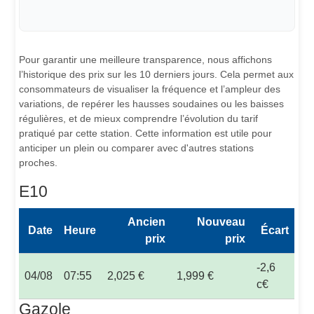
Pour garantir une meilleure transparence, nous affichons
l’historique des prix sur les 10 derniers jours. Cela permet aux
consommateurs de visualiser la fréquence et l’ampleur des
variations, de repérer les hausses soudaines ou les baisses
régulières, et de mieux comprendre l’évolution du tarif
pratiqué par cette station. Cette information est utile pour
anticiper un plein ou comparer avec d'autres stations
proches.
E10
Ancien
Nouveau
Date
Heure
Écart
prix
prix
-2,6
04/08
07:55
2,025 €
1,999 €
c€
Gazole