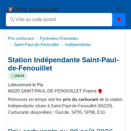
☰
Prix carburant
Prix carburant
Pyrénées-Orientales
Saint-Paul-de-Fenouillet
Indépendante
Station Indépendante Saint-Paul-
de-Fenouillet
24/24
Lotissement le Pla
66220 SAINT-PAUL-DE-FENOUILLET France
Retrouvez en temps réel les
prix du carburant
de la station
Indépendante située à Saint-Paul-de-Fenouillet (66220).
Carburants disponibles : Gazole, SP95, SP98, E10.