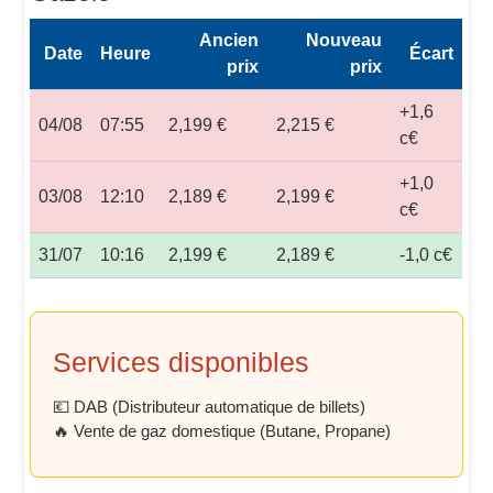
Ancien
Nouveau
Date
Heure
Écart
prix
prix
+1,6
04/08
07:55
2,199 €
2,215 €
c€
+1,0
03/08
12:10
2,189 €
2,199 €
c€
31/07
10:16
2,199 €
2,189 €
-1,0 c€
Services disponibles
💶 DAB (Distributeur automatique de billets)
🔥 Vente de gaz domestique (Butane, Propane)