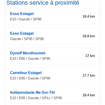
Stations service à proximité
Esso Estagel
16.4 km
E10 / Gazole / SP98
Esso Estagel
16.8 km
Gazole / SP95 / SP98
Dyneff Mouthoumet
17 km
E10 / E85 / Gazole / SP95
Carrefour Estagel
17.7 km
E10 / E85 / Gazole / SP98
Indépendante Ille-Sur-Têt
18.4 km
E10 / E85 / Gazole / GPLc / SP98