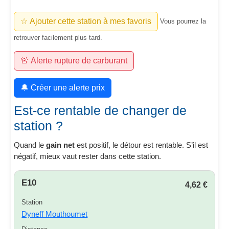
☆ Ajouter cette station à mes favoris
Vous pourrez la
retrouver facilement plus tard.
🚨 Alerte rupture de carburant
🔔 Créer une alerte prix
Est-ce rentable de changer de
station ?
Quand le
gain net
est positif, le détour est rentable. S’il est
négatif, mieux vaut rester dans cette station.
E10
4,62 €
Station
Dyneff Mouthoumet