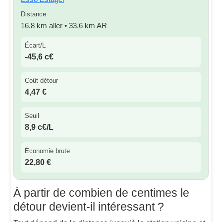
Distance
16,8 km aller • 33,6 km AR
Écart/L
-45,6 c€
Coût détour
4,47 €
Seuil
8,9 c€/L
Économie brute
22,80 €
À partir de combien de centimes le
détour devient-il intéressant ?