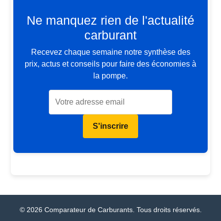
Ne manquez rien de l'actualité
carburant
Recevez chaque semaine notre synthèse des
prix, actus et conseils pour faire des économies à
la pompe.
S'inscrire
© 2026 Comparateur de Carburants. Tous droits réservés.