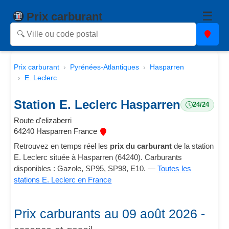
☰
Prix carburant
Prix carburant
Pyrénées-Atlantiques
Hasparren
E. Leclerc
Station E. Leclerc Hasparren
24/24
Route d'elizaberri
64240 Hasparren France
Retrouvez en temps réel les
prix du carburant
de la station
E. Leclerc située à Hasparren (64240). Carburants
disponibles : Gazole, SP95, SP98, E10. —
Toutes les
stations E. Leclerc en France
Prix carburants au 09 août 2026 -