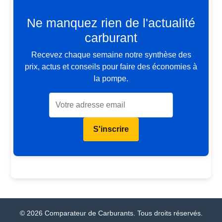
Ne manquez rien de l'actualité
carburant
Recevez chaque semaine notre synthèse des
prix, actus et conseils pour faire des économies à
la pompe.
S'inscrire
© 2026 Comparateur de Carburants. Tous droits réservés.