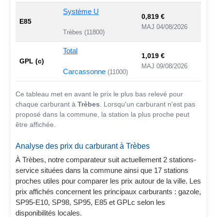
Système U
0,819 €
E85
MAJ 04/08/2026
Trèbes (11800)
Total
1,019 €
GPL (c)
MAJ 09/08/2026
Carcassonne
(11000)
Ce tableau met en avant le prix le plus bas relevé pour
chaque carburant à
Trèbes
. Lorsqu'un carburant n'est pas
proposé dans la commune, la station la plus proche peut
être affichée.
Analyse des prix du carburant à Trèbes
À Trèbes, notre comparateur suit actuellement 2 stations-
service situées dans la commune ainsi que 17 stations
proches utiles pour comparer les prix autour de la ville. Les
prix affichés concernent les principaux carburants : gazole,
SP95-E10, SP98, SP95, E85 et GPLc selon les
disponibilités locales.