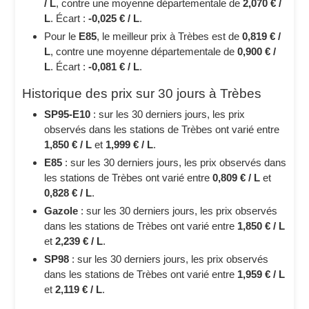
/ L
, contre une moyenne départementale de
2,070 € /
L
. Écart :
-0,025 € / L
.
Pour le
E85
, le meilleur prix à Trèbes est de
0,819 € /
L
, contre une moyenne départementale de
0,900 € /
L
. Écart :
-0,081 € / L
.
Historique des prix sur 30 jours à Trèbes
SP95-E10
: sur les 30 derniers jours, les prix
observés dans les stations de Trèbes ont varié entre
1,850 € / L
et
1,999 € / L
.
E85
: sur les 30 derniers jours, les prix observés dans
les stations de Trèbes ont varié entre
0,809 € / L
et
0,828 € / L
.
Gazole
: sur les 30 derniers jours, les prix observés
dans les stations de Trèbes ont varié entre
1,850 € / L
et
2,239 € / L
.
SP98
: sur les 30 derniers jours, les prix observés
dans les stations de Trèbes ont varié entre
1,959 € / L
et
2,119 € / L
.