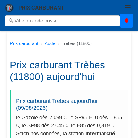
☰
PRIX CARBURANT
Prix carburant
Aude
Trèbes (11800)
Prix carburant Trèbes
(11800) aujourd'hui
Prix carburant Trèbes aujourd'hui
(09/08/2026)
le Gazole dès 2,099 €, le SP95-E10 dès 1,955
€, le SP98 dès 2,045 €, le E85 dès 0,819 €.
Selon nos données, la station
Intermarché