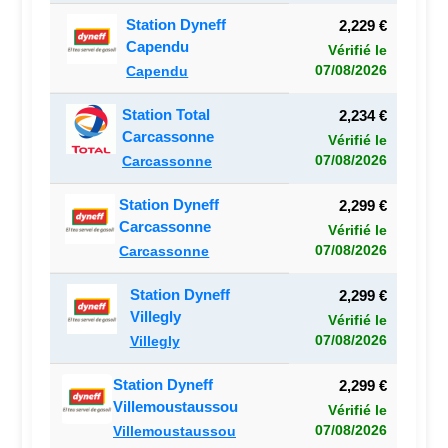
Station Dyneff
2,229 €
Capendu
Vérifié le
07/08/2026
Capendu
Station Total
2,234 €
Carcassonne
Vérifié le
07/08/2026
Carcassonne
Station Dyneff
2,299 €
Carcassonne
Vérifié le
07/08/2026
Carcassonne
Station Dyneff
2,299 €
Villegly
Vérifié le
07/08/2026
Villegly
Station Dyneff
2,299 €
Villemoustaussou
Vérifié le
07/08/2026
Villemoustaussou