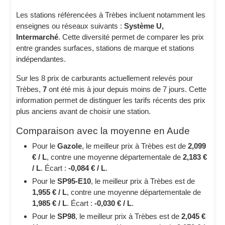
Les stations référencées à Trèbes incluent notamment les
enseignes ou réseaux suivants :
Système U,
Intermarché
. Cette diversité permet de comparer les prix
entre grandes surfaces, stations de marque et stations
indépendantes.
Sur les 8 prix de carburants actuellement relevés pour
Trèbes,
7
ont été mis à jour depuis moins de 7 jours. Cette
information permet de distinguer les tarifs récents des prix
plus anciens avant de choisir une station.
Comparaison avec la moyenne en Aude
Pour le
Gazole
, le meilleur prix à Trèbes est de
2,099
€ / L
, contre une moyenne départementale de
2,183 €
/ L
. Écart :
-0,084 € / L
.
Pour le
SP95-E10
, le meilleur prix à Trèbes est de
1,955 € / L
, contre une moyenne départementale de
1,985 € / L
. Écart :
-0,030 € / L
.
Pour le
SP98
, le meilleur prix à Trèbes est de
2,045 €