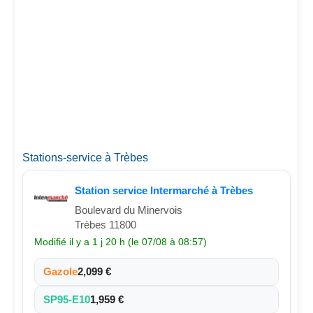
Stations-service à Trèbes
Station service Intermarché à Trèbes
Boulevard du Minervois
Trèbes 11800
Modifié il y a 1 j 20 h (le 07/08 à 08:57)
Gazole
2,099 €
SP95-E10
1,959 €