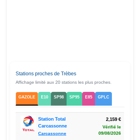
Stations proches de Trèbes
Affichage limité aux 20 stations les plus proches.
GAZOLE
E10
SP98
SP95
E85
GPLC
Station Total
2,159 €
Carcassonne
Vérifié le
09/08/2026
Carcassonne