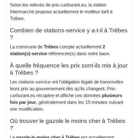
Selon les relevés de prix-carburant.eu, la station
Intermarché propose actuellement le meilleur tarif à
Trèbes.
Combien de stations-service y a-t-il à Trèbes
?
La commune de
Trèbes
compte actuellement
2
station(s)-service
référencée(s) dans notre base.
À quelle fréquence les prix sont-ils mis à jour
à Trèbes ?
Les stations-service ont l'obligation légale de transmettre
leurs prix au gouvernement dès qu'ils changent. Prix-
carburant.eu récupère et affiche ces données
plusieurs
fois par jour
, généralement dans les 15 minutes suivant
une modification.
Où trouver le gazole le moins cher à Trèbes
?
Le
gazole le moins cher à Trèbes
est actuellement