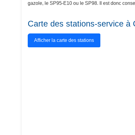
gazole, le SP95-E10 ou le SP98. Il est donc conseil
Carte des stations-service à
Afficher la carte des stations