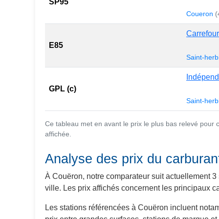
SP95
Coueron
(
Carrefour
E85
Saint-herb
Indépend
GPL (c)
Saint-herb
Ce tableau met en avant le prix le plus bas relevé pour
affichée.
Analyse des prix du carbura
À Couëron, notre comparateur suit actuellement 3 
ville. Les prix affichés concernent les principaux
Les stations référencées à Couëron incluent nota