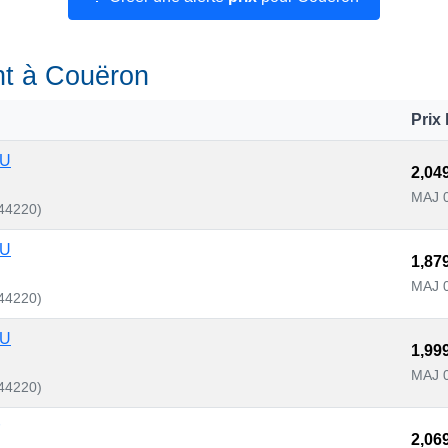
ant à Couëron
Prix 
 U
2,04
MAJ 
44220)
 U
1,87
MAJ 
44220)
 U
1,99
MAJ 
44220)
2,06