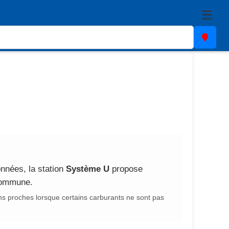
☰
nnées, la station
Système U
propose
 commune.
ns proches lorsque certains carburants ne sont pas