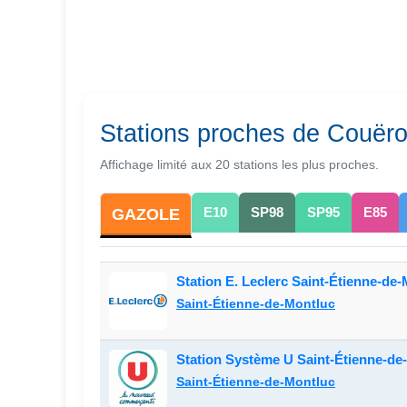
Stations proches de Couër
Affichage limité aux 20 stations les plus proches.
E10
SP98
SP95
E85
GAZOLE
Station E. Leclerc Saint-Étienne-de
Saint-Étienne-de-Montluc
Station Système U Saint-Étienne-de
Saint-Étienne-de-Montluc