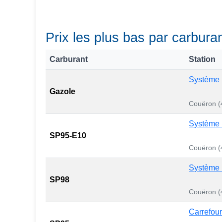
Prix les plus bas par carbur
Carburant
Station
Système
Gazole
Couëron (
Système
SP95-E10
Couëron (
Système
SP98
Couëron (
Carrefour