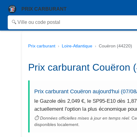
PRIX CARBURANT
Prix carburant
Loire-Atlantique
Couëron (44220)
Prix carburant Couëron (
Prix carburant Couëron aujourd'hui (07/08
le Gazole dès 2,049 €, le SP95-E10 dès 1,87
actuellement l'option la plus économique pou
⏱ Données officielles mises à jour en temps réel.
Cet
disponibles localement.