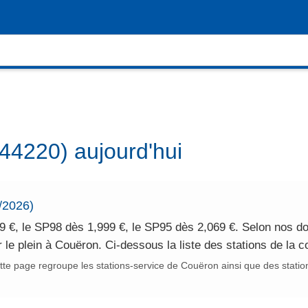
44220) aujourd'hui
/2026)
9 €, le SP98 dès 1,999 €, le SP95 dès 2,069 €. Selon nos do
r le plein à Couëron. Ci-dessous la liste des stations de la
te page regroupe les stations-service de Couëron ainsi que des statio