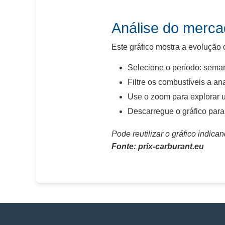
Análise do merc
Este gráfico mostra a evolução
Selecione o período: sema
Filtre os combustíveis a ana
Use o zoom para explorar u
Descarregue o gráfico par
Pode reutilizar o gráfico indican
Fonte: prix-carburant.eu