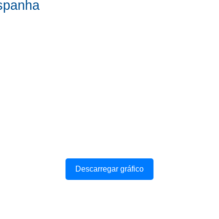
spanha
Descarregar gráfico