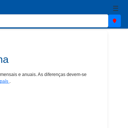
☰
ha
mensais e anuais. As diferenças devem-se
 país
.