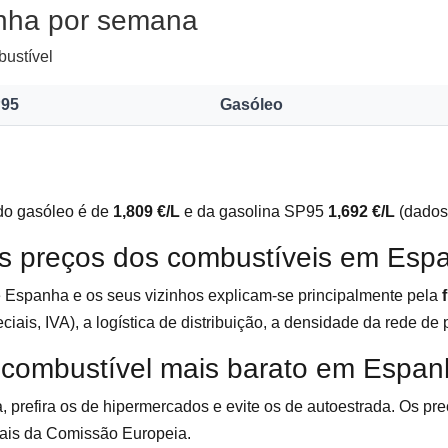
nha por semana
bustível
95
Gasóleo
do gasóleo é de
1,809 €/L
e da gasolina SP95
1,692 €/L
(dados
s preços dos combustíveis em Esp
e Espanha e os seus vizinhos explicam-se principalmente pela
iais, IVA), a logística de distribuição, a densidade da rede de 
 combustível mais barato em Espa
, prefira os de hipermercados e evite os de autoestrada. Os pr
iais da Comissão Europeia.