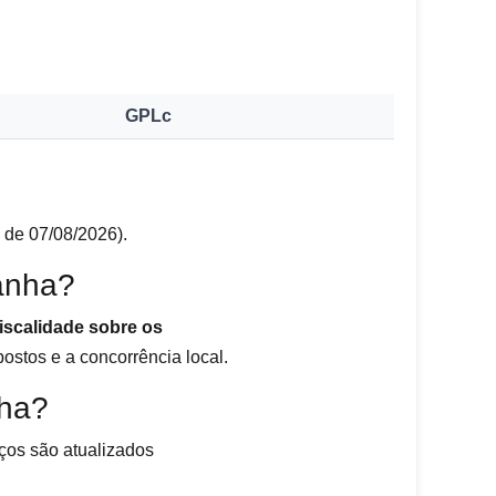
GPLc
 de 07/08/2026).
anha?
fiscalidade sobre os
postos e a concorrência local.
nha?
eços são atualizados