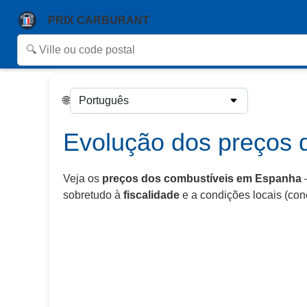
PRIX CARBURANT
🌐
Evolução dos preços 
Veja os
preços dos combustíveis em Espanha
sobretudo à
fiscalidade
e a condições locais (con