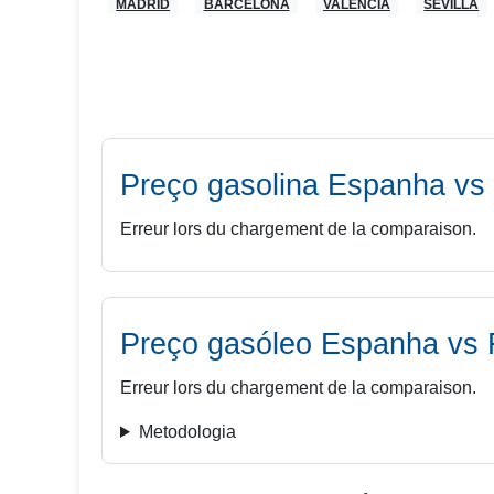
MADRID
BARCELONA
VALENCIA
SEVILLA
Preço gasolina
Espanha
vs 
Erreur lors du chargement de la comparaison.
Preço gasóleo
Espanha
vs 
Erreur lors du chargement de la comparaison.
Metodologia