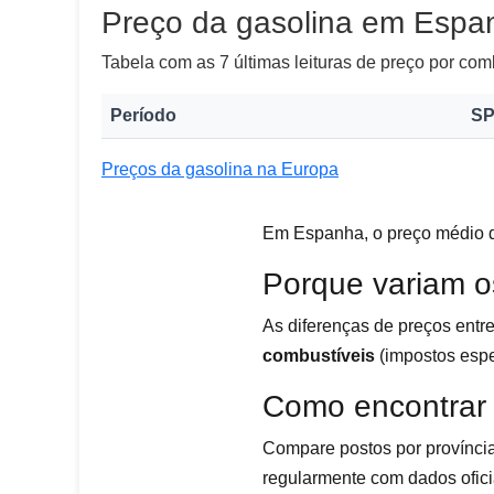
Preço da gasolina em Espa
Tabela com as 7 últimas leituras de preço por com
Período
SP
Preços da gasolina na Europa
Em Espanha, o preço médio 
Porque variam o
As diferenças de preços entr
combustíveis
(impostos espec
Como encontrar
Compare postos por província
regularmente com dados ofic