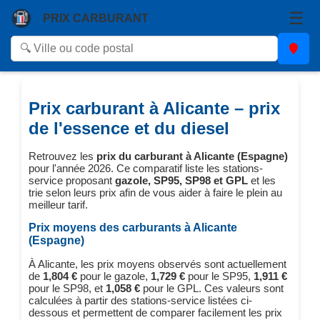
☰
PRIX CARBURANT
Prix carburant à Alicante – prix
de l'essence et du diesel
Retrouvez les
prix du carburant à Alicante (Espagne)
pour l'année 2026. Ce comparatif liste les stations-
service proposant
gazole, SP95, SP98 et GPL
et les
trie selon leurs prix afin de vous aider à faire le plein au
meilleur tarif.
Prix moyens des carburants à Alicante
(Espagne)
À Alicante, les prix moyens observés sont actuellement
de
1,804 €
pour le gazole,
1,729 €
pour le SP95,
1,911 €
pour le SP98, et
1,058 €
pour le GPL. Ces valeurs sont
calculées à partir des stations-service listées ci-
dessous et permettent de comparer facilement les prix