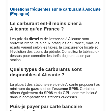
Questions fréquentes sur le carburant à Alicante
(Espagne)
Le carburant est-il moins cher à
Alicante qu'en France ?
Les prix du
diesel
et de l'
essence
à Alicante sont
souvent inférieurs à ceux pratiqués en France, mais les
écarts varient selon les taxes, la concurrence locale et
l'évolution des cours du pétrole. Consultez le tableau ci-
dessus pour connaître les tarifs du jour station par
station.
Quels types de carburants sont
disponibles à Alicante ?
La plupart des stations-service de Alicante proposent au
minimum du
gazole
et de l'
essence SP95
. Certaines
offrent également du
SP98
et du
GPL
, comme indiqué
dans le comparatif des stations ci-dessus.
Puis-je payer par carte bancaire