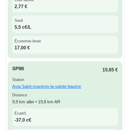
2,77 €
Seuil
5,5 c€/L
Économie brute
17,00 €
SP98
15,65 €
Station
Avia Saint-maximin-la-sainte-baume
Distance
9,9 km aller • 19,8 km AR
Écart/L
-37,0 c€