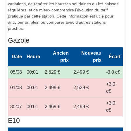
variations, de repérer les hausses soudaines ou les baisses
régulières, et de mieux comprendre l’évolution du tarif
pratiqué par cette station. Cette information est utile pour
anticiper un plein ou comparer avec d'autres stations
proches.
Gazole
Ancien
Nouveau
Date
Heure
Écart
prix
prix
05/08
00:01
2,529 €
2,499 €
-3,0 c€
+3,0
01/08
00:01
2,499 €
2,529 €
c€
+3,0
30/07
00:01
2,469 €
2,499 €
c€
E10