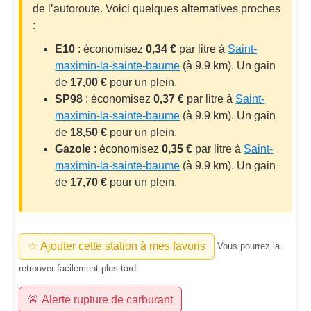
de l’autoroute. Voici quelques alternatives proches
:
E10
: économisez
0,34 €
par litre à
Saint-
maximin-la-sainte-baume
(à 9.9 km). Un gain
de
17,00 €
pour un plein.
SP98
: économisez
0,37 €
par litre à
Saint-
maximin-la-sainte-baume
(à 9.9 km). Un gain
de
18,50 €
pour un plein.
Gazole
: économisez
0,35 €
par litre à
Saint-
maximin-la-sainte-baume
(à 9.9 km). Un gain
de
17,70 €
pour un plein.
☆ Ajouter cette station à mes favoris
Vous pourrez la
retrouver facilement plus tard.
🚨 Alerte rupture de carburant