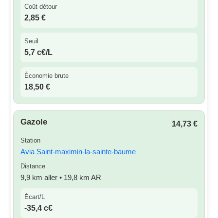
Coût détour
2,85 €
Seuil
5,7 c€/L
Économie brute
18,50 €
Gazole
14,73 €
Station
Avia Saint-maximin-la-sainte-baume
Distance
9,9 km aller • 19,8 km AR
Écart/L
-35,4 c€