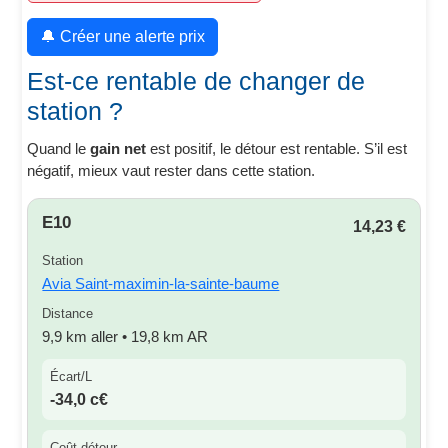
🔔 Créer une alerte prix
Est-ce rentable de changer de
station ?
Quand le
gain net
est positif, le détour est rentable. S’il est
négatif, mieux vaut rester dans cette station.
E10
14,23 €
Station
Avia Saint-maximin-la-sainte-baume
Distance
9,9 km aller • 19,8 km AR
Écart/L
-34,0 c€
Coût détour