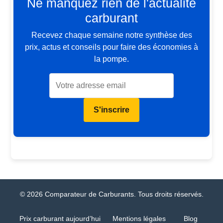
Ne manquez rien de l'actualité
carburant
Recevez chaque semaine notre synthèse des
prix, actus et conseils pour faire des économies à
la pompe.
S'inscrire
© 2026 Comparateur de Carburants. Tous droits réservés.
Prix carburant aujourd’hui
Mentions légales
Blog