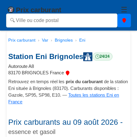
☰
Prix carburant
Prix carburant
Var
Brignoles
Eni
Station Eni Brignoles
24/24
Autoroute A8
83170 BRIGNOLES France
Retrouvez en temps réel les
prix du carburant
de la station
Eni située à Brignoles (83170). Carburants disponibles :
Gazole, SP95, SP98, E10. —
Toutes les stations Eni en
France
Prix carburants au 09 août 2026 -
essence et gasoil