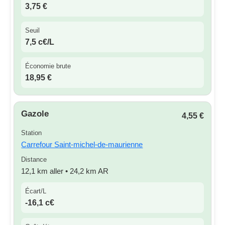
3,75 €
Seuil
7,5 c€/L
Économie brute
18,95 €
Gazole
4,55 €
Station
Carrefour Saint-michel-de-maurienne
Distance
12,1 km aller • 24,2 km AR
Écart/L
-16,1 c€