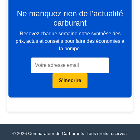
Ne manquez rien de l'actualité
carburant
Recevez chaque semaine notre synthèse des
prix, actus et conseils pour faire des économies à
la pompe.
S'inscrire
© 2026 Comparateur de Carburants. Tous droits réservés.