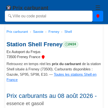
☰
Prix carburant
Prix carburant
Savoie
Freney
Shell
Station Shell Freney
24/24
Ex Autoport du Frejus
73500 Freney France
Retrouvez en temps réel les
prix du carburant
de la station
Shell située à Freney (73500). Carburants disponibles :
Gazole, SP95, SP98, E10. —
Toutes les stations Shell en
France
Prix carburants au 08 août 2026 -
essence et gasoil