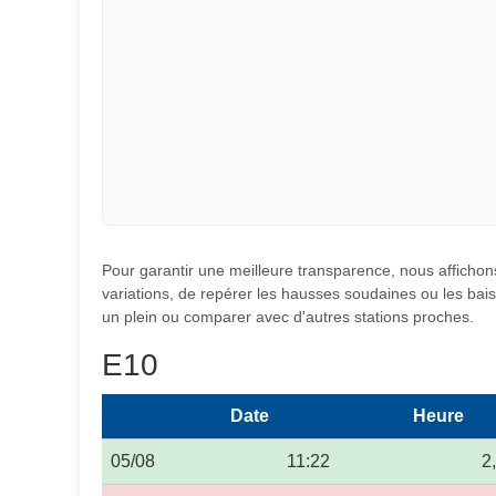
Pour garantir une meilleure transparence, nous affichons
variations, de repérer les hausses soudaines ou les baiss
un plein ou comparer avec d'autres stations proches.
E10
Date
Heure
05/08
11:22
2