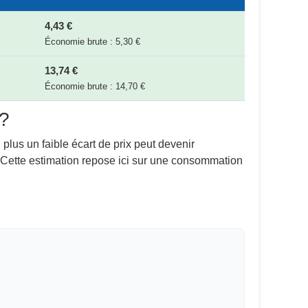
4,43 €
Économie brute : 5,30 €
13,74 €
Économie brute : 14,70 €
 ?
 plus un faible écart de prix peut devenir
. Cette estimation repose ici sur une consommation