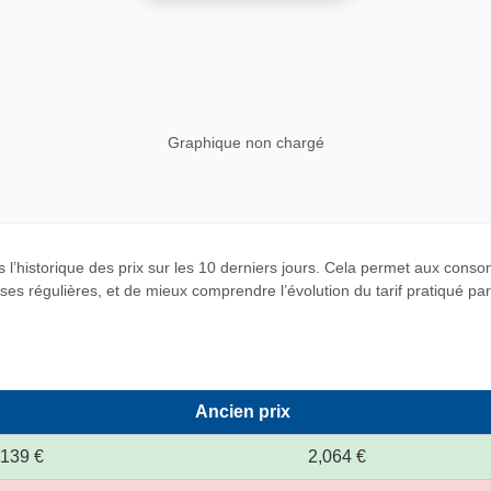
Graphique non chargé
 l’historique des prix sur les 10 derniers jours. Cela permet aux cons
es régulières, et de mieux comprendre l’évolution du tarif pratiqué par c
Ancien prix
,139 €
2,064 €