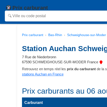
Prix carburant
Prix carburant
Bas-Rhin
Schweighouse-sur-Moder
Station Auchan Schwei
7 Rue de Niederbronn
67590 SCHWEIGHOUSE-SUR-MODER France
Retrouvez en temps réel les
prix du carburant
de la 
stations Auchan en France
Prix carburants au 06 ao
Carburant