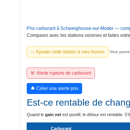
Prix carburant à Schweighouse-sur-Moder — compa
Comparez avec les stations voisines et faites votre
☆ Ajouter cette station à mes favoris
Vous pourrez
🚨 Alerte rupture de carburant
🔔 Créer une alerte prix
Est-ce rentable de chang
Quand le
gain net
est positif, le détour est rentable. S’
Carburant