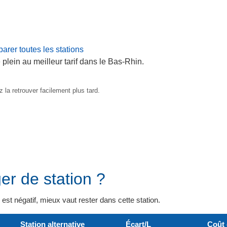
rer toutes les stations
 plein au meilleur tarif dans le Bas-Rhin.
 la retrouver facilement plus tard.
er de station ?
il est négatif, mieux vaut rester dans cette station.
Station alternative
Écart/L
Coût 