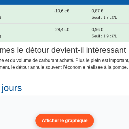
-10,6 c€
0,87 €
)
Seuil : 1,7 c€/L
-29,4 c€
0,96 €
)
Seuil : 1,9 c€/L
mes le détour devient-il intéressant
ne et du volume de carburant acheté. Plus le plein est important,
lement, le détour annule souvent l’économie réalisée à la pompe
 jours
Afficher le graphique