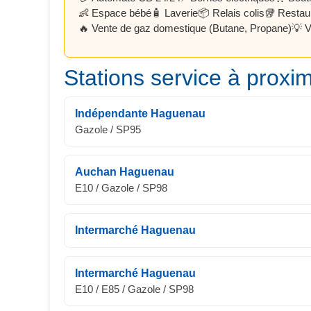
👶 Espace bébé
🧴 Laverie
📦 Relais colis
🥡 Restau
🔥 Vente de gaz domestique (Butane, Propane)
💡 V
Stations service à proxim
Indépendante Haguenau
Gazole / SP95
Auchan Haguenau
E10 / Gazole / SP98
Intermarché Haguenau
Intermarché Haguenau
E10 / E85 / Gazole / SP98