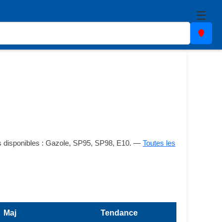
☰
s disponibles : Gazole, SP95, SP98, E10. —
Toutes les
Maj
Tendance