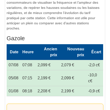
consommateurs de visualiser la fréquence et l’ampleur des
variations, de repérer les hausses soudaines ou les baisses
régulières, et de mieux comprendre l’évolution du tarif
pratiqué par cette station. Cette information est utile pour
anticiper un plein ou comparer avec d'autres stations
proches.
Gazole
Ancien
Nouveau
Date
Heure
Écart
prix
prix
07/08
07:08
2,099 €
2,079 €
-2,0 c€
-10,0
05/08
07:15
2,199 €
2,099 €
c€
01/08
08:18
2,208 €
2,199 €
-0,9 c€