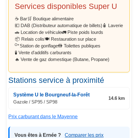
Services disponibles Super U
☕ Bar
🛒 Boutique alimentaire
💶 DAB (Distributeur automatique de billets)
🧴 Laverie
🚗 Location de véhicule
🚛 Piste poids lourds
📦 Relais colis
🍽️ Restauration sur place
Station de gonflage
🚻 Toilettes publiques
🧪 Vente d'additifs carburants
🔥 Vente de gaz domestique (Butane, Propane)
Stations service à proximité
Système U le Bourgneuf-la-Forêt
14.6 km
Gazole / SP95 / SP98
Prix carburant dans le Mayenne
Vous êtes à Ernée ?
Comparer les prix