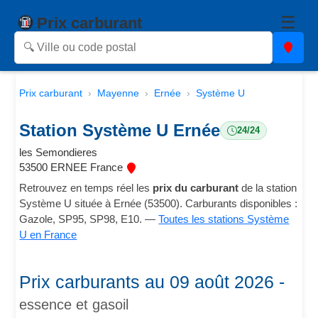
☰
Prix carburant
Prix carburant
Mayenne
Ernée
Système U
Station Système U Ernée
24/24
les Semondieres
53500 ERNEE France
Retrouvez en temps réel les
prix du carburant
de la station
Système U située à Ernée (53500). Carburants disponibles :
Gazole, SP95, SP98, E10. —
Toutes les stations Système
U en France
Prix carburants au 09 août 2026 -
essence et gasoil