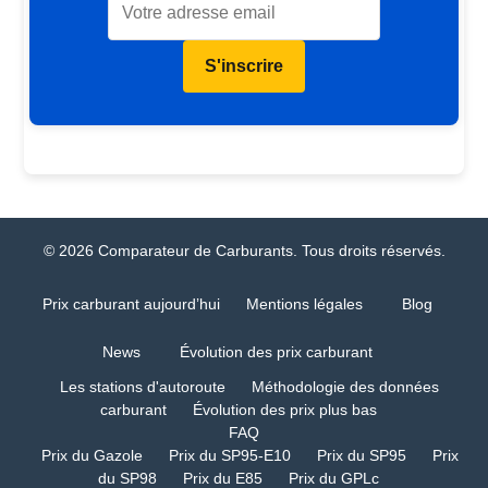
S'inscrire
© 2026 Comparateur de Carburants. Tous droits réservés.
Prix carburant aujourd’hui
Mentions légales
Blog
News
Évolution des prix carburant
Les stations d'autoroute
Méthodologie des données
carburant
Évolution des prix plus bas
FAQ
Prix du Gazole
Prix du SP95-E10
Prix du SP95
Prix
du SP98
Prix du E85
Prix du GPLc