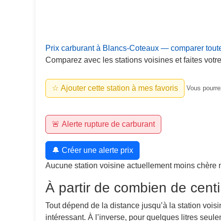
Prix carburant à Blancs-Coteaux — comparer toute
Comparez avec les stations voisines et faites votre
☆ Ajouter cette station à mes favoris
Vous pourrez
🚨 Alerte rupture de carburant
🔔 Créer une alerte prix
Aucune station voisine actuellement moins chère 
À partir de combien de centi
Tout dépend de la distance jusqu’à la station voisi
intéressant. À l’inverse, pour quelques litres seu