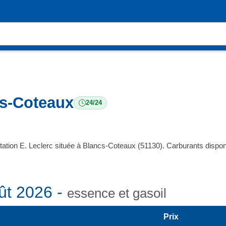
cs-Coteaux
24/24
station E. Leclerc située à Blancs-Coteaux (51130). Carburants disp
ût 2026 -
essence et gasoil
Prix