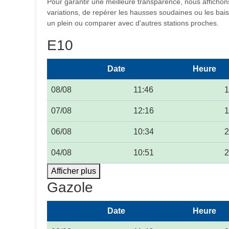
Pour garantir une meilleure transparence, nous affichons
variations, de repérer les hausses soudaines ou les baiss
un plein ou comparer avec d'autres stations proches.
E10
Date
Heure
08/08
11:46
1
07/08
12:16
1
06/08
10:34
2
04/08
10:51
2
Afficher plus
Gazole
Date
Heure