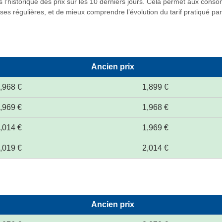
 l’historique des prix sur les 10 derniers jours. Cela permet aux cons
es régulières, et de mieux comprendre l’évolution du tarif pratiqué par c
Ancien prix
,968 €
1,899 €
,969 €
1,968 €
,014 €
1,969 €
,019 €
2,014 €
Ancien prix