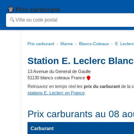
Prix carburant
Prix carburant
Marne
Blancs-Coteaux
E. Leclerc
Station E. Leclerc Blan
13 Avenue du General de Gaulle
51130 blancs coteaux France
Retrouvez en temps réel les
prix du carburant
de la 
stations E. Leclerc en France
Prix carburants au 08 ao
Carburant