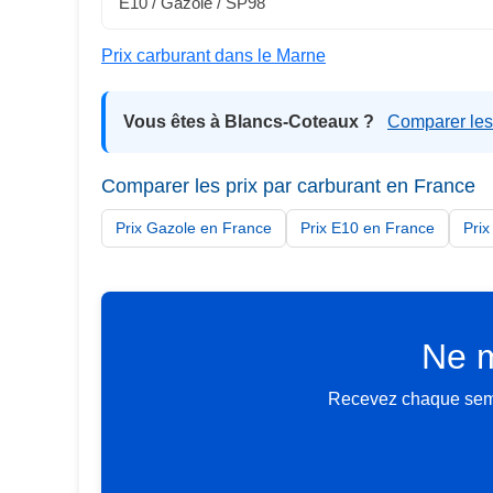
E10 / Gazole / SP98
Prix carburant dans le Marne
Vous êtes à Blancs-Coteaux ?
Comparer les
Comparer les prix par carburant en France
Prix Gazole en France
Prix E10 en France
Pri
Ne m
Recevez chaque semai