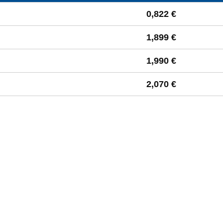
 à la moyenne départementale
0,822 €
1,899 €
1,990 €
2,070 €