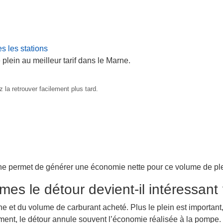
s les stations
 plein au meilleur tarif dans le Marne.
 la retrouver facilement plus tard.
ne permet de générer une économie nette pour ce volume de ple
mes le détour devient-il intéressant
ne et du volume de carburant acheté. Plus le plein est important,
lement, le détour annule souvent l’économie réalisée à la pompe