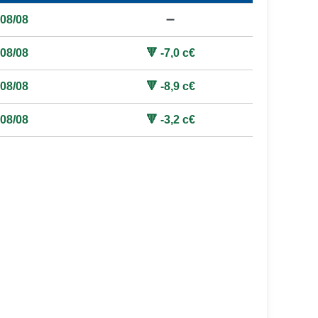
08/08
➖
08/08
🔻 -7,0 c€
08/08
🔻 -8,9 c€
08/08
🔻 -3,2 c€