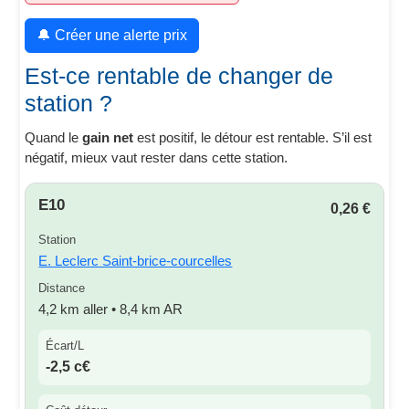
🔔 Créer une alerte prix
Est-ce rentable de changer de
station ?
Quand le
gain net
est positif, le détour est rentable. S’il est
négatif, mieux vaut rester dans cette station.
E10
0,26 €
Station
E. Leclerc Saint-brice-courcelles
Distance
4,2 km aller • 8,4 km AR
Écart/L
-2,5 c€