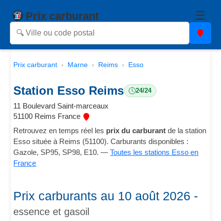
☰
Prix carburant
Prix carburant
Marne
Reims
Esso
Station Esso Reims
24/24
11 Boulevard Saint-marceaux
51100 Reims France
Retrouvez en temps réel les
prix du carburant
de la station
Esso située à Reims (51100). Carburants disponibles :
Gazole, SP95, SP98, E10. —
Toutes les stations Esso en
France
Prix carburants au 10 août 2026 -
essence et gasoil