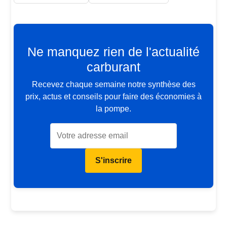
Ne manquez rien de l'actualité
carburant
Recevez chaque semaine notre synthèse des
prix, actus et conseils pour faire des économies à
la pompe.
S'inscrire