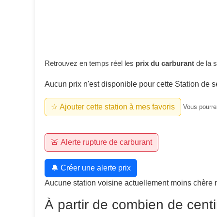
Retrouvez en temps réel les
prix du carburant
de la s
Aucun prix n'est disponible pour cette Station de s
☆ Ajouter cette station à mes favoris
Vous pourrez
🚨 Alerte rupture de carburant
🔔 Créer une alerte prix
Aucune station voisine actuellement moins chère 
À partir de combien de centi