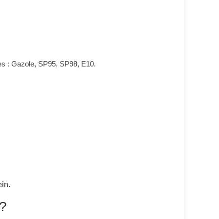
les : Gazole, SP95, SP98, E10.
in.
 ?