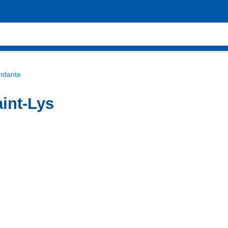
ndante
int-Lys