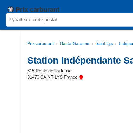
Prix carburant
Prix carburant
Haute-Garonne
Saint-Lys
Indépe
Station Indépendante Sa
615 Route de Toulouse
31470 SAINT-LYS France