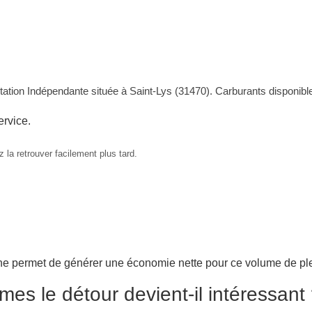
tation Indépendante située à Saint-Lys (31470). Carburants disponib
ervice.
 la retrouver facilement plus tard.
ne permet de générer une économie nette pour ce volume de ple
mes le détour devient-il intéressant