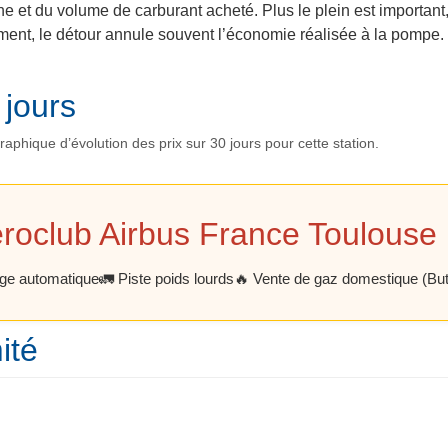
ne et du volume de carburant acheté. Plus le plein est important,
lement, le détour annule souvent l’économie réalisée à la pompe
 jours
phique d’évolution des prix sur 30 jours pour cette station.
éroclub Airbus France Toulouse
ge automatique
🚛 Piste poids lourds
🔥 Vente de gaz domestique (Bu
ité