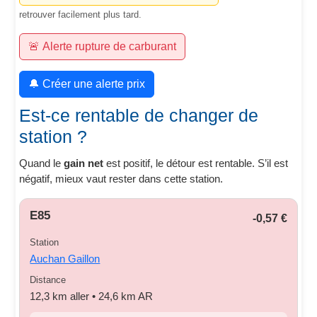
retrouver facilement plus tard.
🚨 Alerte rupture de carburant
🔔 Créer une alerte prix
Est-ce rentable de changer de
station ?
Quand le
gain net
est positif, le détour est rentable. S’il est
négatif, mieux vaut rester dans cette station.
E85
-0,57 €
Station
Auchan Gaillon
Distance
12,3 km aller • 24,6 km AR