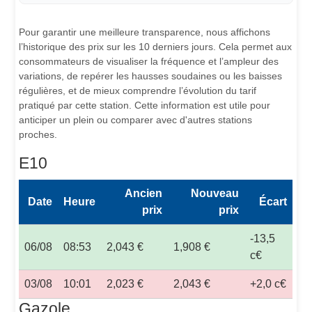
Pour garantir une meilleure transparence, nous affichons
l’historique des prix sur les 10 derniers jours. Cela permet aux
consommateurs de visualiser la fréquence et l’ampleur des
variations, de repérer les hausses soudaines ou les baisses
régulières, et de mieux comprendre l’évolution du tarif
pratiqué par cette station. Cette information est utile pour
anticiper un plein ou comparer avec d'autres stations
proches.
E10
Ancien
Nouveau
Date
Heure
Écart
prix
prix
-13,5
06/08
08:53
2,043 €
1,908 €
c€
03/08
10:01
2,023 €
2,043 €
+2,0 c€
Gazole