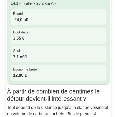
14,1 km aller • 28,2 km AR
Écart/L
-24,0 c€
Coût détour
3,55 €
Seuil
7,1 c€/L
Économie brute
12,00 €
À partir de combien de centimes le
détour devient-il intéressant ?
Tout dépend de la distance jusqu’à la station voisine et
du volume de carburant acheté. Plus le plein est