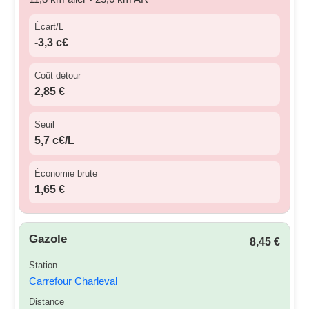
Écart/L
-3,3 c€
Coût détour
2,85 €
Seuil
5,7 c€/L
Économie brute
1,65 €
Gazole
8,45 €
Station
Carrefour Charleval
Distance