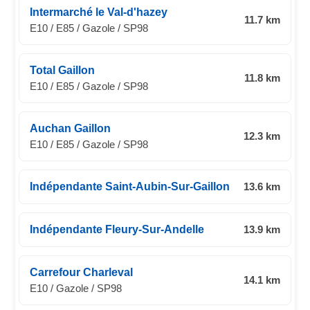
Intermarché le Val-d'hazey
11.7 km
E10 / E85 / Gazole / SP98
Total Gaillon
11.8 km
E10 / E85 / Gazole / SP98
Auchan Gaillon
12.3 km
E10 / E85 / Gazole / SP98
Indépendante Saint-Aubin-Sur-Gaillon
13.6 km
Indépendante Fleury-Sur-Andelle
13.9 km
Carrefour Charleval
14.1 km
E10 / Gazole / SP98