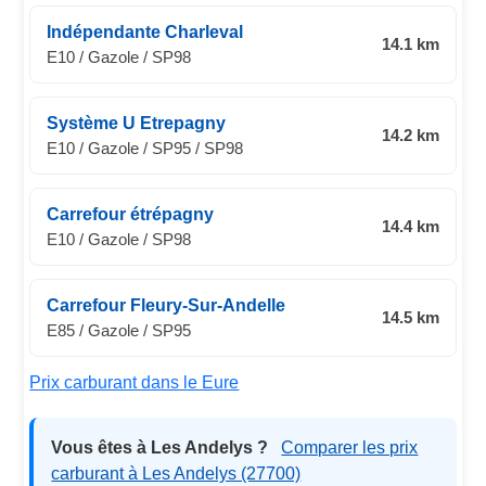
Indépendante Charleval
14.1 km
E10 / Gazole / SP98
Système U Etrepagny
14.2 km
E10 / Gazole / SP95 / SP98
Carrefour étrépagny
14.4 km
E10 / Gazole / SP98
Carrefour Fleury-Sur-Andelle
14.5 km
E85 / Gazole / SP95
Prix carburant dans le Eure
Vous êtes à Les Andelys ?
Comparer les prix
carburant à Les Andelys (27700)