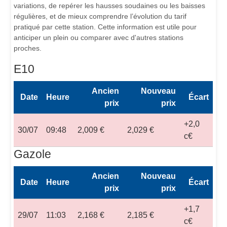
variations, de repérer les hausses soudaines ou les baisses
régulières, et de mieux comprendre l’évolution du tarif
pratiqué par cette station. Cette information est utile pour
anticiper un plein ou comparer avec d'autres stations
proches.
E10
Ancien
Nouveau
Date
Heure
Écart
prix
prix
+2,0
30/07
09:48
2,009 €
2,029 €
c€
Gazole
Ancien
Nouveau
Date
Heure
Écart
prix
prix
+1,7
29/07
11:03
2,168 €
2,185 €
c€