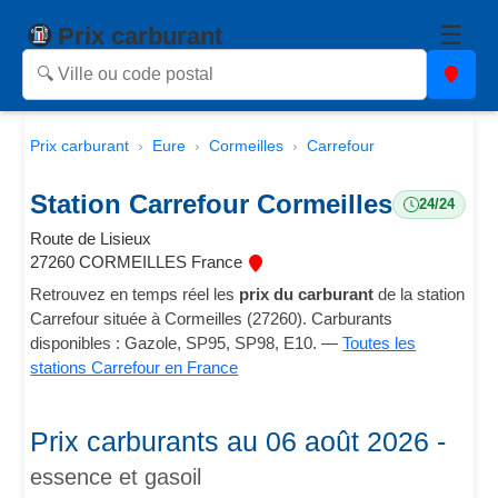
☰
Prix carburant
Prix carburant
Eure
Cormeilles
Carrefour
Station Carrefour Cormeilles
24/24
Route de Lisieux
27260 CORMEILLES France
Retrouvez en temps réel les
prix du carburant
de la station
Carrefour située à Cormeilles (27260). Carburants
disponibles : Gazole, SP95, SP98, E10. —
Toutes les
stations Carrefour en France
Prix carburants au 06 août 2026 -
essence et gasoil