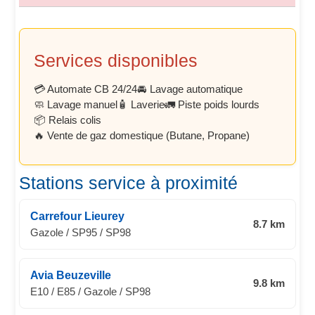
Services disponibles
💳 Automate CB 24/24
🚘 Lavage automatique
🧼 Lavage manuel
🧴 Laverie
🚛 Piste poids lourds
📦 Relais colis
🔥 Vente de gaz domestique (Butane, Propane)
Stations service à proximité
Carrefour Lieurey
8.7 km
Gazole / SP95 / SP98
Avia Beuzeville
9.8 km
E10 / E85 / Gazole / SP98