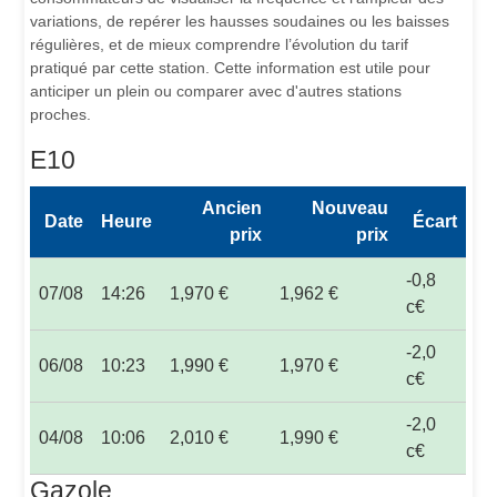
variations, de repérer les hausses soudaines ou les baisses
régulières, et de mieux comprendre l’évolution du tarif
pratiqué par cette station. Cette information est utile pour
anticiper un plein ou comparer avec d'autres stations
proches.
E10
Ancien
Nouveau
Date
Heure
Écart
prix
prix
-0,8
07/08
14:26
1,970 €
1,962 €
c€
-2,0
06/08
10:23
1,990 €
1,970 €
c€
-2,0
04/08
10:06
2,010 €
1,990 €
c€
Gazole