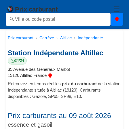
☰
Prix carburant
Prix carburant
Corrèze
Altillac
Indépendante
Station Indépendante Altillac
24/24
39 Avenue des Généraux Marbot
19120 Altillac France
Retrouvez en temps réel les
prix du carburant
de la station
Indépendante située à Altillac (19120). Carburants
disponibles : Gazole, SP95, SP98, E10.
Prix carburants au 09 août 2026 -
essence et gasoil