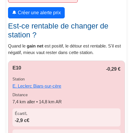
🔔 Créer une alerte prix
Est-ce rentable de changer de
station ?
Quand le
gain net
est positif, le détour est rentable. S’il est
négatif, mieux vaut rester dans cette station.
E10
-0,29 €
Station
E. Leclerc Biars-sur-cère
Distance
7,4 km aller • 14,8 km AR
Écart/L
-2,9 c€