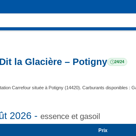
Dit la Glacière – Potigny
24/24
tation Carrefour située à Potigny (14420). Carburants disponibles 
ût 2026 -
essence et gasoil
Prix