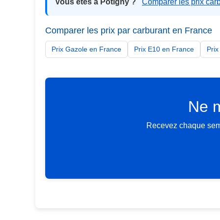
Vous êtes à Potigny ?
Comparer les prix car
Comparer les prix par carburant en France
Prix Gazole en France
Prix E10 en France
Pri
Ne m
Recevez chaque semai