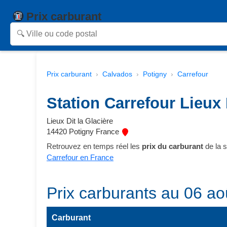
Prix carburant
Prix carburant
Calvados
Potigny
Carrefour
Station Carrefour Lieux 
Lieux Dit la Glacière
14420 Potigny France
Retrouvez en temps réel les
prix du carburant
de la s
Carrefour en France
Prix carburants au 06 ao
Carburant