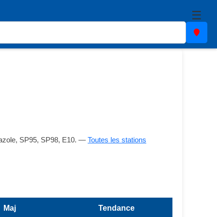
☰
: Gazole, SP95, SP98, E10. —
Toutes les stations
Maj
Tendance