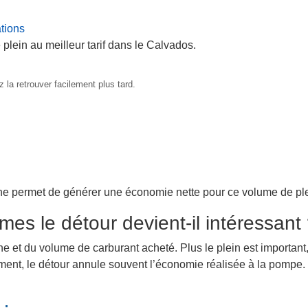
ations
 plein au meilleur tarif dans le Calvados.
 la retrouver facilement plus tard.
ne permet de générer une économie nette pour ce volume de ple
mes le détour devient-il intéressant
ne et du volume de carburant acheté. Plus le plein est important,
lement, le détour annule souvent l’économie réalisée à la pompe