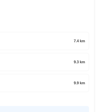
7.4 km
9.3 km
9.9 km