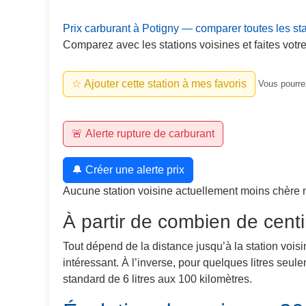
Prix carburant à Potigny — comparer toutes les st
Comparez avec les stations voisines et faites votre
☆ Ajouter cette station à mes favoris
Vous pourrez
🚨 Alerte rupture de carburant
🔔 Créer une alerte prix
Aucune station voisine actuellement moins chère 
À partir de combien de centi
Tout dépend de la distance jusqu’à la station voisi
intéressant. À l’inverse, pour quelques litres seu
standard de 6 litres aux 100 kilomètres.