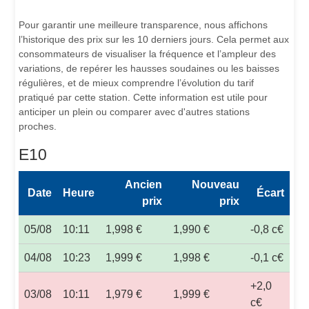
Pour garantir une meilleure transparence, nous affichons
l’historique des prix sur les 10 derniers jours. Cela permet aux
consommateurs de visualiser la fréquence et l’ampleur des
variations, de repérer les hausses soudaines ou les baisses
régulières, et de mieux comprendre l’évolution du tarif
pratiqué par cette station. Cette information est utile pour
anticiper un plein ou comparer avec d'autres stations
proches.
E10
Ancien
Nouveau
Date
Heure
Écart
prix
prix
05/08
10:11
1,998 €
1,990 €
-0,8 c€
04/08
10:23
1,999 €
1,998 €
-0,1 c€
+2,0
03/08
10:11
1,979 €
1,999 €
c€