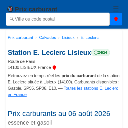
☰
Prix carburant
Prix carburant
Calvados
Lisieux
E. Leclerc
Station E. Leclerc Lisieux
24/24
Route de Paris
14100 LISIEUX France
Retrouvez en temps réel les
prix du carburant
de la station
E. Leclerc située à Lisieux (14100). Carburants disponibles :
Gazole, SP95, SP98, E10. —
Toutes les stations E. Leclerc
en France
Prix carburants au 06 août 2026 -
essence et gasoil