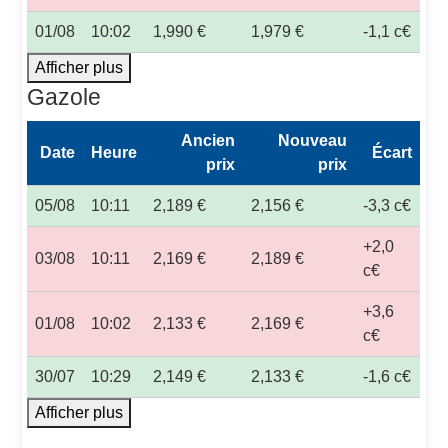
01/08
10:02
1,990 €
1,979 €
-1,1 c€
Afficher plus
Gazole
Ancien
Nouveau
Date
Heure
Écart
prix
prix
05/08
10:11
2,189 €
2,156 €
-3,3 c€
+2,0
03/08
10:11
2,169 €
2,189 €
c€
+3,6
01/08
10:02
2,133 €
2,169 €
c€
30/07
10:29
2,149 €
2,133 €
-1,6 c€
Afficher plus