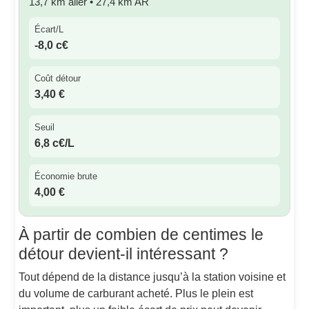
13,7 km aller • 27,4 km AR
Écart/L
-8,0 c€
Coût détour
3,40 €
Seuil
6,8 c€/L
Économie brute
4,00 €
À partir de combien de centimes le
détour devient-il intéressant ?
Tout dépend de la distance jusqu’à la station voisine et
du volume de carburant acheté. Plus le plein est