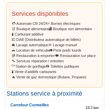
Services disponibles
💳 Automate CB 24/24
⚡ Bornes électriques
🛒 Boutique alimentaire
🏬 Boutique non alimentaire
🧪 Carburant additivé
💶 DAB (Distributeur automatique de billets)
🚘 Lavage automatique
🧼 Lavage manuel
🚗 Location de véhicule
🚛 Piste poids lourds
🥡 Restauration à emporter
🍽️ Restauration sur place
🔧 Services réparation / entretien
Station de gonflage
🚻 Toilettes publiques
🧪 Vente d'additifs carburants
🔥 Vente de gaz domestique (Butane, Propane)
Stations service à proximité
Carrefour Cormeilles
13.7 km