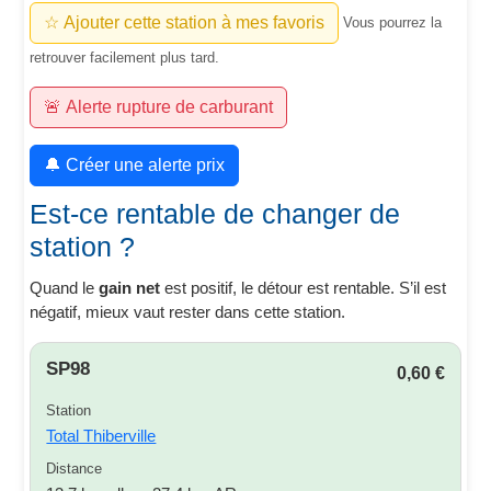
☆ Ajouter cette station à mes favoris
Vous pourrez la
retrouver facilement plus tard.
🚨 Alerte rupture de carburant
🔔 Créer une alerte prix
Est-ce rentable de changer de
station ?
Quand le
gain net
est positif, le détour est rentable. S’il est
négatif, mieux vaut rester dans cette station.
SP98
0,60 €
Station
Total Thiberville
Distance