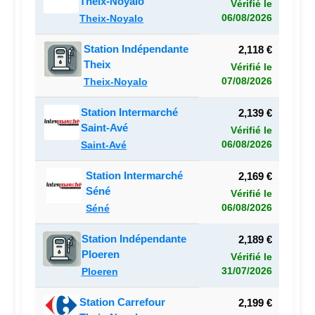
Theix-Noyalo
Vérifié le
06/08/2026
Theix-Noyalo
Station Indépendante
2,118 €
Theix
Vérifié le
07/08/2026
Theix-Noyalo
Station Intermarché
2,139 €
Saint-Avé
Vérifié le
06/08/2026
Saint-Avé
Station Intermarché
2,169 €
Séné
Vérifié le
06/08/2026
Séné
Station Indépendante
2,189 €
Ploeren
Vérifié le
31/07/2026
Ploeren
Station Carrefour
2,199 €