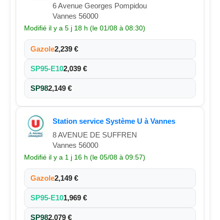
6 Avenue Georges Pompidou
Vannes 56000
Modifié il y a 5 j 18 h (le 01/08 à 08:30)
Gazole
2,239 €
SP95-E10
2,039 €
SP98
2,149 €
Station service Système U à Vannes
8 AVENUE DE SUFFREN
Vannes 56000
Modifié il y a 1 j 16 h (le 05/08 à 09:57)
Gazole
2,149 €
SP95-E10
1,969 €
SP98
2,079 €