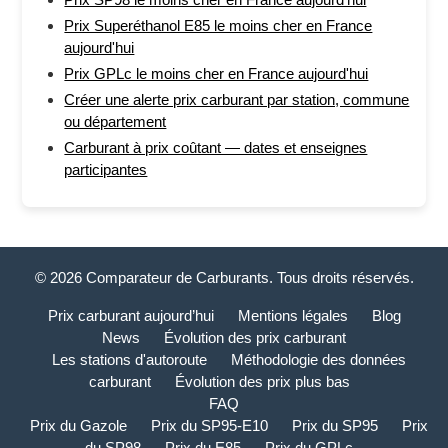
Prix Superéthanol E85 le moins cher en France
aujourd'hui
Prix GPLc le moins cher en France aujourd'hui
Créer une alerte prix carburant par station, commune
ou département
Carburant à prix coûtant — dates et enseignes
participantes
© 2026 Comparateur de Carburants. Tous droits réservés.
Prix carburant aujourd’hui
Mentions légales
Blog
News
Évolution des prix carburant
Les stations d'autoroute
Méthodologie des données
carburant
Évolution des prix plus bas
FAQ
Prix du Gazole
Prix du SP95-E10
Prix du SP95
Prix
du SP98
Prix du E85
Prix du GPLc