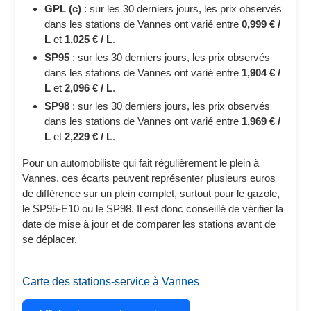
GPL (c)
: sur les 30 derniers jours, les prix observés
dans les stations de Vannes ont varié entre
0,999 € /
L
et
1,025 € / L
.
SP95
: sur les 30 derniers jours, les prix observés
dans les stations de Vannes ont varié entre
1,904 € /
L
et
2,096 € / L
.
SP98
: sur les 30 derniers jours, les prix observés
dans les stations de Vannes ont varié entre
1,969 € /
L
et
2,229 € / L
.
Pour un automobiliste qui fait régulièrement le plein à
Vannes, ces écarts peuvent représenter plusieurs euros
de différence sur un plein complet, surtout pour le gazole,
le SP95-E10 ou le SP98. Il est donc conseillé de vérifier la
date de mise à jour et de comparer les stations avant de
se déplacer.
Carte des stations-service à Vannes