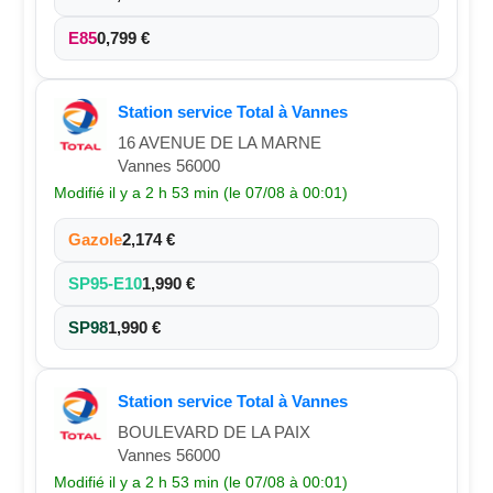
E85
0,799 €
Station service Total à Vannes
16 AVENUE DE LA MARNE
Vannes 56000
Modifié il y a 2 h 53 min (le 07/08 à 00:01)
Gazole
2,174 €
SP95-E10
1,990 €
SP98
1,990 €
Station service Total à Vannes
BOULEVARD DE LA PAIX
Vannes 56000
Modifié il y a 2 h 53 min (le 07/08 à 00:01)