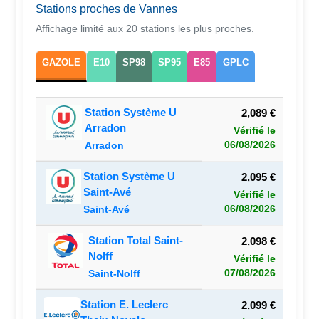
Stations proches de Vannes
Affichage limité aux 20 stations les plus proches.
GAZOLE
E10
SP98
SP95
E85
GPLC
Station Système U
2,089 €
Arradon
Vérifié le
06/08/2026
Arradon
Station Système U
2,095 €
Saint-Avé
Vérifié le
06/08/2026
Saint-Avé
Station Total Saint-
2,098 €
Nolff
Vérifié le
07/08/2026
Saint-Nolff
Station E. Leclerc
2,099 €