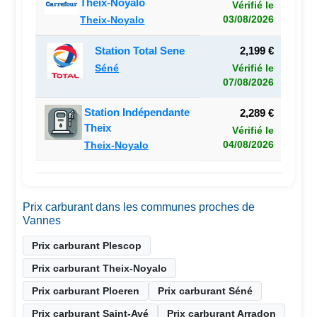
Theix-Noyalo
Vérifié le
03/08/2026
Theix-Noyalo
Station Total Sene
2,199 €
Séné
Vérifié le
07/08/2026
Station Indépendante
2,289 €
Theix
Vérifié le
04/08/2026
Theix-Noyalo
Prix carburant dans les communes proches de
Vannes
Prix carburant Plescop
Prix carburant Theix-Noyalo
Prix carburant Ploeren
Prix carburant Séné
Prix carburant Saint-Avé
Prix carburant Arradon