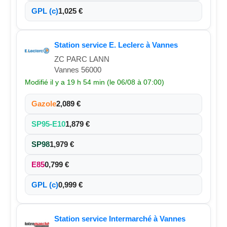
GPL (c)
1,025 €
Station service E. Leclerc à Vannes
ZC PARC LANN
Vannes 56000
Modifié il y a 19 h 54 min (le 06/08 à 07:00)
Gazole
2,089 €
SP95-E10
1,879 €
SP98
1,979 €
E85
0,799 €
GPL (c)
0,999 €
Station service Intermarché à Vannes