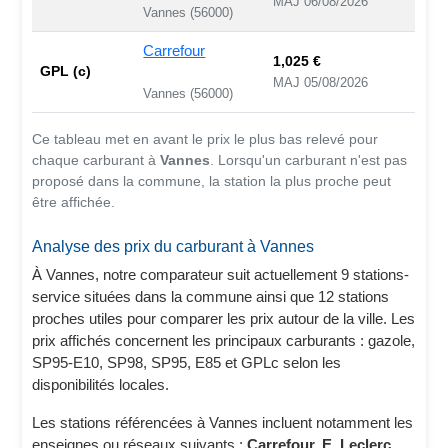
MAJ 06/08/2026
Vannes (56000)
Carrefour
1,025 €
GPL (c)
MAJ 05/08/2026
Vannes (56000)
Ce tableau met en avant le prix le plus bas relevé pour
chaque carburant à
Vannes
. Lorsqu'un carburant n'est pas
proposé dans la commune, la station la plus proche peut
être affichée.
Analyse des prix du carburant à Vannes
À Vannes, notre comparateur suit actuellement 9 stations-
service situées dans la commune ainsi que 12 stations
proches utiles pour comparer les prix autour de la ville. Les
prix affichés concernent les principaux carburants : gazole,
SP95-E10, SP98, SP95, E85 et GPLc selon les
disponibilités locales.
Les stations référencées à Vannes incluent notamment les
enseignes ou réseaux suivants :
Carrefour, E. Leclerc,