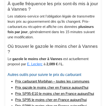
À quelle fréquence les prix sont-ils mis à jour
à Vannes ?
Les stations-service ont l'obligation légale de transmettre
leurs prix au gouvernement dès qu'ils changent. Prix-
carburant.eu récupère et affiche ces données
plusieurs
fois par jour
, généralement dans les 15 minutes suivant
une modification.
Où trouver le gazole le moins cher à Vannes
?
Le
gazole le moins cher à Vannes
est actuellement
proposé par
E. Leclerc
à
2,089 € / L
.
Autres outils pour suivre le prix du carburant
Prix carburant Morbihan – toutes les communes
Prix gazole le moins cher en France aujourd'hui
Prix SP95-E10 le moins cher en France aujourd'hui
Prix SP95 le moins cher en France aujourd'hui
Prix SP98 le moins cher en France aujourd'hui