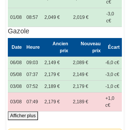
c€
-3,0
01/08
08:57
2,049 €
2,019 €
c€
Gazole
Ancien
Nouveau
Date
Heure
Écart
prix
prix
06/08
09:03
2,149 €
2,089 €
-6,0 c€
05/08
07:37
2,179 €
2,149 €
-3,0 c€
03/08
07:52
2,189 €
2,179 €
-1,0 c€
+1,0
03/08
07:49
2,179 €
2,189 €
c€
Afficher plus