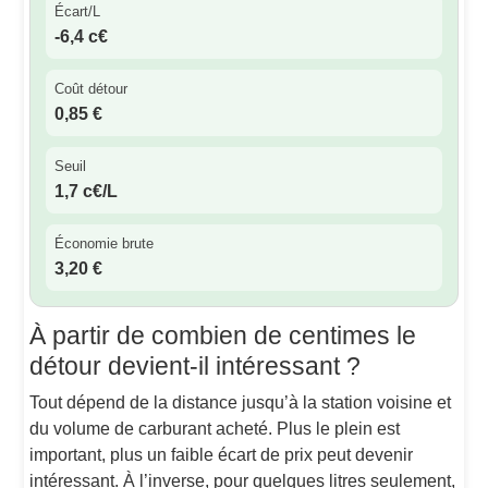
Écart/L
-6,4 c€
Coût détour
0,85 €
Seuil
1,7 c€/L
Économie brute
3,20 €
À partir de combien de centimes le
détour devient-il intéressant ?
Tout dépend de la distance jusqu’à la station voisine et
du volume de carburant acheté. Plus le plein est
important, plus un faible écart de prix peut devenir
intéressant. À l’inverse, pour quelques litres seulement,