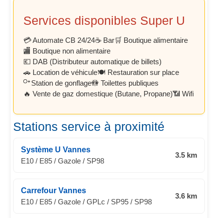
Services disponibles Super U
💳 Automate CB 24/24
☕ Bar
🛒 Boutique alimentaire
🏬 Boutique non alimentaire
💶 DAB (Distributeur automatique de billets)
🚗 Location de véhicule
🍽️ Restauration sur place
Station de gonflage
🚻 Toilettes publiques
🔥 Vente de gaz domestique (Butane, Propane)
📶 Wifi
Stations service à proximité
Système U Vannes
3.5 km
E10 / E85 / Gazole / SP98
Carrefour Vannes
3.6 km
E10 / E85 / Gazole / GPLc / SP95 / SP98