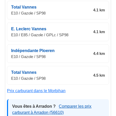
Total Vannes
4.1 km
E10 / Gazole / SP98
E. Leclerc Vannes
4.1 km
E10 / E85 / Gazole / GPLc / SP98
Indépendante Ploeren
4.4 km
E10 / Gazole / SP98
Total Vannes
4.5 km
E10 / Gazole / SP98
Prix carburant dans le Morbihan
Vous êtes à Arradon ?
Comparer les prix
carburant à Arradon (56610)