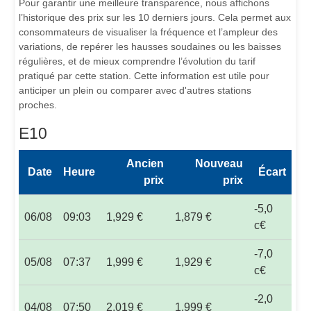
Pour garantir une meilleure transparence, nous affichons
l’historique des prix sur les 10 derniers jours. Cela permet aux
consommateurs de visualiser la fréquence et l’ampleur des
variations, de repérer les hausses soudaines ou les baisses
régulières, et de mieux comprendre l’évolution du tarif
pratiqué par cette station. Cette information est utile pour
anticiper un plein ou comparer avec d'autres stations
proches.
E10
Ancien
Nouveau
Date
Heure
Écart
prix
prix
-5,0
06/08
09:03
1,929 €
1,879 €
c€
-7,0
05/08
07:37
1,999 €
1,929 €
c€
-2,0
04/08
07:50
2,019 €
1,999 €