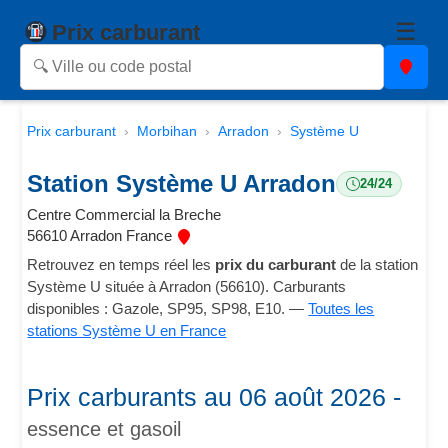
☰
Prix carburant
Prix carburant
Morbihan
Arradon
Système U
Station Système U Arradon
24/24
Centre Commercial la Breche
56610 Arradon France
Retrouvez en temps réel les
prix du carburant
de la station
Système U située à Arradon (56610). Carburants
disponibles : Gazole, SP95, SP98, E10. —
Toutes les
stations Système U en France
Prix carburants au 06 août 2026 -
essence et gasoil