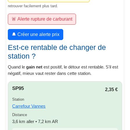
retrouver facilement plus tard.
🚨 Alerte rupture de carburant
🔔 Créer une alerte prix
Est-ce rentable de changer de
station ?
Quand le
gain net
est positif, le détour est rentable. S’il est
négatif, mieux vaut rester dans cette station.
SP95
2,35 €
Station
Carrefour Vannes
Distance
3,6 km aller • 7,2 km AR