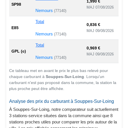
1,990 €
SP98
MAJ 07/08/2026
Nemours
(77140)
Total
0,836 €
E85
MAJ 09/08/2026
Nemours
(77140)
Total
0,969 €
GPL (c)
MAJ 09/08/2026
Nemours
(77140)
Ce tableau met en avant le prix le plus bas relevé pour
chaque carburant à
Souppes-Sur-Loing
. Lorsqu'un
carburant n'est pas proposé dans la commune, la station la
plus proche peut être affichée.
Analyse des prix du carburant à Souppes-Sur-Loing
À Souppes-Sur-Loing, notre comparateur suit actuellement
3 stations-service situées dans la commune ainsi que 8
stations proches utiles pour comparer les prix autour de la