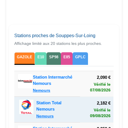
Stations proches de Souppes-Sur-Loing
Affichage limité aux 20 stations les plus proches.
GAZOLE
E10
SP98
E85
GPLC
Station Intermarché
2,090 €
Nemours
Vérifié le
07/08/2026
Nemours
Station Total
2,182 €
Nemours
Vérifié le
09/08/2026
Nemours