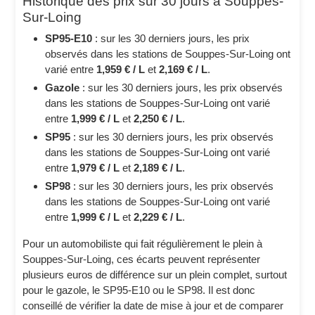
Historique des prix sur 30 jours à Souppes-
Sur-Loing
SP95-E10
: sur les 30 derniers jours, les prix
observés dans les stations de Souppes-Sur-Loing ont
varié entre
1,959 € / L
et
2,169 € / L
.
Gazole
: sur les 30 derniers jours, les prix observés
dans les stations de Souppes-Sur-Loing ont varié
entre
1,999 € / L
et
2,250 € / L
.
SP95
: sur les 30 derniers jours, les prix observés
dans les stations de Souppes-Sur-Loing ont varié
entre
1,979 € / L
et
2,189 € / L
.
SP98
: sur les 30 derniers jours, les prix observés
dans les stations de Souppes-Sur-Loing ont varié
entre
1,999 € / L
et
2,229 € / L
.
Pour un automobiliste qui fait régulièrement le plein à
Souppes-Sur-Loing, ces écarts peuvent représenter
plusieurs euros de différence sur un plein complet, surtout
pour le gazole, le SP95-E10 ou le SP98. Il est donc
conseillé de vérifier la date de mise à jour et de comparer