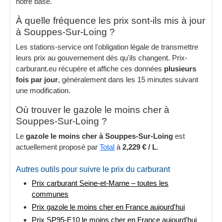
notre base.
À quelle fréquence les prix sont-ils mis à jour
à Souppes-Sur-Loing ?
Les stations-service ont l'obligation légale de transmettre
leurs prix au gouvernement dès qu'ils changent. Prix-
carburant.eu récupère et affiche ces données
plusieurs
fois par jour
, généralement dans les 15 minutes suivant
une modification.
Où trouver le gazole le moins cher à
Souppes-Sur-Loing ?
Le
gazole le moins cher à Souppes-Sur-Loing
est
actuellement proposé par
Total
à
2,229 € / L
.
Autres outils pour suivre le prix du carburant
Prix carburant Seine-et-Marne – toutes les
communes
Prix gazole le moins cher en France aujourd'hui
Prix SP95-E10 le moins cher en France aujourd'hui