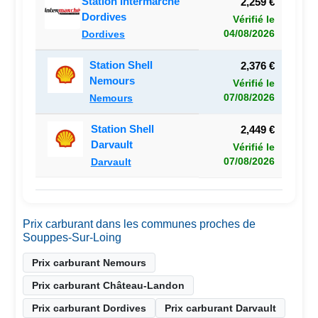
Station Intermarché
2,259 €
Dordives
Vérifié le
04/08/2026
Dordives
Station Shell
2,376 €
Nemours
Vérifié le
07/08/2026
Nemours
Station Shell
2,449 €
Darvault
Vérifié le
07/08/2026
Darvault
Prix carburant dans les communes proches de
Souppes-Sur-Loing
Prix carburant Nemours
Prix carburant Château-Landon
Prix carburant Dordives
Prix carburant Darvault