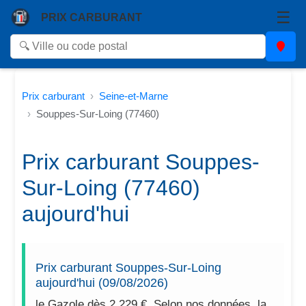
☰
PRIX CARBURANT
Prix carburant
Seine-et-Marne
Souppes-Sur-Loing (77460)
Prix carburant Souppes-
Sur-Loing (77460)
aujourd'hui
Prix carburant Souppes-Sur-Loing
aujourd'hui (09/08/2026)
le Gazole dès 2,229 €. Selon nos données, la