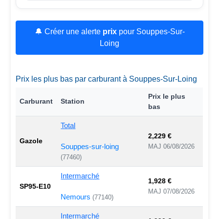
🔔 Créer une alerte
prix
pour Souppes-Sur-
Loing
Prix les plus bas par carburant à Souppes-Sur-Loing
Prix le plus
Carburant
Station
bas
Total
2,229 €
Gazole
Souppes-sur-loing
MAJ 06/08/2026
(77460)
Intermarché
1,928 €
SP95-E10
MAJ 07/08/2026
Nemours
(77140)
Intermarché