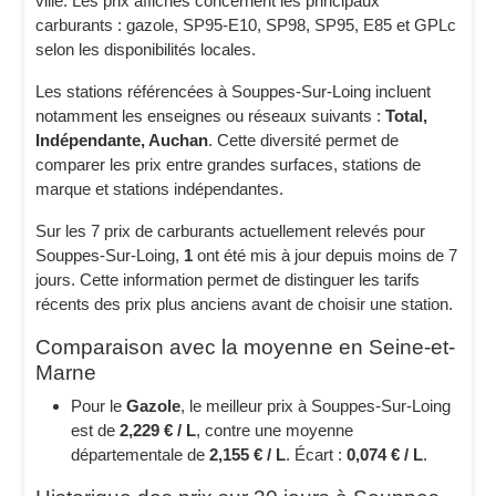
ville. Les prix affichés concernent les principaux
carburants : gazole, SP95-E10, SP98, SP95, E85 et GPLc
selon les disponibilités locales.
Les stations référencées à Souppes-Sur-Loing incluent
notamment les enseignes ou réseaux suivants :
Total,
Indépendante, Auchan
. Cette diversité permet de
comparer les prix entre grandes surfaces, stations de
marque et stations indépendantes.
Sur les 7 prix de carburants actuellement relevés pour
Souppes-Sur-Loing,
1
ont été mis à jour depuis moins de 7
jours. Cette information permet de distinguer les tarifs
récents des prix plus anciens avant de choisir une station.
Comparaison avec la moyenne en Seine-et-
Marne
Pour le
Gazole
, le meilleur prix à Souppes-Sur-Loing
est de
2,229 € / L
, contre une moyenne
départementale de
2,155 € / L
. Écart :
0,074 € / L
.