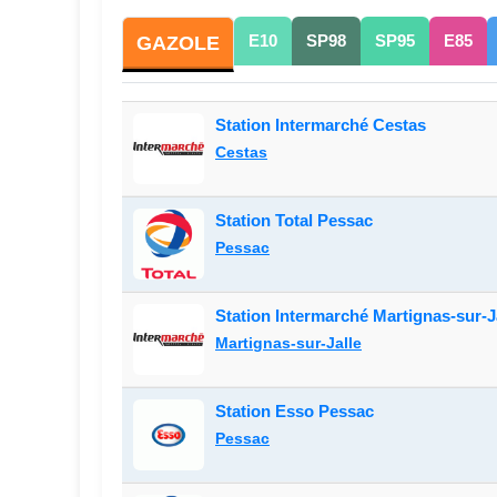
E10
SP98
SP95
E85
GAZOLE
Station Intermarché Cestas
Cestas
Station Total Pessac
Pessac
Station Intermarché Martignas-sur-J
Martignas-sur-Jalle
Station Esso Pessac
Pessac