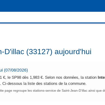
-D'illac (33127) aujourd'hui
hui (07/08/2026)
1 €, le SP98 dès 1,983 €. Selon nos données, la station
Int
c. Ci-dessous la liste des stations de la commune.
te page regroupe les stations-service de Saint-Jean-D'illac ainsi que 