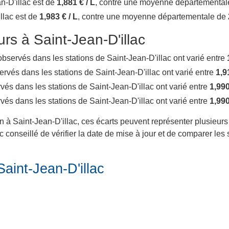
an-D'illac est de
1,881 € / L
, contre une moyenne départementa
illac est de
1,983 € / L
, contre une moyenne départementale de
urs à Saint-Jean-D'illac
x observés dans les stations de Saint-Jean-D'illac ont varié entre
bservés dans les stations de Saint-Jean-D'illac ont varié entre
1,9
ervés dans les stations de Saint-Jean-D'illac ont varié entre
1,990
ervés dans les stations de Saint-Jean-D'illac ont varié entre
1,990
in à Saint-Jean-D'illac, ces écarts peuvent représenter plusieurs
 conseillé de vérifier la date de mise à jour et de comparer les 
Saint-Jean-D'illac