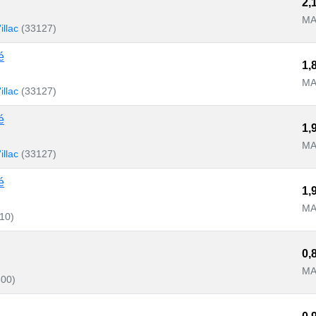
2,
MA
illac
(33127)
é
1,
MA
illac
(33127)
é
1,
MA
illac
(33127)
é
1,
MA
10)
0,
MA
600)