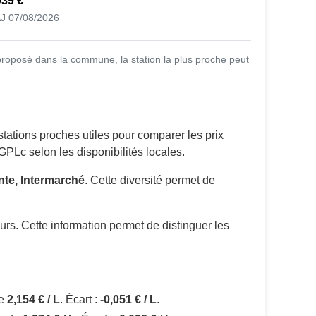
939 €
J 07/08/2026
proposé dans la commune, la station la plus proche peut
tations proches utiles pour comparer les prix
GPLc selon les disponibilités locales.
te, Intermarché
. Cette diversité permet de
urs. Cette information permet de distinguer les
de
2,154 € / L
. Écart :
-0,051 € / L
.