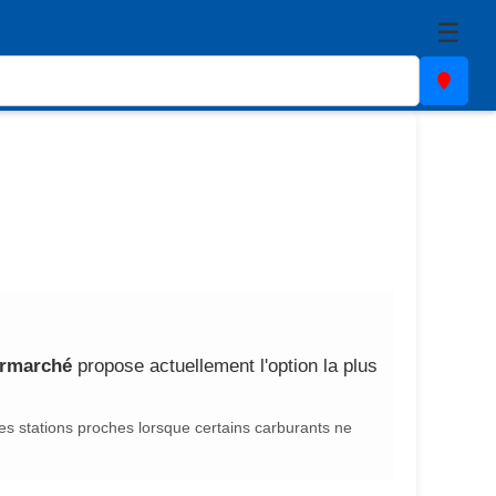
☰
ermarché
propose actuellement l'option la plus
des stations proches lorsque certains carburants ne