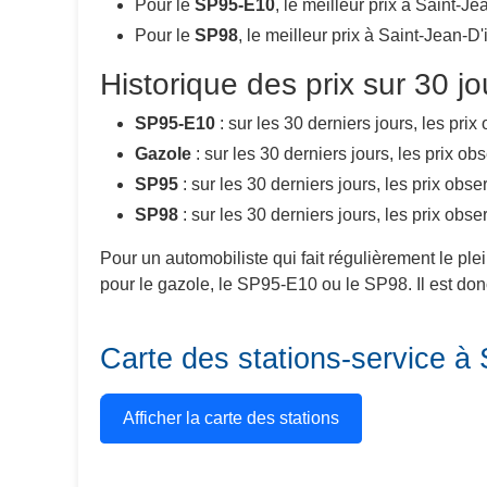
Pour le
SP95-E10
, le meilleur prix à Saint-Je
Pour le
SP98
, le meilleur prix à Saint-Jean-D'
Historique des prix sur 30 jo
SP95-E10
: sur les 30 derniers jours, les pri
Gazole
: sur les 30 derniers jours, les prix o
SP95
: sur les 30 derniers jours, les prix obs
SP98
: sur les 30 derniers jours, les prix obs
Pour un automobiliste qui fait régulièrement le ple
pour le gazole, le SP95-E10 ou le SP98. Il est donc
Carte des stations-service à 
Afficher la carte des stations