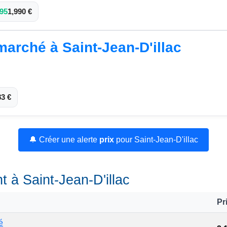
95
1,990 €
marché à Saint-Jean-D'illac
83 €
🔔 Créer une alerte
prix
pour Saint-Jean-D'illac
t à Saint-Jean-D'illac
Pr
é