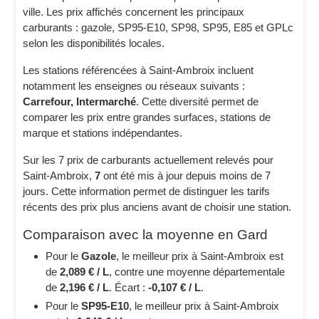
ville. Les prix affichés concernent les principaux
carburants : gazole, SP95-E10, SP98, SP95, E85 et GPLc
selon les disponibilités locales.
Les stations référencées à Saint-Ambroix incluent
notamment les enseignes ou réseaux suivants :
Carrefour, Intermarché
. Cette diversité permet de
comparer les prix entre grandes surfaces, stations de
marque et stations indépendantes.
Sur les 7 prix de carburants actuellement relevés pour
Saint-Ambroix,
7
ont été mis à jour depuis moins de 7
jours. Cette information permet de distinguer les tarifs
récents des prix plus anciens avant de choisir une station.
Comparaison avec la moyenne en Gard
Pour le
Gazole
, le meilleur prix à Saint-Ambroix est
de
2,089 € / L
, contre une moyenne départementale
de
2,196 € / L
. Écart :
-0,107 € / L
.
Pour le
SP95-E10
, le meilleur prix à Saint-Ambroix