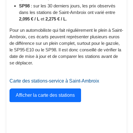
SP98
: sur les 30 derniers jours, les prix observés
dans les stations de Saint-Ambroix ont varié entre
2,095 € / L
et
2,275 € / L
.
Pour un automobiliste qui fait régulièrement le plein à Saint-
Ambroix, ces écarts peuvent représenter plusieurs euros
de différence sur un plein complet, surtout pour le gazole,
le SP95-E10 ou le SP98. Il est donc conseillé de vérifier la
date de mise à jour et de comparer les stations avant de
se déplacer.
Carte des stations-service à Saint-Ambroix
Afficher la carte des stations