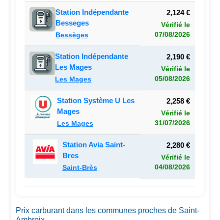
Station Indépendante
2,124 €
Besseges
Vérifié le
07/08/2026
Bessèges
Station Indépendante
2,190 €
Les Mages
Vérifié le
05/08/2026
Les Mages
Station Système U Les
2,258 €
Mages
Vérifié le
31/07/2026
Les Mages
Station Avia Saint-
2,280 €
Bres
Vérifié le
04/08/2026
Saint-Brès
Prix carburant dans les communes proches de Saint-
Ambroix