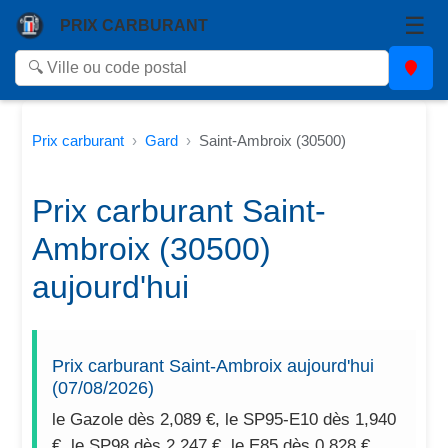
☰
PRIX CARBURANT
Prix carburant
Gard
Saint-Ambroix (30500)
Prix carburant Saint-
Ambroix (30500)
aujourd'hui
Prix carburant Saint-Ambroix aujourd'hui
(07/08/2026)
le Gazole dès 2,089 €, le SP95-E10 dès 1,940
€, le SP98 dès 2,247 €, le E85 dès 0,828 €.