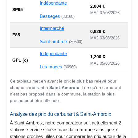
Indépendante
2,004 €
SP95
MAJ 07/08/2026
Besseges
(30160)
Intermarché
0,828 €
E85
MAJ 03/08/2026
Saint-ambroix
(30500)
Indépendante
1,200 €
GPL (c)
MAJ 05/08/2026
Les mages
(30960)
Ce tableau met en avant le prix le plus bas relevé pour
chaque carburant à
Saint-Ambroix
. Lorsqu'un carburant
n'est pas proposé dans la commune, la station la plus
proche peut être affichée.
Analyse des prix du carburant à Saint-Ambroix
À Saint-Ambroix, notre comparateur suit actuellement 2
stations-service situées dans la commune ainsi que 7
stations proches utiles pour comparer les prix autour de la