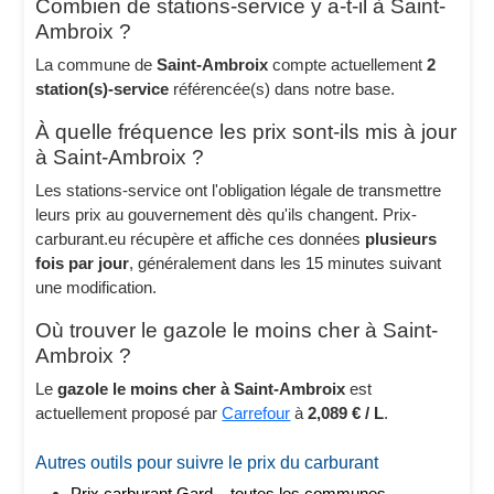
Combien de stations-service y a-t-il à Saint-
Ambroix ?
La commune de
Saint-Ambroix
compte actuellement
2
station(s)-service
référencée(s) dans notre base.
À quelle fréquence les prix sont-ils mis à jour
à Saint-Ambroix ?
Les stations-service ont l'obligation légale de transmettre
leurs prix au gouvernement dès qu'ils changent. Prix-
carburant.eu récupère et affiche ces données
plusieurs
fois par jour
, généralement dans les 15 minutes suivant
une modification.
Où trouver le gazole le moins cher à Saint-
Ambroix ?
Le
gazole le moins cher à Saint-Ambroix
est
actuellement proposé par
Carrefour
à
2,089 € / L
.
Autres outils pour suivre le prix du carburant
Prix carburant Gard – toutes les communes