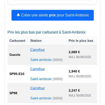
🔔 Créer une alerte
prix
pour Saint-Ambroix
Prix les plus bas par carburant à Saint-Ambroix
Carburant
Station
Prix le plus bas
Carrefour
2,089 €
Gazole
MAJ 06/08/2026
Saint-ambroix
(30500)
Carrefour
1,940 €
SP95-E10
MAJ 06/08/2026
Saint-ambroix
(30500)
Carrefour
2,247 €
SP98
MAJ 06/08/2026
Saint-ambroix
(30500)