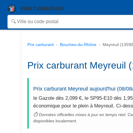
PRIX CARBURANT
Prix carburant
Bouches-du-Rhône
Meyreuil (13590
Prix carburant Meyreuil 
Prix carburant Meyreuil aujourd'hui (08/08
le Gazole dès 2,099 €, le SP95-E10 dès 1,95
économique pour le plein à Meyreuil. Ci-dess
⏱ Données officielles mises à jour en temps réel.
Cet
disponibles localement.