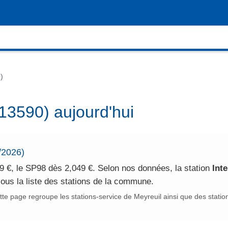
)
(13590) aujourd'hui
/2026)
9 €, le SP98 dès 2,049 €. Selon nos données, la station
Int
ous la liste des stations de la commune.
te page regroupe les stations-service de Meyreuil ainsi que des statio