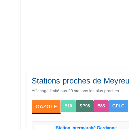
Stations proches de Meyreu
Affichage limité aux 20 stations les plus proches.
E10
SP98
E85
GPLC
GAZOLE
Station Intermarché Gardanne