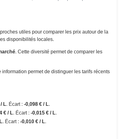
proches utiles pour comparer les prix autour de la
s disponibilités locales.
rmarché
. Cette diversité permet de comparer les
 information permet de distinguer les tarifs récents
/ L
. Écart :
-0,098 € / L
.
4 € / L
. Écart :
-0,015 € / L
.
 L
. Écart :
-0,010 € / L
.