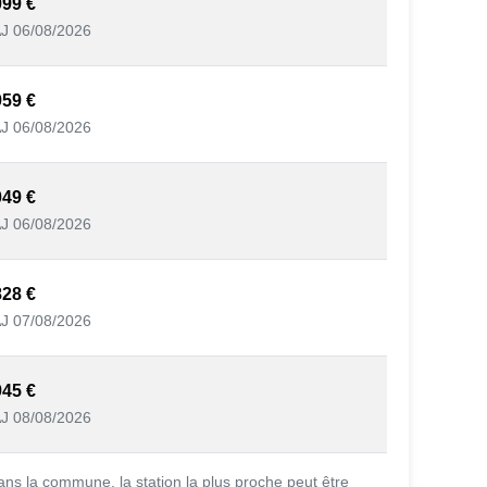
099 €
J 06/08/2026
959 €
J 06/08/2026
049 €
J 06/08/2026
828 €
J 07/08/2026
945 €
J 08/08/2026
ans la commune, la station la plus proche peut être