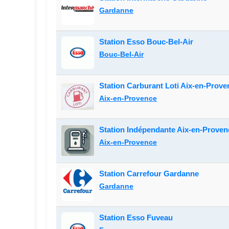
Gardanne
Station Esso Bouc-Bel-Air
Bouc-Bel-Air
Station Carburant Loti Aix-en-Prove
Aix-en-Provence
Station Indépendante Aix-en-Proven
Aix-en-Provence
Station Carrefour Gardanne
Gardanne
Station Esso Fuveau