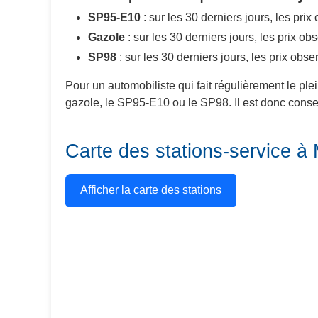
SP95-E10
: sur les 30 derniers jours, les pri
Gazole
: sur les 30 derniers jours, les prix o
SP98
: sur les 30 derniers jours, les prix obs
Pour un automobiliste qui fait régulièrement le ple
gazole, le SP95-E10 ou le SP98. Il est donc conseil
Carte des stations-service à 
Afficher la carte des stations