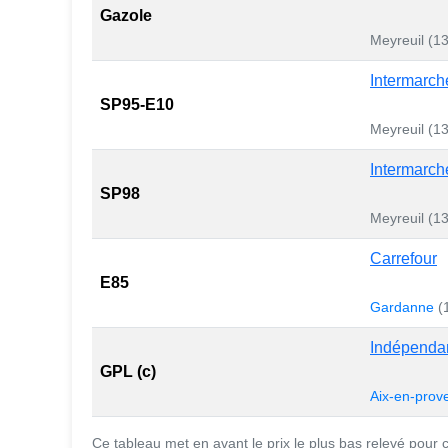
Gazole
Meyreuil (1
Intermarch
SP95-E10
Meyreuil (1
Intermarch
SP98
Meyreuil (1
Carrefour
E85
Gardanne
(
Indépenda
GPL (c)
Aix-en-pro
Ce tableau met en avant le prix le plus bas relevé pour