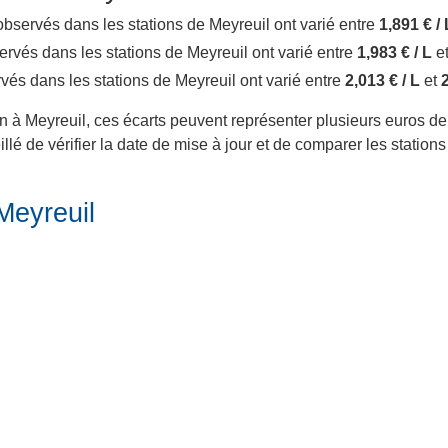
x observés dans les stations de Meyreuil ont varié entre
1,891 € / 
bservés dans les stations de Meyreuil ont varié entre
1,983 € / L
e
ervés dans les stations de Meyreuil ont varié entre
2,013 € / L
et
2
in à Meyreuil, ces écarts peuvent représenter plusieurs euros de 
lé de vérifier la date de mise à jour et de comparer les station
Meyreuil