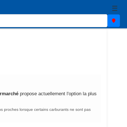
☰
ermarché
propose actuellement l'option la plus
ns proches lorsque certains carburants ne sont pas