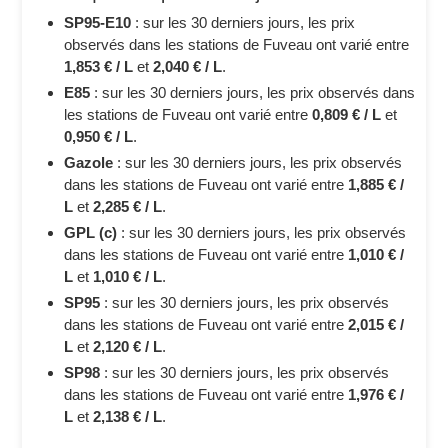
SP95-E10
: sur les 30 derniers jours, les prix
observés dans les stations de Fuveau ont varié entre
1,853 € / L
et
2,040 € / L
.
E85
: sur les 30 derniers jours, les prix observés dans
les stations de Fuveau ont varié entre
0,809 € / L
et
0,950 € / L
.
Gazole
: sur les 30 derniers jours, les prix observés
dans les stations de Fuveau ont varié entre
1,885 € /
L
et
2,285 € / L
.
GPL (c)
: sur les 30 derniers jours, les prix observés
dans les stations de Fuveau ont varié entre
1,010 € /
L
et
1,010 € / L
.
SP95
: sur les 30 derniers jours, les prix observés
dans les stations de Fuveau ont varié entre
2,015 € /
L
et
2,120 € / L
.
SP98
: sur les 30 derniers jours, les prix observés
dans les stations de Fuveau ont varié entre
1,976 € /
L
et
2,138 € / L
.