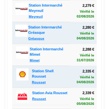
Station Intermarché
2,279 €
Meyreuil
Vérifié le
02/08/2026
Meyreuil
Station Intermarché
2,280 €
Gréasque
Vérifié le
04/08/2026
Gréasque
Station Intermarché
2,288 €
Mimet
Vérifié le
31/07/2026
Mimet
Station Shell
2,335 €
Rousset
Vérifié le
04/08/2026
Rousset
Station Avia Rousset
2,339 €
Rousset
Vérifié le
05/08/2026