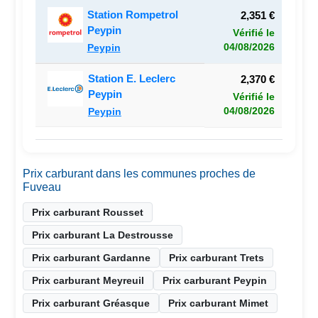
Station Rompetrol
2,351 €
Peypin
Vérifié le
04/08/2026
Peypin
Station E. Leclerc
2,370 €
Peypin
Vérifié le
04/08/2026
Peypin
Prix carburant dans les communes proches de
Fuveau
Prix carburant Rousset
Prix carburant La Destrousse
Prix carburant Gardanne
Prix carburant Trets
Prix carburant Meyreuil
Prix carburant Peypin
Prix carburant Gréasque
Prix carburant Mimet