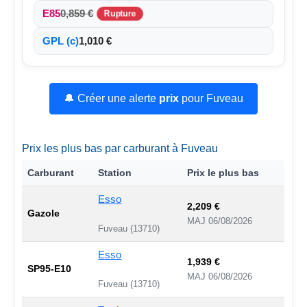
E85
0,859 €
Rupture
GPL (c)
1,010 €
🔔 Créer une alerte
prix
pour Fuveau
Prix les plus bas par carburant à Fuveau
Carburant
Station
Prix le plus bas
Esso
2,209 €
Gazole
MAJ 06/08/2026
Fuveau (13710)
Esso
1,939 €
SP95-E10
MAJ 06/08/2026
Fuveau (13710)