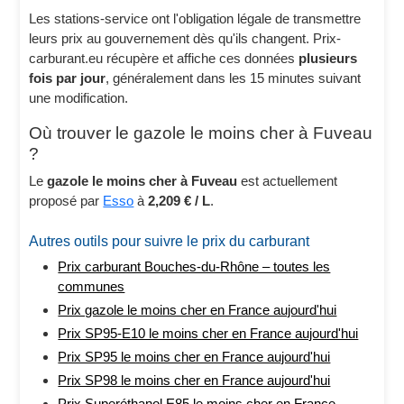
Les stations-service ont l'obligation légale de transmettre
leurs prix au gouvernement dès qu'ils changent. Prix-
carburant.eu récupère et affiche ces données
plusieurs
fois par jour
, généralement dans les 15 minutes suivant
une modification.
Où trouver le gazole le moins cher à Fuveau
?
Le
gazole le moins cher à Fuveau
est actuellement
proposé par
Esso
à
2,209 € / L
.
Autres outils pour suivre le prix du carburant
Prix carburant Bouches-du-Rhône – toutes les
communes
Prix gazole le moins cher en France aujourd'hui
Prix SP95-E10 le moins cher en France aujourd'hui
Prix SP95 le moins cher en France aujourd'hui
Prix SP98 le moins cher en France aujourd'hui
Prix Superéthanol E85 le moins cher en France