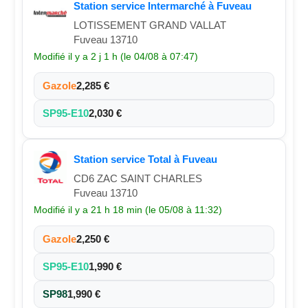
Station service Intermarché à Fuveau
LOTISSEMENT GRAND VALLAT
Fuveau 13710
Modifié il y a 2 j 1 h (le 04/08 à 07:47)
Gazole
2,285 €
SP95-E10
2,030 €
Station service Total à Fuveau
CD6 ZAC SAINT CHARLES
Fuveau 13710
Modifié il y a 21 h 18 min (le 05/08 à 11:32)
Gazole
2,250 €
SP95-E10
1,990 €
SP98
1,990 €