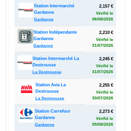
Station Intermarché
2,157 €
Gardanne
Vérifié le
06/08/2026
Gardanne
Station Indépendante
2,210 €
Gardanne
Vérifié le
31/07/2026
Gardanne
Station Intermarché La
2,245 €
Destrousse
Vérifié le
31/07/2026
La Destrousse
Station Avia La
2,255 €
Destrousse
Vérifié le
30/07/2026
La Destrousse
Station Carrefour
2,273 €
Gardanne
Vérifié le
05/08/2026
Gardanne