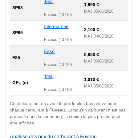
Total
1,990 €
SP98
MAJ 05/08/2026
Fuveau (13710)
Intermarché
2,100 €
SP95
MAJ 04/08/2026
Fuveau (13710)
Esso
0,950 €
E85
MAJ 06/08/2026
Fuveau (13710)
Total
1,010 €
GPL (c)
MAJ 05/08/2026
Fuveau (13710)
Ce tableau met en avant le prix le plus bas relevé pour
chaque carburant à
Fuveau
. Lorsqu'un carburant n'est pas
proposé dans la commune, la station la plus proche peut
être affichée.
Analyse des prix du carburant à Fuveau