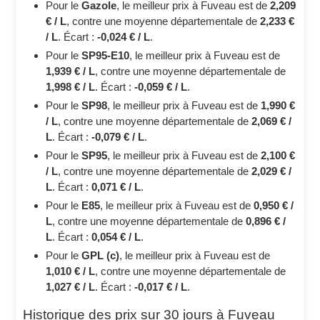
Pour le
Gazole
, le meilleur prix à Fuveau est de
2,209
€ / L
, contre une moyenne départementale de
2,233 €
/ L
. Écart :
-0,024 € / L
.
Pour le
SP95-E10
, le meilleur prix à Fuveau est de
1,939 € / L
, contre une moyenne départementale de
1,998 € / L
. Écart :
-0,059 € / L
.
Pour le
SP98
, le meilleur prix à Fuveau est de
1,990 €
/ L
, contre une moyenne départementale de
2,069 € /
L
. Écart :
-0,079 € / L
.
Pour le
SP95
, le meilleur prix à Fuveau est de
2,100 €
/ L
, contre une moyenne départementale de
2,029 € /
L
. Écart :
0,071 € / L
.
Pour le
E85
, le meilleur prix à Fuveau est de
0,950 € /
L
, contre une moyenne départementale de
0,896 € /
L
. Écart :
0,054 € / L
.
Pour le
GPL (c)
, le meilleur prix à Fuveau est de
1,010 € / L
, contre une moyenne départementale de
1,027 € / L
. Écart :
-0,017 € / L
.
Historique des prix sur 30 jours à Fuveau