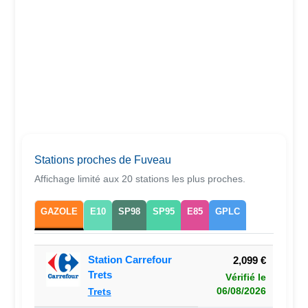
Stations proches de Fuveau
Affichage limité aux 20 stations les plus proches.
GAZOLE
E10
SP98
SP95
E85
GPLC
Station Carrefour
2,099 €
Trets
Vérifié le
06/08/2026
Trets