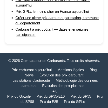
aujourd'hui
Prix GPLc le moins cher en France aujourd'hui
Créer une alerte prix carburant par station, commune
ou département
Carburant à prix coûtant — dates et enseignes
participantes
© 2026 Comparateur de Carburants. Tous droits réservés.
Prix carburant aujourd’hui
Mentions légales
Blog
News
Évolution des prix carburant
Les stations d'autoroute
Méthodologie des données
carburant
Évolution des prix plus bas
FAQ
Prix du Gazole
Prix du SP95-E10
Prix du SP95
Prix
du SP98
Prix du E85
Prix du GPLc