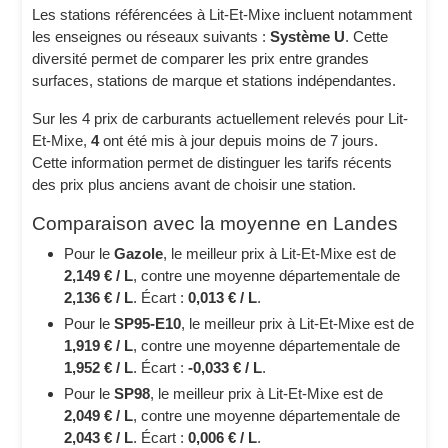
Les stations référencées à Lit-Et-Mixe incluent notamment
les enseignes ou réseaux suivants :
Système U
. Cette
diversité permet de comparer les prix entre grandes
surfaces, stations de marque et stations indépendantes.
Sur les 4 prix de carburants actuellement relevés pour Lit-
Et-Mixe,
4
ont été mis à jour depuis moins de 7 jours.
Cette information permet de distinguer les tarifs récents
des prix plus anciens avant de choisir une station.
Comparaison avec la moyenne en Landes
Pour le
Gazole
, le meilleur prix à Lit-Et-Mixe est de
2,149 € / L
, contre une moyenne départementale de
2,136 € / L
. Écart :
0,013 € / L
.
Pour le
SP95-E10
, le meilleur prix à Lit-Et-Mixe est de
1,919 € / L
, contre une moyenne départementale de
1,952 € / L
. Écart :
-0,033 € / L
.
Pour le
SP98
, le meilleur prix à Lit-Et-Mixe est de
2,049 € / L
, contre une moyenne départementale de
2,043 € / L
. Écart :
0,006 € / L
.