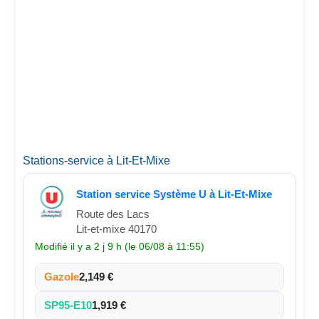
Stations-service à Lit-Et-Mixe
Station service Système U à Lit-Et-Mixe
Route des Lacs
Lit-et-mixe 40170
Modifié il y a 2 j 9 h (le 06/08 à 11:55)
Gazole
2,149 €
SP95-E10
1,919 €