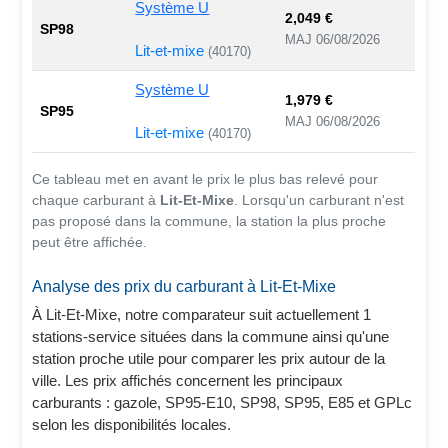
Système U
2,049 €
SP98
MAJ 06/08/2026
Lit-et-mixe
(40170)
Système U
1,979 €
SP95
MAJ 06/08/2026
Lit-et-mixe
(40170)
Ce tableau met en avant le prix le plus bas relevé pour
chaque carburant à
Lit-Et-Mixe
. Lorsqu'un carburant n'est
pas proposé dans la commune, la station la plus proche
peut être affichée.
Analyse des prix du carburant à Lit-Et-Mixe
À Lit-Et-Mixe, notre comparateur suit actuellement 1
stations-service situées dans la commune ainsi qu'une
station proche utile pour comparer les prix autour de la
ville. Les prix affichés concernent les principaux
carburants : gazole, SP95-E10, SP98, SP95, E85 et GPLc
selon les disponibilités locales.