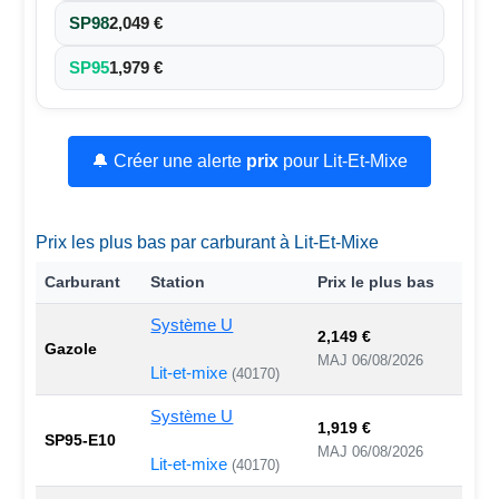
SP98
2,049 €
SP95
1,979 €
🔔 Créer une alerte
prix
pour Lit-Et-Mixe
Prix les plus bas par carburant à Lit-Et-Mixe
Carburant
Station
Prix le plus bas
Système U
2,149 €
Gazole
MAJ 06/08/2026
Lit-et-mixe
(40170)
Système U
1,919 €
SP95-E10
MAJ 06/08/2026
Lit-et-mixe
(40170)