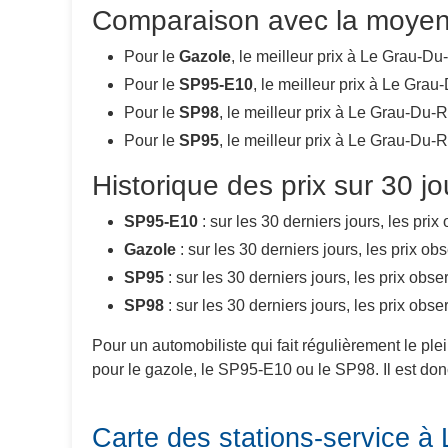
Comparaison avec la moye
Pour le
Gazole
, le meilleur prix à Le Grau-Du
Pour le
SP95-E10
, le meilleur prix à Le Gra
Pour le
SP98
, le meilleur prix à Le Grau-Du-
Pour le
SP95
, le meilleur prix à Le Grau-Du-
Historique des prix sur 30 j
SP95-E10
: sur les 30 derniers jours, les pr
Gazole
: sur les 30 derniers jours, les prix o
SP95
: sur les 30 derniers jours, les prix ob
SP98
: sur les 30 derniers jours, les prix ob
Pour un automobiliste qui fait régulièrement le pl
pour le gazole, le SP95-E10 ou le SP98. Il est donc
Carte des stations-service à