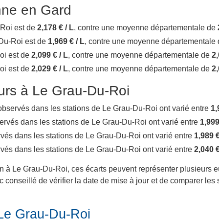
nne en Gard
-Roi est de
2,178 € / L
, contre une moyenne départementale de
u-Du-Roi est de
1,969 € / L
, contre une moyenne départementale
Roi est de
2,099 € / L
, contre une moyenne départementale de
2,
Roi est de
2,029 € / L
, contre une moyenne départementale de
2,
ours à Le Grau-Du-Roi
ix observés dans les stations de Le Grau-Du-Roi ont varié entre
1,
bservés dans les stations de Le Grau-Du-Roi ont varié entre
1,999
servés dans les stations de Le Grau-Du-Roi ont varié entre
1,989 €
servés dans les stations de Le Grau-Du-Roi ont varié entre
2,040 €
ein à Le Grau-Du-Roi, ces écarts peuvent représenter plusieurs eu
 conseillé de vérifier la date de mise à jour et de comparer les 
 Le Grau-Du-Roi