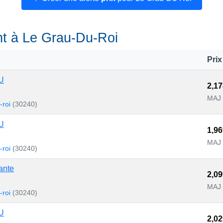
ant à Le Grau-Du-Roi
Prix
U
2,17
MAJ 
-roi
(30240)
U
1,96
MAJ 
-roi
(30240)
ante
2,09
MAJ 
-roi
(30240)
U
2,02