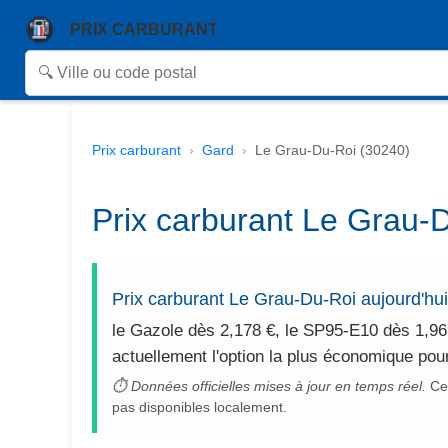
PRIX CARBURANT
Prix carburant
Gard
Le Grau-Du-Roi (30240)
Prix carburant Le Grau-D
Prix carburant Le Grau-Du-Roi aujourd'hu
le Gazole dès 2,178 €, le SP95-E10 dès 1,96
actuellement l'option la plus économique pou
⏱ Données officielles mises à jour en temps réel.
Cet
pas disponibles localement.