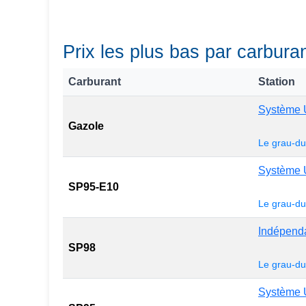
Prix les plus bas par carbur
Carburant
Station
Système 
Gazole
Le grau-du
Système 
SP95-E10
Le grau-du
Indépend
SP98
Le grau-du
Système 