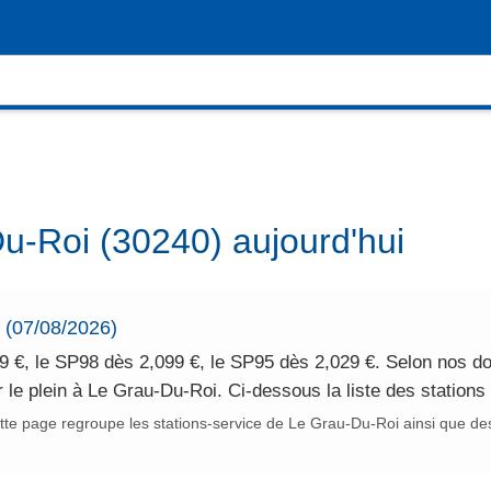
u-Roi (30240) aujourd'hui
i (07/08/2026)
9 €, le SP98 dès 2,099 €, le SP95 dès 2,029 €. Selon nos do
r le plein à Le Grau-Du-Roi. Ci-dessous la liste des station
te page regroupe les stations-service de Le Grau-Du-Roi ainsi que des