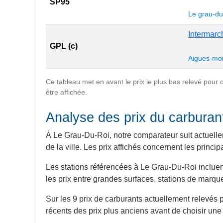
SP95
Le grau-du
Intermarc
GPL (c)
Aigues-mo
Ce tableau met en avant le prix le plus bas relevé pour
être affichée.
Analyse des prix du carbura
À Le Grau-Du-Roi, notre comparateur suit actuelle
de la ville. Les prix affichés concernent les prin
Les stations référencées à Le Grau-Du-Roi inclue
les prix entre grandes surfaces, stations de marqu
Sur les 9 prix de carburants actuellement relevés
récents des prix plus anciens avant de choisir une 