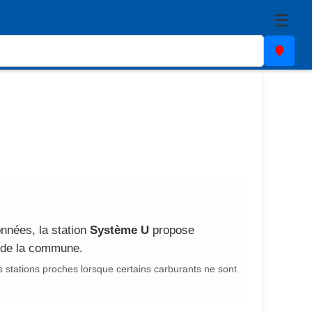
☰
nnées, la station
Système U
propose
s de la commune.
 stations proches lorsque certains carburants ne sont