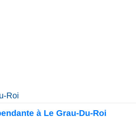
u-Roi
pendante à Le Grau-Du-Roi