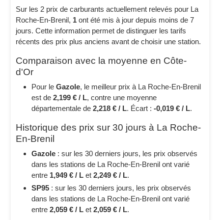
Sur les 2 prix de carburants actuellement relevés pour La
Roche-En-Brenil,
1
ont été mis à jour depuis moins de 7
jours. Cette information permet de distinguer les tarifs
récents des prix plus anciens avant de choisir une station.
Comparaison avec la moyenne en Côte-
d'Or
Pour le
Gazole
, le meilleur prix à La Roche-En-Brenil
est de
2,199 € / L
, contre une moyenne
départementale de
2,218 € / L
. Écart :
-0,019 € / L
.
Historique des prix sur 30 jours à La Roche-
En-Brenil
Gazole
: sur les 30 derniers jours, les prix observés
dans les stations de La Roche-En-Brenil ont varié
entre
1,949 € / L
et
2,249 € / L
.
SP95
: sur les 30 derniers jours, les prix observés
dans les stations de La Roche-En-Brenil ont varié
entre
2,059 € / L
et
2,059 € / L
.