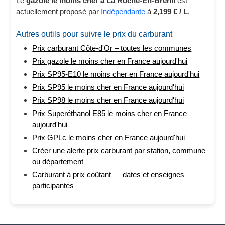
Le
gazole le moins cher à La Roche-En-Brenil
est
actuellement proposé par
Indépendante
à
2,199 € / L
.
Autres outils pour suivre le prix du carburant
Prix carburant Côte-d'Or – toutes les communes
Prix gazole le moins cher en France aujourd'hui
Prix SP95-E10 le moins cher en France aujourd'hui
Prix SP95 le moins cher en France aujourd'hui
Prix SP98 le moins cher en France aujourd'hui
Prix Superéthanol E85 le moins cher en France
aujourd'hui
Prix GPLc le moins cher en France aujourd'hui
Créer une alerte prix carburant par station, commune
ou département
Carburant à prix coûtant — dates et enseignes
participantes