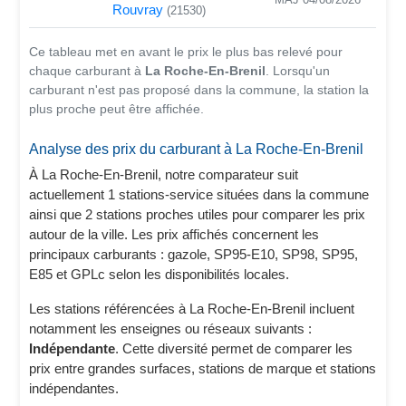
MAJ 04/08/2026
Rouvray
(21530)
Ce tableau met en avant le prix le plus bas relevé pour
chaque carburant à
La Roche-En-Brenil
. Lorsqu'un
carburant n'est pas proposé dans la commune, la station la
plus proche peut être affichée.
Analyse des prix du carburant à La Roche-En-Brenil
À La Roche-En-Brenil, notre comparateur suit
actuellement 1 stations-service situées dans la commune
ainsi que 2 stations proches utiles pour comparer les prix
autour de la ville. Les prix affichés concernent les
principaux carburants : gazole, SP95-E10, SP98, SP95,
E85 et GPLc selon les disponibilités locales.
Les stations référencées à La Roche-En-Brenil incluent
notamment les enseignes ou réseaux suivants :
Indépendante
. Cette diversité permet de comparer les
prix entre grandes surfaces, stations de marque et stations
indépendantes.