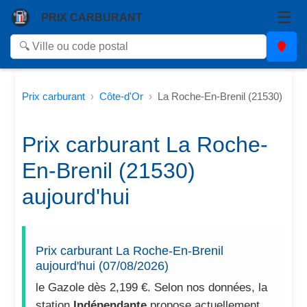
☰
PRIX CARBURANT
Prix carburant
Côte-d'Or
La Roche-En-Brenil (21530)
Prix carburant La Roche-
En-Brenil (21530)
aujourd'hui
Prix carburant La Roche-En-Brenil
aujourd'hui (07/08/2026)
le Gazole dès 2,199 €. Selon nos données, la
station
Indépendante
propose actuellement