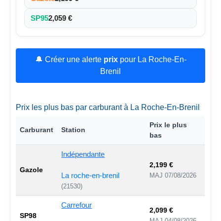
SP95
2,059 €
🔔 Créer une alerte
prix
pour La Roche-En-
Brenil
Prix les plus bas par carburant à La Roche-En-Brenil
Prix le plus
Carburant
Station
bas
Indépendante
2,199 €
Gazole
La roche-en-brenil
MAJ 07/08/2026
(21530)
Carrefour
2,099 €
SP98