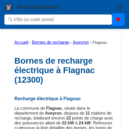
☰
PRIX CARBURANT
Accueil
Bornes de recharge
Aveyron
›
›
›
Flagnac
Bornes de recharge
électrique à Flagnac
(12300)
Recharge électrique à Flagnac
La commune de
Flagnac
, située dans le
département de
Aveyron
, dispose de
11
stations de
recharge, totalisant environ
22
points de charge avec
des puissances allant de
22 kW
à
24 kW
. Retrouvez
ci-dessous la liste détaillée des bornes, les types de