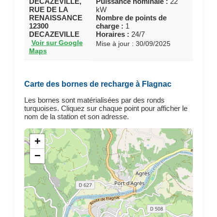
DECAZEVILLE,
Puissance nominale :
22
RUE DE LA
kW
RENAISSANCE
Nombre de points de
12300
charge :
1
DECAZEVILLE
Horaires :
24/7
Voir sur Google
Mise à jour : 30/09/2025
Maps
Carte des bornes de recharge à Flagnac
Les bornes sont matérialisées par des ronds
turquoises. Cliquez sur chaque point pour afficher le
nom de la station et son adresse.
+
−