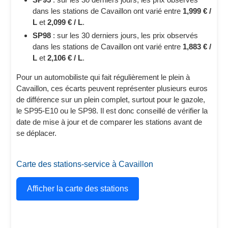
dans les stations de Cavaillon ont varié entre
1,999 € /
L
et
2,099 € / L
.
SP98
: sur les 30 derniers jours, les prix observés
dans les stations de Cavaillon ont varié entre
1,883 € /
L
et
2,106 € / L
.
Pour un automobiliste qui fait régulièrement le plein à
Cavaillon, ces écarts peuvent représenter plusieurs euros
de différence sur un plein complet, surtout pour le gazole,
le SP95-E10 ou le SP98. Il est donc conseillé de vérifier la
date de mise à jour et de comparer les stations avant de
se déplacer.
Carte des stations-service à Cavaillon
Afficher la carte des stations