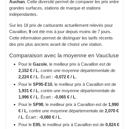
Auchan
. Cette diversité permet de comparer les prix entre
grandes surfaces, stations de marque et stations
indépendantes.
Sur les 18 prix de carburants actuellement relevés pour
Cavaillon,
9
ont été mis à jour depuis moins de 7 jours.
Cette information permet de distinguer les tarifs récents
des prix plus anciens avant de choisir une station.
Comparaison avec la moyenne en Vaucluse
Pour le
Gazole
, le meilleur prix à Cavaillon est de
2,152 € / L
, contre une moyenne départementale de
2,224 € / L
. Écart :
-0,072 € / L
.
Pour le
SP95-E10
, le meilleur prix à Cavaillon est de
1,931 € / L
, contre une moyenne départementale de
1,996 € / L
. Écart :
-0,065 € / L
.
Pour le
SP98
, le meilleur prix à Cavaillon est de
1,990
€ / L
, contre une moyenne départementale de
2,070 €
/ L
. Écart :
-0,080 € / L
.
Pour le
E85
, le meilleur prix à Cavaillon est de
0,824 €