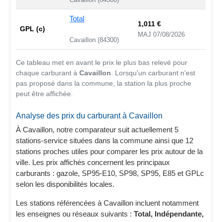
Cavaillon (84300)
Total
1,011 €
GPL (c)
MAJ 07/08/2026
Cavaillon (84300)
Ce tableau met en avant le prix le plus bas relevé pour
chaque carburant à
Cavaillon
. Lorsqu'un carburant n'est
pas proposé dans la commune, la station la plus proche
peut être affichée.
Analyse des prix du carburant à Cavaillon
À Cavaillon, notre comparateur suit actuellement 5
stations-service situées dans la commune ainsi que 12
stations proches utiles pour comparer les prix autour de la
ville. Les prix affichés concernent les principaux
carburants : gazole, SP95-E10, SP98, SP95, E85 et GPLc
selon les disponibilités locales.
Les stations référencées à Cavaillon incluent notamment
les enseignes ou réseaux suivants :
Total, Indépendante,