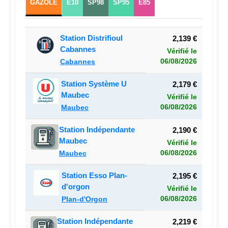
GAZOLE
E10
SP98
SP95
E85
Station Distrifioul
2,139 €
Cabannes
Vérifié le
06/08/2026
Cabannes
Station Système U
2,179 €
Maubec
Vérifié le
06/08/2026
Maubec
Station Indépendante
2,190 €
Maubec
Vérifié le
06/08/2026
Maubec
Station Esso Plan-
2,195 €
d'orgon
Vérifié le
06/08/2026
Plan-d'Orgon
Station Indépendante
2,219 €