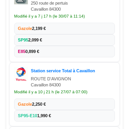
250 route de pertuis
Cavaillon 84300
Modifié il y a 7 j 17 h (le 30/07 à 11:14)
Gazole
2,199 €
SP95
2,099 €
E85
0,899 €
Station service Total à Cavaillon
ROUTE D'AVIGNON
Cavaillon 84300
Modifié il y a 10 j 21 h (le 27/07 à 07:00)
Gazole
2,250 €
SP95-E10
1,990 €