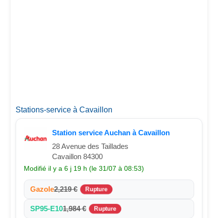
Stations-service à Cavaillon
Station service Auchan à Cavaillon
28 Avenue des Taillades
Cavaillon 84300
Modifié il y a 6 j 19 h (le 31/07 à 08:53)
Gazole
2,219 €
Rupture
SP95-E10
1,984 €
Rupture