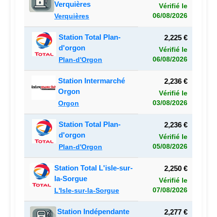
Verquières
Vérifié le
06/08/2026
Verquières
Station Total Plan-
2,225 €
d'orgon
Vérifié le
06/08/2026
Plan-d'Orgon
Station Intermarché
2,236 €
Orgon
Vérifié le
03/08/2026
Orgon
Station Total Plan-
2,236 €
d'orgon
Vérifié le
05/08/2026
Plan-d'Orgon
Station Total L'isle-sur-
2,250 €
la-Sorgue
Vérifié le
07/08/2026
L'Isle-sur-la-Sorgue
Station Indépendante
2,277 €