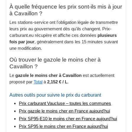
À quelle fréquence les prix sont-ils mis à jour
à Cavaillon ?
Les stations-service ont l'obligation légale de transmettre
leurs prix au gouvernement dès qu'ils changent. Prix-
carburant.eu récupère et affiche ces données
plusieurs
fois par jour
, généralement dans les 15 minutes suivant
une modification.
Où trouver le gazole le moins cher à
Cavaillon ?
Le
gazole le moins cher à Cavaillon
est actuellement
proposé par
Total
à
2,152 € / L
.
Autres outils pour suivre le prix du carburant
Prix carburant Vaucluse – toutes les communes
Prix gazole le moins cher en France aujourd'hui
Prix SP95-E10 le moins cher en France aujourd'hui
Prix SP95 le moins cher en France aujourd'hui