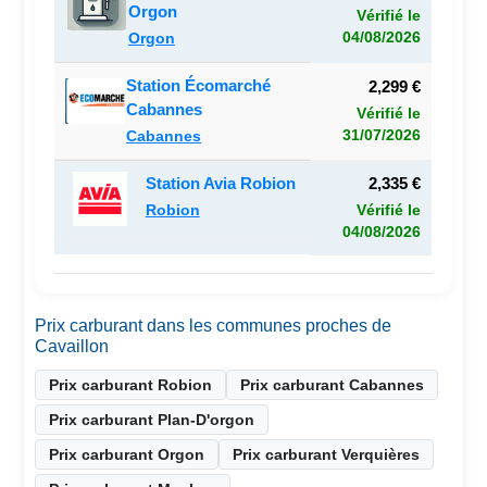
Orgon
Vérifié le
04/08/2026
Orgon
Station Écomarché
2,299 €
Cabannes
Vérifié le
31/07/2026
Cabannes
Station Avia Robion
2,335 €
Robion
Vérifié le
04/08/2026
Prix carburant dans les communes proches de
Cavaillon
Prix carburant Robion
Prix carburant Cabannes
Prix carburant Plan-D'orgon
Prix carburant Orgon
Prix carburant Verquières