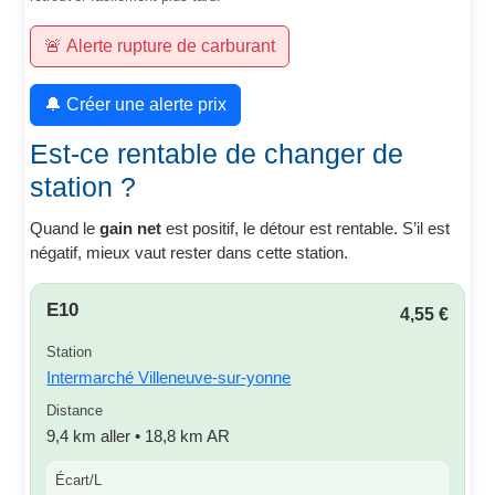
🚨 Alerte rupture de carburant
🔔 Créer une alerte prix
Est-ce rentable de changer de
station ?
Quand le
gain net
est positif, le détour est rentable. S’il est
négatif, mieux vaut rester dans cette station.
E10
4,55 €
Station
Intermarché Villeneuve-sur-yonne
Distance
9,4 km aller • 18,8 km AR
Écart/L