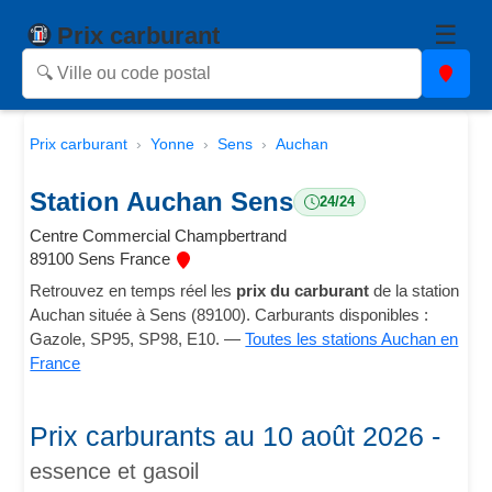
☰
Prix carburant
Prix carburant
Yonne
Sens
Auchan
Station Auchan Sens
24/24
Centre Commercial Champbertrand
89100 Sens France
Retrouvez en temps réel les
prix du carburant
de la station
Auchan située à Sens (89100). Carburants disponibles :
Gazole, SP95, SP98, E10. —
Toutes les stations Auchan en
France
Prix carburants au 10 août 2026 -
essence et gasoil