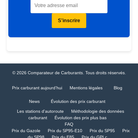
S'inscrire
© 2026 Comparateur de Carburants. Tous droits réservés.
Prix carburant aujourd’hui
Mentions légales
Blog
News
Évolution des prix carburant
Les stations d'autoroute
Méthodologie des données
carburant
Évolution des prix plus bas
FAQ
Prix du Gazole
Prix du SP95-E10
Prix du SP95
Prix
du SP98
Prix du E85
Prix du GPLc