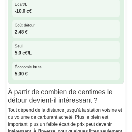
Écart/L
-10,0 c€
Coût détour
2,48 €
Seuil
5,0 c€/L
Économie brute
5,00 €
À partir de combien de centimes le
détour devient-il intéressant ?
Tout dépend de la distance jusqu’à la station voisine et
du volume de carburant acheté. Plus le plein est
important, plus un faible écart de prix peut devenir
intéressant. À l’inverse, pour quelques litres seulement,