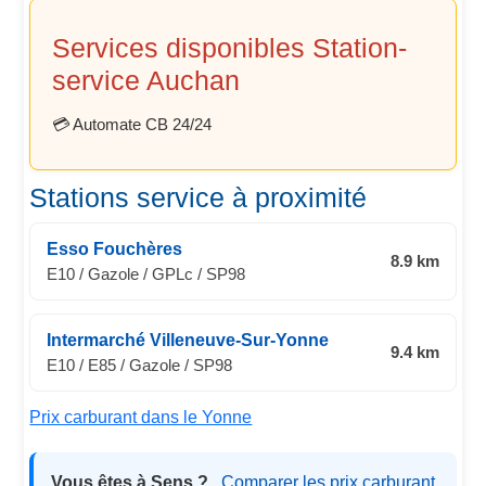
Services disponibles Station-
service Auchan
💳 Automate CB 24/24
Stations service à proximité
Esso Fouchères
8.9 km
E10 / Gazole / GPLc / SP98
Intermarché Villeneuve-Sur-Yonne
9.4 km
E10 / E85 / Gazole / SP98
Prix carburant dans le Yonne
Vous êtes à Sens ?
Comparer les prix carburant