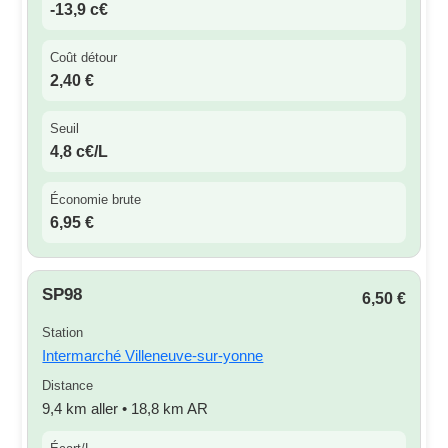
-13,9 c€
Coût détour
2,40 €
Seuil
4,8 c€/L
Économie brute
6,95 €
SP98
6,50 €
Station
Intermarché Villeneuve-sur-yonne
Distance
9,4 km aller • 18,8 km AR