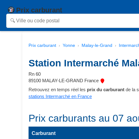
Prix carburant
Prix carburant
Yonne
Malay-le-Grand
Intermarc
Station Intermarché Mal
Rn 60
89100 MALAY-LE-GRAND France
Retrouvez en temps réel les
prix du carburant
de la 
stations Intermarché en France
Prix carburants au 07 ao
Carburant