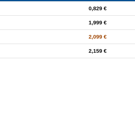
 à la moyenne départementale
0,829 €
1,999 €
2,099 €
2,159 €