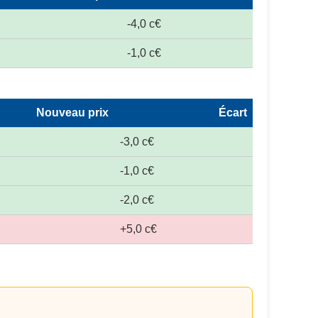
-4,0 c€
-1,0 c€
Nouveau prix
Écart
-3,0 c€
-1,0 c€
-2,0 c€
+5,0 c€