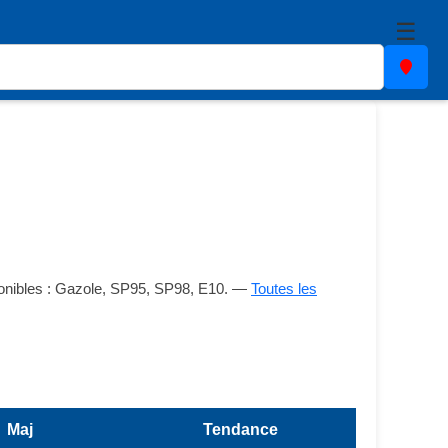
☰
sponibles : Gazole, SP95, SP98, E10. —
Toutes les
Maj
Tendance