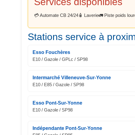
Services disponibles
💳 Automate CB 24/24
🧴 Laverie
🚛 Piste poids lou
Stations service à proxim
Esso Fouchères
E10 / Gazole / GPLc / SP98
Intermarché Villeneuve-Sur-Yonne
E10 / E85 / Gazole / SP98
Esso Pont-Sur-Yonne
E10 / Gazole / SP98
Indépendante Pont-Sur-Yonne