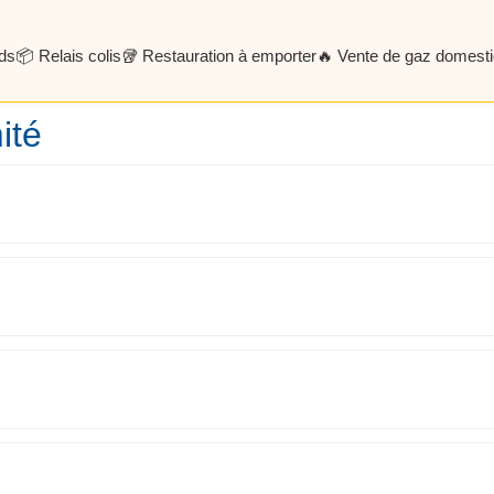
rds
📦 Relais colis
🥡 Restauration à emporter
🔥 Vente de gaz domesti
ité