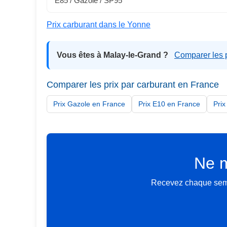
E85 / Gazole / SP95
Prix carburant dans le Yonne
Vous êtes à Malay-le-Grand ?
Comparer les p
Comparer les prix par carburant en France
Prix Gazole en France
Prix E10 en France
Pri
Ne m
Recevez chaque semai