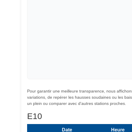
Pour garantir une meilleure transparence, nous affichons
variations, de repérer les hausses soudaines ou les baiss
un plein ou comparer avec d'autres stations proches.
E10
Date
Heure