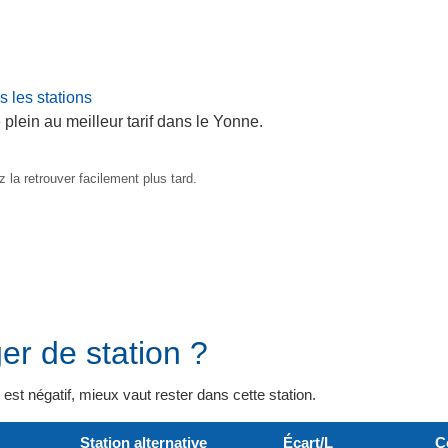
 les stations
 plein au meilleur tarif dans le Yonne.
 la retrouver facilement plus tard.
er de station ?
il est négatif, mieux vaut rester dans cette station.
Station alternative
Écart/L
C