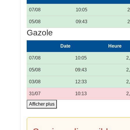
07/08
10:05
2
05/08
09:43
2
Gazole
Date
Heure
07/08
10:05
2
05/08
09:43
2
03/08
12:33
2
31/07
10:13
2
Afficher plus