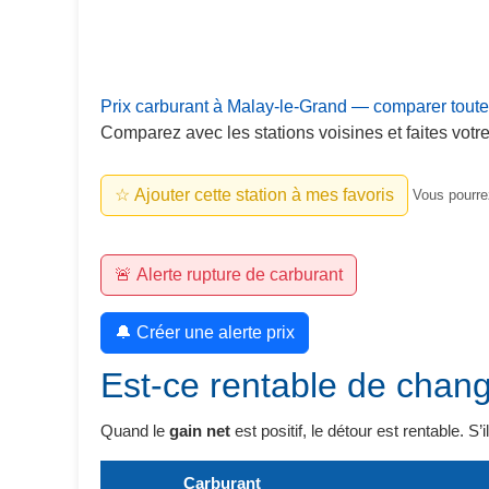
Prix carburant à Malay-le-Grand — comparer toutes
Comparez avec les stations voisines et faites votre
☆ Ajouter cette station à mes favoris
Vous pourrez
🚨 Alerte rupture de carburant
🔔 Créer une alerte prix
Est-ce rentable de chang
Quand le
gain net
est positif, le détour est rentable. S’
Carburant