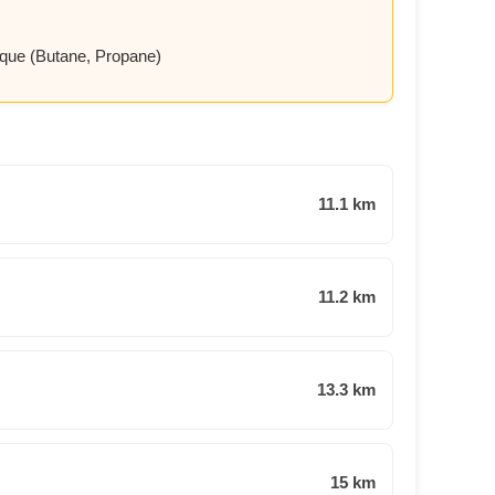
que (Butane, Propane)
11.1 km
11.2 km
13.3 km
15 km