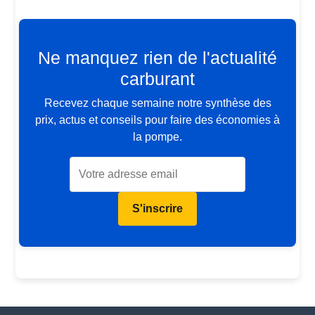
Ne manquez rien de l'actualité
carburant
Recevez chaque semaine notre synthèse des
prix, actus et conseils pour faire des économies à
la pompe.
S'inscrire