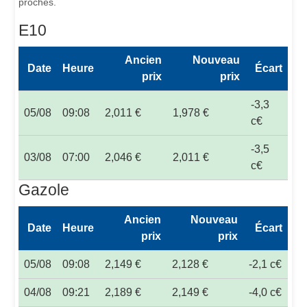
proches.
E10
Ancien
Nouveau
Date
Heure
Écart
prix
prix
-3,3
05/08
09:08
2,011 €
1,978 €
c€
-3,5
03/08
07:00
2,046 €
2,011 €
c€
Gazole
Ancien
Nouveau
Date
Heure
Écart
prix
prix
05/08
09:08
2,149 €
2,128 €
-2,1 c€
04/08
09:21
2,189 €
2,149 €
-4,0 c€