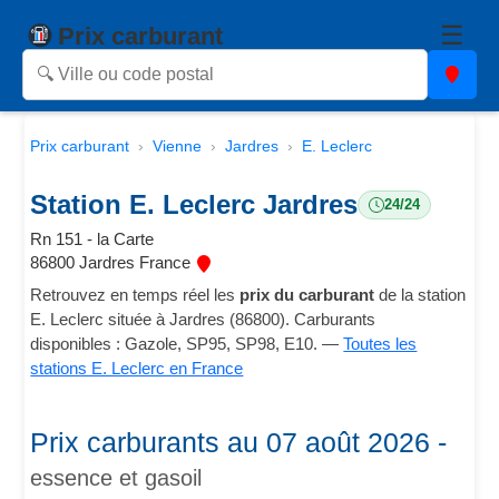
☰
Prix carburant
Prix carburant
Vienne
Jardres
E. Leclerc
Station E. Leclerc Jardres
24/24
Rn 151 - la Carte
86800 Jardres France
Retrouvez en temps réel les
prix du carburant
de la station
E. Leclerc située à Jardres (86800). Carburants
disponibles : Gazole, SP95, SP98, E10. —
Toutes les
stations E. Leclerc en France
Prix carburants au 07 août 2026 -
essence et gasoil