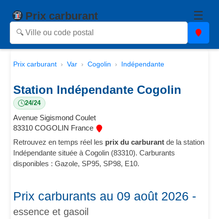
☰
Prix carburant
Prix carburant
Var
Cogolin
Indépendante
Station Indépendante Cogolin
24/24
Avenue Sigismond Coulet
83310 COGOLIN France
Retrouvez en temps réel les
prix du carburant
de la station
Indépendante située à Cogolin (83310). Carburants
disponibles : Gazole, SP95, SP98, E10.
Prix carburants au 09 août 2026 -
essence et gasoil