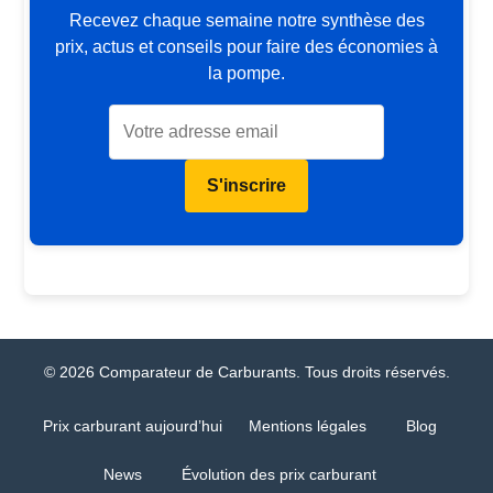
Recevez chaque semaine notre synthèse des
prix, actus et conseils pour faire des économies à
la pompe.
S'inscrire
© 2026 Comparateur de Carburants. Tous droits réservés.
Prix carburant aujourd’hui
Mentions légales
Blog
News
Évolution des prix carburant