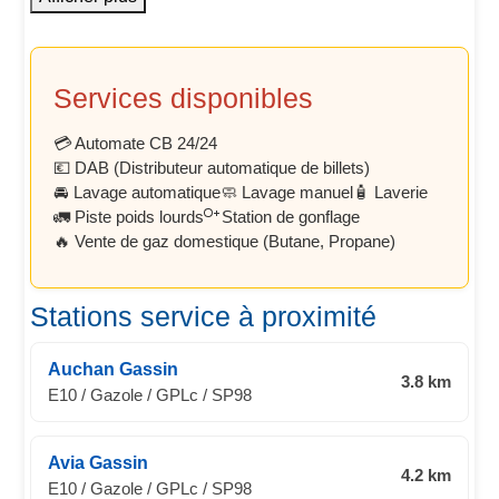
Services disponibles
💳 Automate CB 24/24
💶 DAB (Distributeur automatique de billets)
🚘 Lavage automatique
🧼 Lavage manuel
🧴 Laverie
🚛 Piste poids lourds
Station de gonflage
🔥 Vente de gaz domestique (Butane, Propane)
Stations service à proximité
Auchan Gassin
3.8 km
E10 / Gazole / GPLc / SP98
Avia Gassin
4.2 km
E10 / Gazole / GPLc / SP98