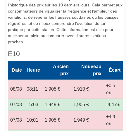
l’historique des prix sur les 10 derniers jours. Cela permet aux
consommateurs de visualiser la fréquence et l’ampleur des
variations, de repérer les hausses soudaines ou les baisses
régulières, et de mieux comprendre l’évolution du tarif
pratiqué par cette station. Cette information est utile pour
anticiper un plein ou comparer avec d'autres stations
proches.
E10
Ancien
Nouveau
Date
Heure
Écart
prix
prix
+0,5
08/08
08:11
1,905 €
1,910 €
c€
07/08
15:03
1,949 €
1,905 €
-4,4 c€
+4,4
07/08
10:01
1,905 €
1,949 €
c€