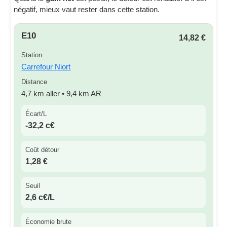
négatif, mieux vaut rester dans cette station.
E10
14,82 €
Station
Carrefour Niort
Distance
4,7 km aller • 9,4 km AR
Écart/L
-32,2 c€
Coût détour
1,28 €
Seuil
2,6 c€/L
Économie brute