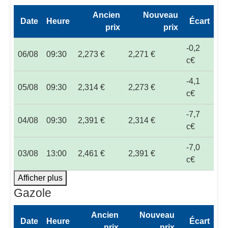
Ancien
Nouveau
Date
Heure
Écart
prix
prix
-0,2
06/08
09:30
2,273 €
2,271 €
c€
-4,1
05/08
09:30
2,314 €
2,273 €
c€
-7,7
04/08
09:30
2,391 €
2,314 €
c€
-7,0
03/08
13:00
2,461 €
2,391 €
c€
Afficher plus
Gazole
Ancien
Nouveau
Date
Heure
Écart
prix
prix