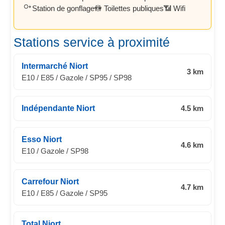
Station de gonflage
🚻 Toilettes publiques
📶 Wifi
Stations service à proximité
Intermarché Niort
3 km
E10 / E85 / Gazole / SP95 / SP98
Indépendante Niort
4.5 km
Esso Niort
4.6 km
E10 / Gazole / SP98
Carrefour Niort
4.7 km
E10 / E85 / Gazole / SP95
Total Niort