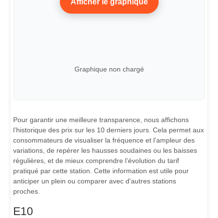
Afficher le graphique
Graphique non chargé
Pour garantir une meilleure transparence, nous affichons
l’historique des prix sur les 10 derniers jours. Cela permet aux
consommateurs de visualiser la fréquence et l’ampleur des
variations, de repérer les hausses soudaines ou les baisses
régulières, et de mieux comprendre l’évolution du tarif
pratiqué par cette station. Cette information est utile pour
anticiper un plein ou comparer avec d'autres stations
proches.
E10