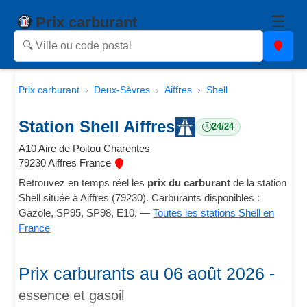
☰
Prix carburant
Prix carburant
Deux-Sèvres
Aiffres
Shell
Station Shell Aiffres
24/24
A10 Aire de Poitou Charentes
79230 Aiffres France
Retrouvez en temps réel les
prix du carburant
de la station
Shell située à Aiffres (79230). Carburants disponibles :
Gazole, SP95, SP98, E10. —
Toutes les stations Shell en
France
Prix carburants au 06 août 2026 -
essence et gasoil