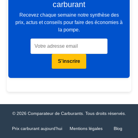
carburant
Recevez chaque semaine notre synthèse des
prix, actus et conseils pour faire des économies à
la pompe.
S'inscrire
© 2026 Comparateur de Carburants. Tous droits réservés.
Prix carburant aujourd’hui
Mentions légales
Blog