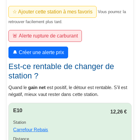
☆ Ajouter cette station à mes favoris
Vous pourrez la
retrouver facilement plus tard.
🚨 Alerte rupture de carburant
🔔 Créer une alerte prix
Est-ce rentable de changer de
station ?
Quand le
gain net
est positif, le détour est rentable. S’il est
négatif, mieux vaut rester dans cette station.
E10
12,26 €
Station
Carrefour Rebais
Distance