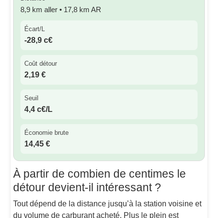
8,9 km aller • 17,8 km AR
Écart/L
-28,9 c€
Coût détour
2,19 €
Seuil
4,4 c€/L
Économie brute
14,45 €
À partir de combien de centimes le
détour devient-il intéressant ?
Tout dépend de la distance jusqu’à la station voisine et
du volume de carburant acheté. Plus le plein est