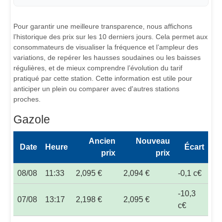
Pour garantir une meilleure transparence, nous affichons
l’historique des prix sur les 10 derniers jours. Cela permet aux
consommateurs de visualiser la fréquence et l’ampleur des
variations, de repérer les hausses soudaines ou les baisses
régulières, et de mieux comprendre l’évolution du tarif
pratiqué par cette station. Cette information est utile pour
anticiper un plein ou comparer avec d'autres stations
proches.
Gazole
Ancien
Nouveau
Date
Heure
Écart
prix
prix
08/08
11:33
2,095 €
2,094 €
-0,1 c€
-10,3
07/08
13:17
2,198 €
2,095 €
c€