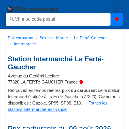
☰
Prix carburant
Prix carburant
Seine-et-Marne
La Ferté-Gaucher
Intermarché
Station Intermarché La Ferté-
Gaucher
Avenue du Général Leclerc
77320 LA FERTé-GAUCHER France
Retrouvez en temps réel les
prix du carburant
de la station
Intermarché située à La Ferté-Gaucher (77320). Carburants
disponibles : Gazole, SP95, SP98, E10. —
Toutes les
stations Intermarché en France
Prix carburants au 09 août 2026 -