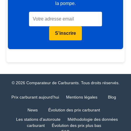
la pompe.
S'inscrire
© 2026 Comparateur de Carburants. Tous droits réservés.
Prix carburant aujourd’hui
Mentions légales
Blog
News
Évolution des prix carburant
Les stations d'autoroute
Méthodologie des données
carburant
Évolution des prix plus bas