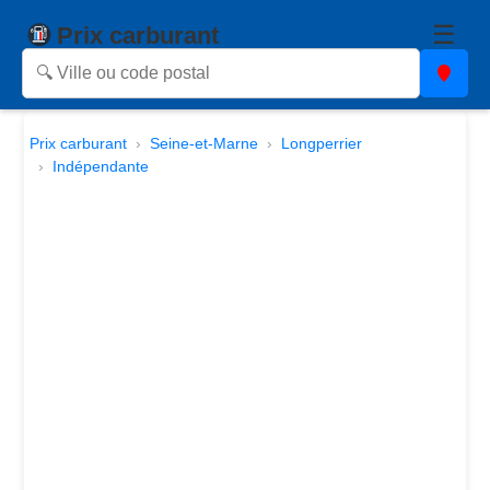
☰
Prix carburant
Prix carburant
Seine-et-Marne
Longperrier
Indépendante