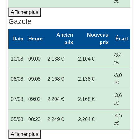
c€
Afficher plus
Gazole
Ancien
Nouveau
Date
Heure
Écart
prix
prix
-3,4
10/08
09:00
2,138 €
2,104 €
c€
-3,0
08/08
09:08
2,168 €
2,138 €
c€
-3,6
07/08
09:02
2,204 €
2,168 €
c€
-4,5
05/08
08:23
2,249 €
2,204 €
c€
Afficher plus