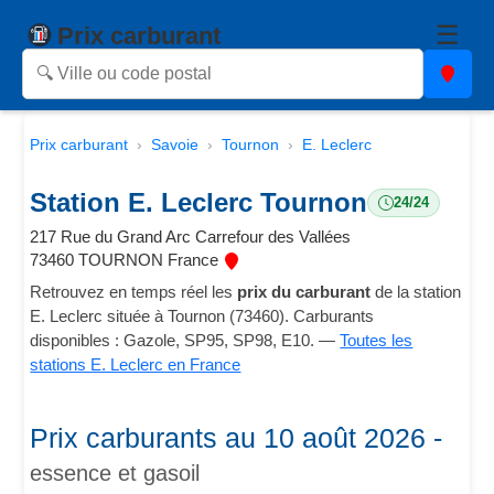
☰
Prix carburant
Prix carburant
Savoie
Tournon
E. Leclerc
Station E. Leclerc Tournon
24/24
217 Rue du Grand Arc Carrefour des Vallées
73460 TOURNON France
Retrouvez en temps réel les
prix du carburant
de la station
E. Leclerc située à Tournon (73460). Carburants
disponibles : Gazole, SP95, SP98, E10. —
Toutes les
stations E. Leclerc en France
Prix carburants au 10 août 2026 -
essence et gasoil