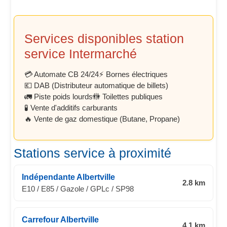
Services disponibles station
service Intermarché
💳 Automate CB 24/24
⚡ Bornes électriques
💶 DAB (Distributeur automatique de billets)
🚛 Piste poids lourds
🚻 Toilettes publiques
🧪 Vente d'additifs carburants
🔥 Vente de gaz domestique (Butane, Propane)
Stations service à proximité
Indépendante Albertville
2.8 km
E10 / E85 / Gazole / GPLc / SP98
Carrefour Albertville
4.1 km