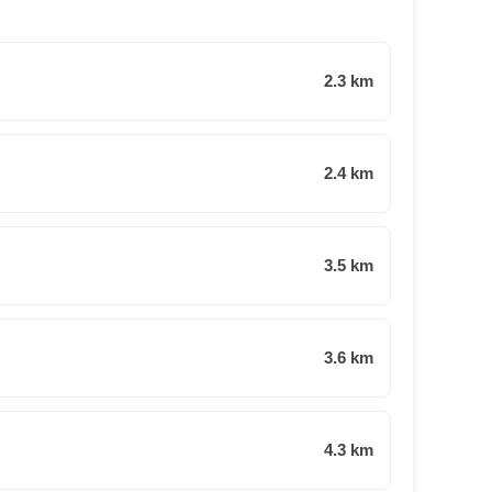
2.3 km
2.4 km
3.5 km
3.6 km
4.3 km