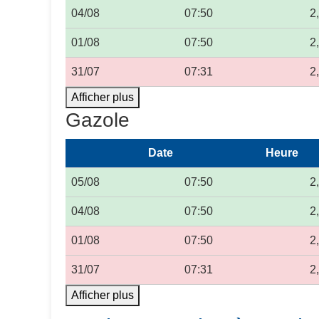
04/08
07:50
2
01/08
07:50
2
31/07
07:31
2
Afficher plus
Gazole
Date
Heure
05/08
07:50
2
04/08
07:50
2
01/08
07:50
2
31/07
07:31
2
Afficher plus