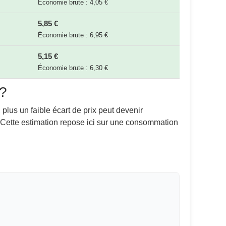
Économie brute : 4,05 €
5,85 €
Économie brute : 6,95 €
5,15 €
Économie brute : 6,30 €
 ?
 plus un faible écart de prix peut devenir
. Cette estimation repose ici sur une consommation