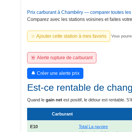
Prix carburant à Chambéry — comparer toutes les 
Comparez avec les stations voisines et faites votre 
☆ Ajouter cette station à mes favoris
Vous pourrez
🚨 Alerte rupture de carburant
🔔 Créer une alerte prix
Est-ce rentable de chang
Quand le
gain net
est positif, le détour est rentable. S’
Carburant
E10
Total La ravoire