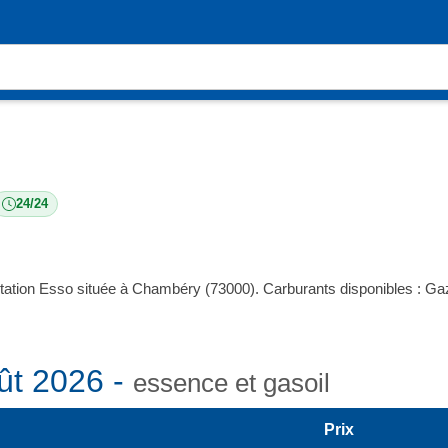
24/24
station Esso située à Chambéry (73000). Carburants disponibles : 
ût 2026 -
essence et gasoil
Prix