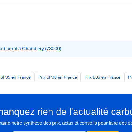
carburant à Chambéry (73000)
x SP95 en France
Prix SP98 en France
Prix E85 en France
P
anquez rien de l'actualité carb
ne notre synthèse des prix, actus et conseils pour faire des 