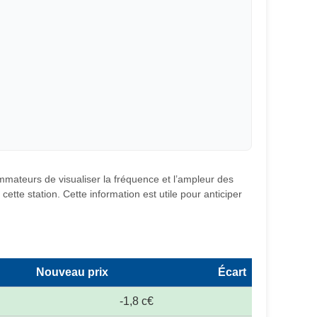
ommateurs de visualiser la fréquence et l’ampleur des
ette station. Cette information est utile pour anticiper
Nouveau prix
Écart
-1,8 c€