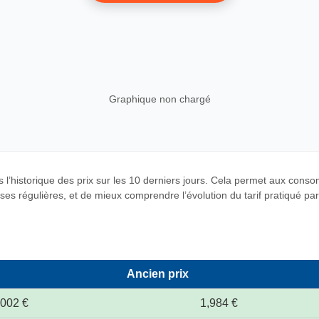
Graphique non chargé
 l’historique des prix sur les 10 derniers jours. Cela permet aux cons
es régulières, et de mieux comprendre l’évolution du tarif pratiqué par c
Ancien prix
,002 €
1,984 €