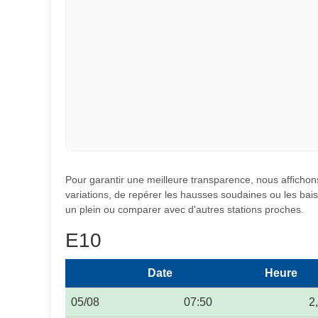
Pour garantir une meilleure transparence, nous affichons
variations, de repérer les hausses soudaines ou les baiss
un plein ou comparer avec d'autres stations proches.
E10
Date
Heure
05/08
07:50
2