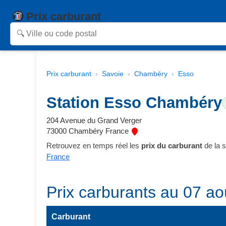
Prix carburant
Prix carburant
Savoie
Chambéry
Esso
Station Esso Chambéry
204 Avenue du Grand Verger
73000 Chambéry France
Retrouvez en temps réel les
prix du carburant
de la 
France
Prix carburants au 07 ao
Carburant