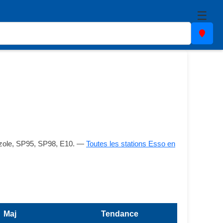
☰
Gazole, SP95, SP98, E10. —
Toutes les stations Esso en
Maj
Tendance