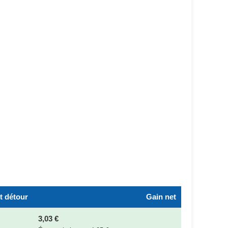
t détour
Gain net
3,03 €