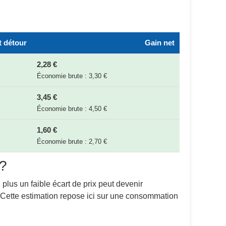
 détour
Gain net
2,28 €
Économie brute : 3,30 €
3,45 €
Économie brute : 4,50 €
1,60 €
Économie brute : 2,70 €
 ?
 plus un faible écart de prix peut devenir
. Cette estimation repose ici sur une consommation