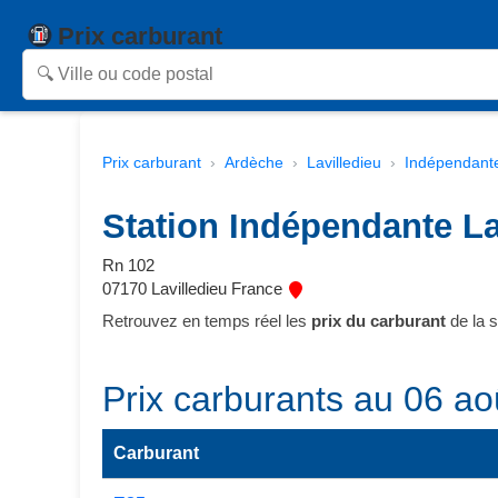
Prix carburant
Prix carburant
Ardèche
Lavilledieu
Indépendant
Station Indépendante La
Rn 102
07170 Lavilledieu France
Retrouvez en temps réel les
prix du carburant
de la s
Prix carburants au 06 ao
Carburant
Prix des carburants de la station — comparaison