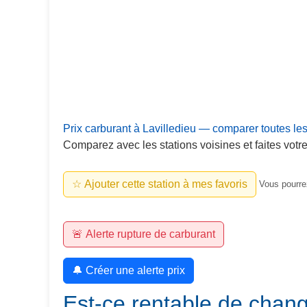
Prix carburant à Lavilledieu — comparer toutes les
Comparez avec les stations voisines et faites votre
☆ Ajouter cette station à mes favoris
Vous pourrez
🚨 Alerte rupture de carburant
🔔 Créer une alerte prix
Est-ce rentable de chang