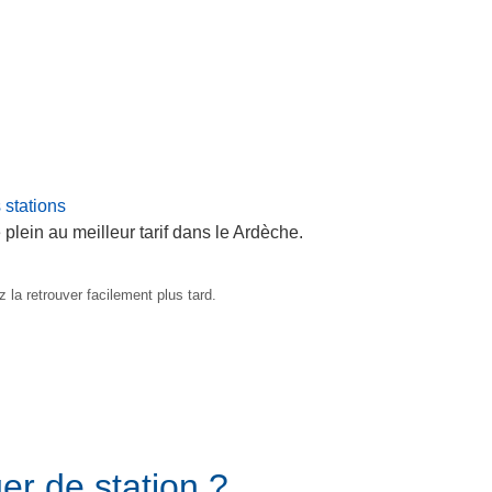
 stations
 plein au meilleur tarif dans le Ardèche.
 la retrouver facilement plus tard.
er de station ?