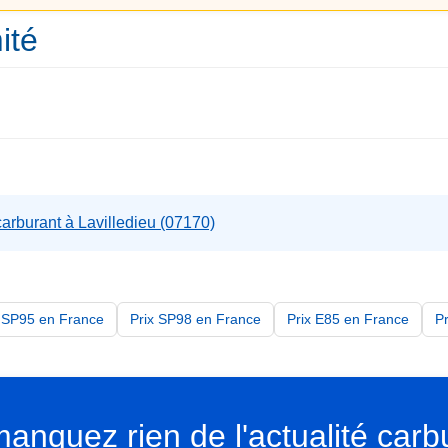
ité
carburant à Lavilledieu (07170)
x SP95 en France
Prix SP98 en France
Prix E85 en France
P
anquez rien de l'actualité carb